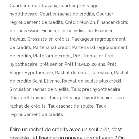
Courtier crédit travaux
,
courtier prêt viager
hypothécaire
,
Courtier rachat de crédits
,
Courtier
regroupement de crédits
,
Crédit réunion
,
Financer droits
de succession
,
Financer sortie indivision
,
Financer
travaux
,
Grossiste en crédits
,
Packageur regroupement
de credits
,
Partenariat credit
,
Partenariat regroupement
de crédits
,
Plateforme crédit
,
Prêt frontalier
,
Prêt
hypothécaire
,
prêt senior
,
Prêt travaux 20 ans
,
Prêt
Viager Hypothécaire
,
Rachat de crédit la réunion
,
Rachat
de crédits Saint Etienne
,
Rachat de soulte plus crédit
,
Simulation rachat de crédits
,
Taux prêt hypothécaire
,
Taux prêt travaux
,
Taux prêt viager hypothécaire
,
Taux
rachat de crédits
,
Taux rachat de soulte
,
Taux
regroupement de crédits
Faire un rachat de crédits avec un seul prêt, c’est
possible… et financer un nouveau projet avec ? On