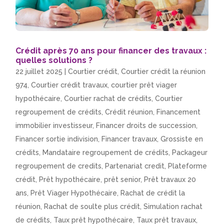
Crédit après 70 ans pour financer des travaux :
quelles solutions ?
22 juillet 2025
|
Courtier crédit
,
Courtier crédit la réunion
974
,
Courtier crédit travaux
,
courtier prêt viager
hypothécaire
,
Courtier rachat de crédits
,
Courtier
regroupement de crédits
,
Crédit réunion
,
Financement
immobilier investisseur
,
Financer droits de succession
,
Financer sortie indivision
,
Financer travaux
,
Grossiste en
crédits
,
Mandataire regroupement de crédits
,
Packageur
regroupement de credits
,
Partenariat credit
,
Plateforme
crédit
,
Prêt hypothécaire
,
prêt senior
,
Prêt travaux 20
ans
,
Prêt Viager Hypothécaire
,
Rachat de crédit la
réunion
,
Rachat de soulte plus crédit
,
Simulation rachat
de crédits
,
Taux prêt hypothécaire
,
Taux prêt travaux
,