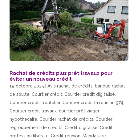
Rachat de crédits plus prêt travaux pour
éviter un nouveau crédit
19 octobre 2025
|
Avis rachat de crédits
,
banque rachat
de soulte
,
Courtier crédit
,
Courtier crédit digitalisé
,
Courtier crédit frontalier
,
Courtier crédit la réunion 974
,
Courtier crédit travaux
,
courtier prêt viager
hypothécaire
,
Courtier rachat de crédits
,
Courtier
regroupement de crédits
,
Crédit digitalisé
,
Crédit
profession libérale
,
Crédit réunion
,
Mandataire