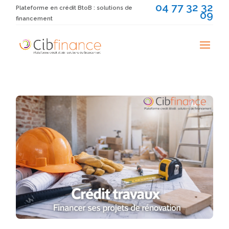
04 77 32 32
Plateforme en crédit BtoB : solutions de
09
financement