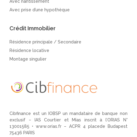
Avec nantissement
Avec prise d’une hypothèque
Crédit Immobilier
Résidence principale / Secondaire
Résidence locative
Montage singulier
Cibfinance est un IOBSP un mandataire de banque non
exclusif – IAS Courtier et Mias inscrit à l’ORIAS N°
13001585 •
www.orias.fr
– ACPR 4 placede Budapest
75436 PARIS