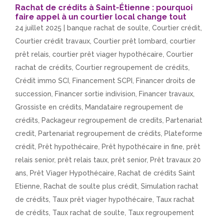
Rachat de crédits à Saint-Étienne : pourquoi
faire appel à un courtier local change tout
24 juillet 2025
|
banque rachat de soulte
,
Courtier crédit
,
Courtier crédit travaux
,
Courtier prêt lombard
,
courtier
prêt relais
,
courtier prêt viager hypothécaire
,
Courtier
rachat de crédits
,
Courtier regroupement de crédits
,
Crédit immo SCI
,
Financement SCPI
,
Financer droits de
succession
,
Financer sortie indivision
,
Financer travaux
,
Grossiste en crédits
,
Mandataire regroupement de
crédits
,
Packageur regroupement de credits
,
Partenariat
credit
,
Partenariat regroupement de crédits
,
Plateforme
crédit
,
Prêt hypothécaire
,
Prêt hypothécaire in fine
,
prêt
relais senior
,
prêt relais taux
,
prêt senior
,
Prêt travaux 20
ans
,
Prêt Viager Hypothécaire
,
Rachat de crédits Saint
Etienne
,
Rachat de soulte plus crédit
,
Simulation rachat
de crédits
,
Taux prêt viager hypothécaire
,
Taux rachat
de crédits
,
Taux rachat de soulte
,
Taux regroupement