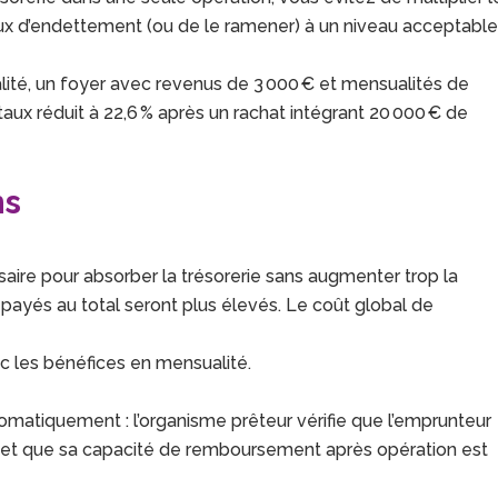
aux d’endettement (ou de le ramener) à un niveau acceptable
té, un foyer avec revenus de 3 000 € et mensualités de
aux réduit à 22,6 % après un rachat intégrant 20 000 € de
ns
ire pour absorber la trésorerie sans augmenter trop la
s payés au total seront plus élevés. Le coût global de
ec les bénéfices en mensualité.
omatiquement : l’organisme prêteur vérifie que l’emprunteur
s, et que sa capacité de remboursement après opération est