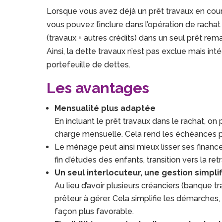
Lorsque vous avez déjà un prêt travaux en cours
vous pouvez l’inclure dans l’opération de rachat
(travaux + autres crédits) dans un seul prêt rem
Ainsi, la dette travaux n’est pas exclue mais in
portefeuille de dettes.
Les avantages
Mensualité plus adaptée
En incluant le prêt travaux dans le rachat, o
charge mensuelle. Cela rend les échéances 
Le ménage peut ainsi mieux lisser ses financ
fin d’études des enfants, transition vers la retra
Un seul interlocuteur, une gestion simpli
Au lieu d’avoir plusieurs créanciers (banque t
prêteur à gérer. Cela simplifie les démarches,
façon plus favorable.