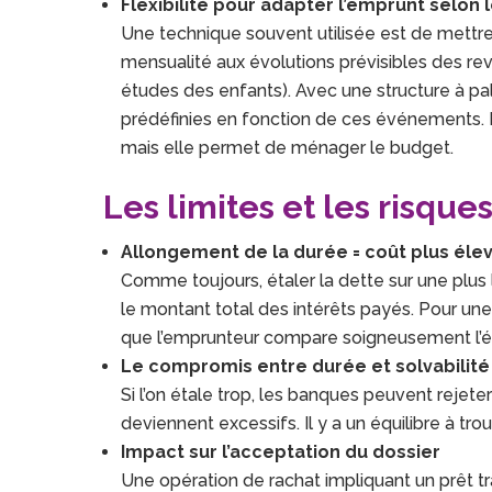
Flexibilité pour adapter l’emprunt selon 
Une technique souvent utilisée est de mettr
mensualité aux évolutions prévisibles des reven
études des enfants). Avec une structure à pa
prédéfinies en fonction de ces événements. B
mais elle permet de ménager le budget.
Les limites et les risque
Allongement de la durée = coût plus éle
Comme toujours, étaler la dette sur une plu
le montant total des intérêts payés. Pour une r
que l’emprunteur compare soigneusement l’é
Le compromis entre durée et solvabilité
Si l’on étale trop, les banques peuvent rejeter
deviennent excessifs. Il y a un équilibre à trou
Impact sur l’acceptation du dossier
Une opération de rachat impliquant un prêt t