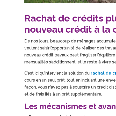
Rachat de crédits plu
nouveau crédit à l
De nos jours, beaucoup de ménages accumulent p
veulent saisir l’opportunité de réaliser des trava
nouveau crédit travaux peut fragiliser l’équilib
mensualités s’additionnent, et le reste à vivre se
C’est ici qu’intervient la solution du
rachat de c
cours en un seul prêt, tout en incluant une enve
façon, vous n’avez pas à souscrire un crédit dis
et de frais liés à un prêt supplémentaire.
Les mécanismes et avan