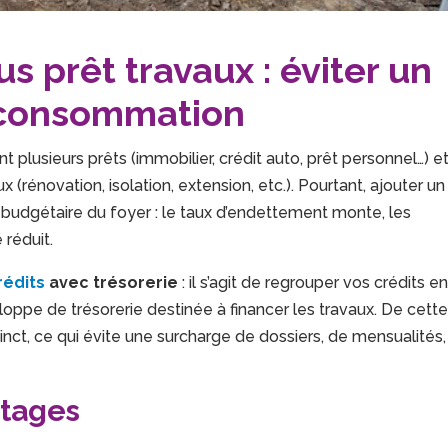
s prêt travaux : éviter un
a consommation
lusieurs prêts (immobilier, crédit auto, prêt personnel…) e
ux (rénovation, isolation, extension, etc.). Pourtant, ajouter un
re budgétaire du foyer : le taux d’endettement monte, les
 réduit.
rédits
avec trésorerie
: il s’agit de regrouper vos crédits e
loppe de trésorerie destinée à financer les travaux. De cett
tinct, ce qui évite une surcharge de dossiers, de mensualités,
tages