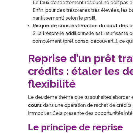
Le taux d’endettement résiduel ne doit pas êt
Enfin, pour des trésoreries très élevées, l
nantissement) selon le profil.
Risque de sous‑estimation du coût des t
Si la trésorerie additionnelle est insuffisante
complément (prêt conso, découvert…), ce qui con
Reprise d’un prêt tr
crédits : étaler les 
flexibilité
Le deuxième thème que tu souhaites aborder es
cours
dans une opération de rachat de crédits,
immobilier. Cela présente des opportunités intér
Le principe de reprise