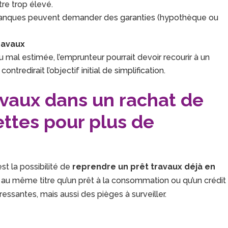
re trop élevé.
es banques peuvent demander des garanties (hypothèque ou
ravaux
 ou mal estimée, l’emprunteur pourrait devoir recourir à un
tredirait l’objectif initial de simplification.
avaux dans un rachat de
dettes pour plus de
t la possibilité de
reprendre un prêt travaux déjà en
 au même titre qu’un prêt à la consommation ou qu’un crédit
essantes, mais aussi des pièges à surveiller.