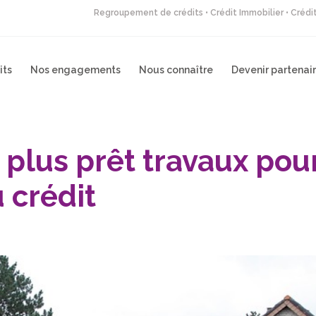
Regroupement de crédits • Crédit Immobilier • Créd
its
Nos engagements
Nous connaître
Devenir partenai
 plus prêt travaux pou
 crédit