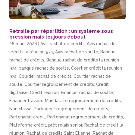
Retraite par répartition : un système sous
pression mais toujours debout
26 mars 2026
|
Avis rachat de crédits
,
Avis rachat de
crédits la réunion 974
,
Avis rachat de soulte
,
Banque
rachat de crédits
,
Banque rachat de credits la réunion
974
,
banque rachat de soulte
,
Courtier crédit la réunion
974
,
Courtier rachat de crédits
,
Courtier rachat de
soulte
,
Courtier regroupement de crédits
,
Crédit
digitalisé
,
Crédit réunion
,
Financer rachat de soulte
,
Financer travaux
,
Mandataire regroupement de crédits
,
Non classé
,
Packageur regroupement de credits
,
Partenariat credit
,
Partenariat regroupement de crédits
,
Plateforme crédit
,
prêt relais senior
,
Rachat de crédit la
réunion
,
Rachat de crédits Saint Etienne
,
Rachat de