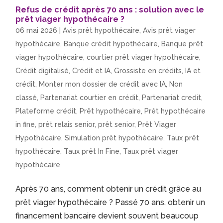
Refus de crédit après 70 ans : solution avec le
prêt viager hypothécaire ?
06 mai 2026
|
Avis prêt hypothécaire
,
Avis prêt viager
hypothécaire
,
Banque crédit hypothécaire
,
Banque prêt
viager hypothécaire
,
courtier prêt viager hypothécaire
,
Crédit digitalisé
,
Crédit et IA
,
Grossiste en crédits
,
IA et
crédit
,
Monter mon dossier de crédit avec IA
,
Non
classé
,
Partenariat courtier en crédit
,
Partenariat credit
,
Plateforme crédit
,
Prêt hypothécaire
,
Prêt hypothécaire
in fine
,
prêt relais senior
,
prêt senior
,
Prêt Viager
Hypothécaire
,
Simulation prêt hypothécaire
,
Taux prêt
hypothécaire
,
Taux prêt In Fine
,
Taux prêt viager
hypothécaire
Après 70 ans, comment obtenir un crédit grâce au
prêt viager hypothécaire ? Passé 70 ans, obtenir un
financement bancaire devient souvent beaucoup