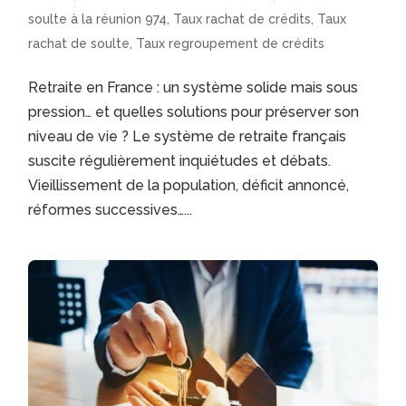
soulte à la réunion 974
,
Taux rachat de crédits
,
Taux
rachat de soulte
,
Taux regroupement de crédits
Retraite en France : un système solide mais sous
pression… et quelles solutions pour préserver son
niveau de vie ? Le système de retraite français
suscite régulièrement inquiétudes et débats.
Vieillissement de la population, déficit annoncé,
réformes successives…...