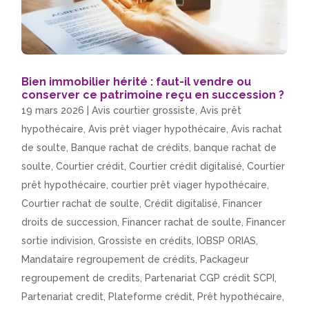
Bien immobilier hérité : faut-il vendre ou
conserver ce patrimoine reçu en succession ?
19 mars 2026
|
Avis courtier grossiste
,
Avis prêt
hypothécaire
,
Avis prêt viager hypothécaire
,
Avis rachat
de soulte
,
Banque rachat de crédits
,
banque rachat de
soulte
,
Courtier crédit
,
Courtier crédit digitalisé
,
Courtier
prêt hypothécaire
,
courtier prêt viager hypothécaire
,
Courtier rachat de soulte
,
Crédit digitalisé
,
Financer
droits de succession
,
Financer rachat de soulte
,
Financer
sortie indivision
,
Grossiste en crédits
,
IOBSP ORIAS
,
Mandataire regroupement de crédits
,
Packageur
regroupement de credits
,
Partenariat CGP crédit SCPI
,
Partenariat credit
,
Plateforme crédit
,
Prêt hypothécaire
,