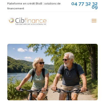
04 77 32 32
Plateforme en crédit BtoB : solutions de
09
financement