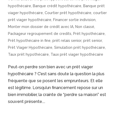
hypothécaire
,
Banque crédit hypothécaire
,
Banque prêt
viager hypothécaire
,
Courtier prêt hypothécaire
,
courtier
prêt viager hypothécaire
,
Financer sortie indivision
,
Monter mon dossier de crédit avec IA
,
Non classé
,
Packageur regroupement de credits
,
Prêt hypothécaire
,
Prêt hypothécaire in fine
,
prêt relais senior
,
prêt senior
,
Prêt Viager Hypothécaire
,
Simulation prêt hypothécaire
,
Taux prêt hypothécaire
,
Taux prêt viager hypothécaire
Peut-on perdre son bien avec un prêt viager
hypothécaire ? C’est sans doute la question la plus
fréquente que se posent les emprunteurs. Et elle
est légitime. Lorsqu’un financement repose sur un
bien immobilier, la crainte de “perdre sa maison” est
souvent présente....