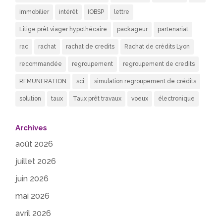
immobilier
intérêt
IOBSP
lettre
Litige prêt viager hypothécaire
packageur
partenariat
rac
rachat
rachat de credits
Rachat de crédits Lyon
recommandée
regroupement
regroupement de credits
REMUNERATION
sci
simulation regroupement de crédits
solution
taux
Taux prêt travaux
voeux
électronique
Archives
août 2026
juillet 2026
juin 2026
mai 2026
avril 2026