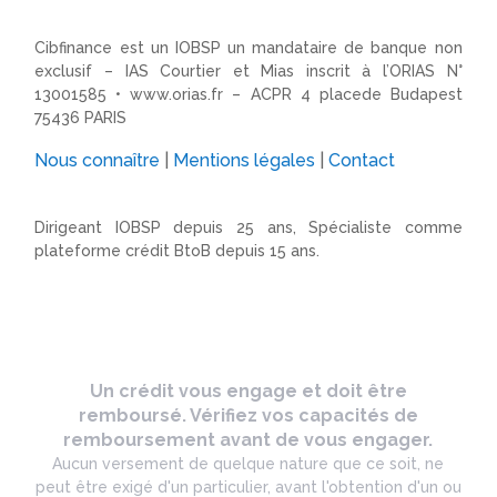
Cibfinance est un IOBSP un mandataire de banque non
exclusif – IAS Courtier et Mias inscrit à l’ORIAS N°
13001585 •
www.orias.fr
– ACPR 4 placede Budapest
75436 PARIS
Nous connaître
|
Mentions légales
|
Contact
Dirigeant IOBSP depuis 25 ans, Spécialiste comme
plateforme crédit BtoB depuis 15 ans.
Un crédit vous engage et doit être
remboursé. Vérifiez vos capacités de
remboursement avant de vous engager.
Aucun versement de quelque nature que ce soit, ne
peut être exigé d'un particulier, avant l'obtention d'un ou