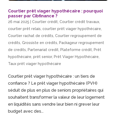
Courtier prêt viager hypothécaire : pourquoi
passer par Cibfinance ?
26 mai 2025
|
Courtier crédit
,
Courtier crédit travaux
,
courtier prêt relais
,
courtier prêt viager hypothécaire
,
Courtier rachat de crédits
,
Courtier regroupement de
crédits
,
Grossiste en crédits
,
Packageur regroupement
de credits
,
Partenariat credit
,
Plateforme crédit
,
Prêt
hypothécaire
,
prêt senior
,
Prêt Viager Hypothécaire
,
Taux prêt viager hypothécaire
Courtier prêt viager hypothécaire : un tiers de
confiance ? Le prêt viager hypothécaire (PVH)
séduit de plus en plus de seniors propriétaires qui
souhaitent transformer la valeur de leur logement
en liquidités sans vendre leur bien ni grever leur
budget avec des...