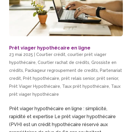
Prêt viager hypothécaire en ligne
23 mai 2025
|
Courtier crédit
,
courtier prêt viager
hypothécaire
,
Courtier rachat de crédits
,
Grossiste en
crédits
,
Packageur regroupement de credits
,
Partenariat
credit
,
Prêt hypothécaire
,
prêt relais senior
,
prêt senior
,
Prêt Viager Hypothécaire
,
Taux prêt hypothécaire
,
Taux
prêt viager hypothécaire
Prêt viager hypothécaire en ligne : simplicité,
rapidité et expertise Le prêt viager hypothécaire
(PVH) est un crédit hypothécaire réservé aux