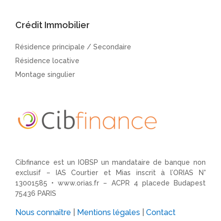
Crédit Immobilier
Résidence principale / Secondaire
Résidence locative
Montage singulier
Cibfinance est un IOBSP un mandataire de banque non
exclusif – IAS Courtier et Mias inscrit à l’ORIAS N°
13001585 •
www.orias.fr
– ACPR 4 placede Budapest
75436 PARIS
Nous connaître
|
Mentions légales
|
Contact