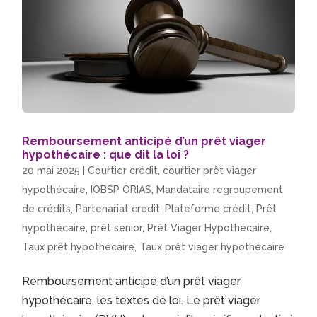
Remboursement anticipé d’un prêt viager
hypothécaire : que dit la loi ?
20 mai 2025
|
Courtier crédit
,
courtier prêt viager
hypothécaire
,
IOBSP ORIAS
,
Mandataire regroupement
de crédits
,
Partenariat credit
,
Plateforme crédit
,
Prêt
hypothécaire
,
prêt senior
,
Prêt Viager Hypothécaire
,
Taux prêt hypothécaire
,
Taux prêt viager hypothécaire
Remboursement anticipé d’un prêt viager
hypothécaire, les textes de loi. Le prêt viager