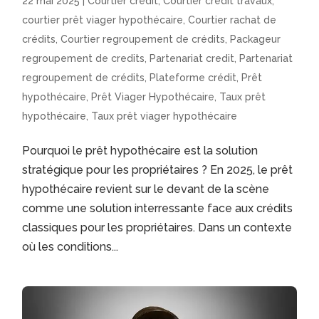
22 mai 2025
|
Courtier crédit
,
Courtier crédit travaux
,
courtier prêt viager hypothécaire
,
Courtier rachat de
crédits
,
Courtier regroupement de crédits
,
Packageur
regroupement de credits
,
Partenariat credit
,
Partenariat
regroupement de crédits
,
Plateforme crédit
,
Prêt
hypothécaire
,
Prêt Viager Hypothécaire
,
Taux prêt
hypothécaire
,
Taux prêt viager hypothécaire
Pourquoi le prêt hypothécaire est la solution
stratégique pour les propriétaires ? En 2025, le prêt
hypothécaire revient sur le devant de la scène
comme une solution interressante face aux crédits
classiques pour les propriétaires. Dans un contexte
où les conditions...