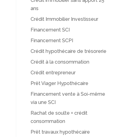
Crédit immobilier sans apport 25
ans
Crédit Immobilier Investisseur
Financement SCI
Financement SCPI
Crédit hypothécaire de trésorerie
Crédit à la consommation
Crédit entrepreneur
Prêt Viager Hypothécaire
Financement vente à Soi-même
via une SCI
Rachat de soulte + crédit
consommation
Prêt travaux hypothécaire