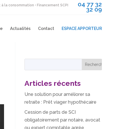
04 77 32
it à la consommation • Financement SCPI
32 09
re
Actualités
Contact
ESPACE APPORTEUR
Articles récents
Une solution pour améliorer sa
retraite : Prêt viager hypothécaire
Cession de parts de SCI
obligatoirement par notaire, avocat
ou expert comptable agrée