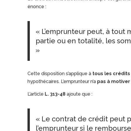
énonce :
« L’emprunteur peut, à tout
partie ou en totalité, les so
»
Cette disposition s’applique à
tous les crédit
hypothécaires. L’emprunteur n’a
pas à motiver
L’article
L. 313-48
ajoute que :
« Le contrat de crédit peut 
l’emprunteur si le remboursem