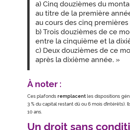
a) Cinq douzièmes du montan
au titre de la première anné
au cours des cinq premières
b) Trois douzièmes de ce mo
entre la cinquième et la dix
c) Deux douzièmes de ce mo
après la dixième année. »
À noter :
Ces plafonds
remplacent
les dispositions gén
3 % du capital restant dû ou 6 mois d’intérêts). I
10 ans.
Un droit sans conditi