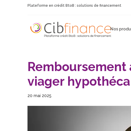
Plateforme en crédit BtoB : solutions de financement
Nos produ
Remboursement an
viager hypothécair
20 mai 2025