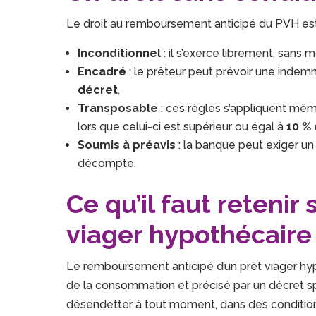
Le droit au remboursement anticipé du PVH est
Inconditionnel
: il s’exerce librement, sans mot
Encadré
: le prêteur peut prévoir une indemn
décret
.
Transposable
: ces règles s’appliquent mêm
lors que celui-ci est supérieur ou égal à
10 % 
Soumis à préavis
: la banque peut exiger u
décompte.
Ce qu’il faut retenir 
viager hypothécaire
Le remboursement anticipé d’un prêt viager hy
de la consommation et précisé par un décret s
désendetter à tout moment, dans des conditi