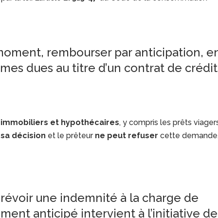
 moment, rembourser par anticipation, e
mmes dues au titre d’un contrat de crédit
s immobiliers et hypothécaires
, y compris les prêts viager
 sa décision
et le prêteur
ne peut refuser
cette demande
prévoir une indemnité à la charge de
ent anticipé intervient à l’initiative de