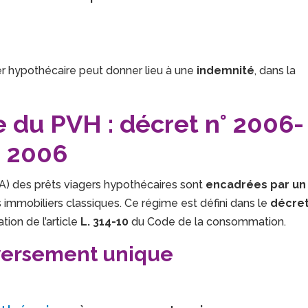
er hypothécaire peut donner lieu à une
indemnité
, dans la
 du PVH : décret n° 2006-
 2006
A) des prêts viagers hypothécaires sont
encadrées par un
s immobiliers classiques. Ce régime est défini dans le
décre
ation de l’article
L. 314-10
du Code de la consommation.
à versement unique