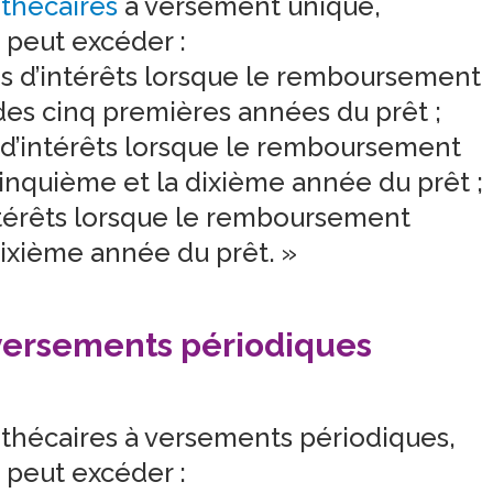
othécaires
à versement unique,
e peut excéder :
is d’intérêts lorsque le remboursement
 des cinq premières années du prêt ;
s d’intérêts lorsque le remboursement
 cinquième et la dixième année du prêt ;
intérêts lorsque le remboursement
 dixième année du prêt. »
à versements périodiques
othécaires à versements périodiques,
e peut excéder :