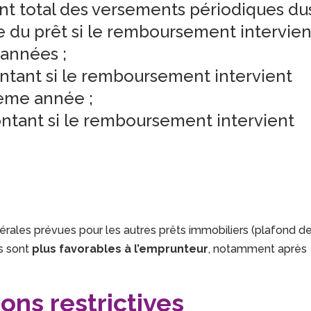
t total des versements périodiques du
e du prêt si le remboursement intervien
 années ;
ntant si le remboursement intervient
ième année ;
ntant si le remboursement intervient
érales prévues pour les autres prêts immobiliers (plafond d
ls sont
plus favorables à l’emprunteur
, notamment après
ons restrictives