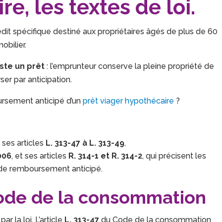
e, les textes de loi.
dit spécifique destiné aux propriétaires âgés de plus de 60
obilier.
ste un prêt
: l’emprunteur conserve la pleine propriété de
er par anticipation.
ursement anticipé d’un
prêt viager hypothécaire
?
ses articles
L. 313-47 à L. 313-49
,
006
, et ses articles
R. 314-1 et R. 314-2
, qui précisent les
 de remboursement anticipé.
 Code de la consommation
r la loi. L’article
L. 313-47
du Code de la consommation