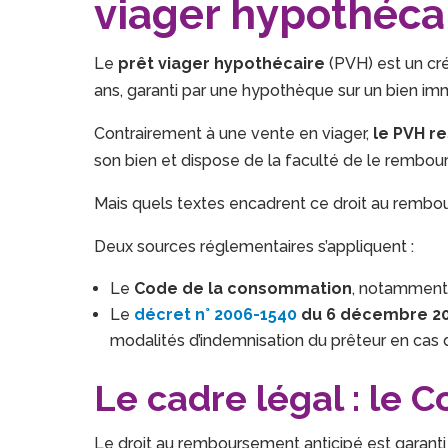
viager hypothécair
Le
prêt viager hypothécaire
(PVH) est un cré
ans, garanti par une hypothèque sur un bien imm
Contrairement à une vente en viager,
le PVH re
son bien et dispose de la faculté de le rembours
Mais quels textes encadrent ce droit au rembo
Deux sources réglementaires s’appliquent :
Le
Code de la consommation
, notamment 
Le
décret n° 2006-1540
du 6 décembre 2
modalités d’indemnisation du prêteur en cas
Le cadre légal : le
Le droit au remboursement anticipé est garanti pa