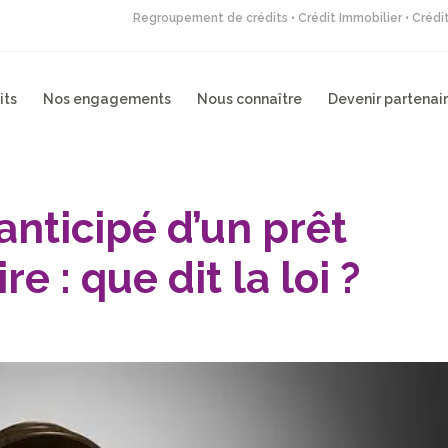
Regroupement de crédits • Crédit Immobilier • Créd
its
Nos engagements
Nous connaître
Devenir partenai
ticipé d’un prêt
e : que dit la loi ?