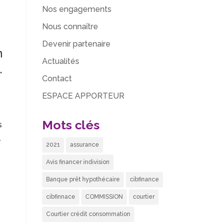
Nos engagements
Nous connaître
Devenir partenaire
n
Actualités
.
Contact
ESPACE APPORTEUR
Mots clés
s
.
2021
assurance
Avis financer indivision
Banque prêt hypothécaire
cibfinance
cibfinnace
COMMISSION
courtier
Courtier crédit consommation