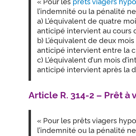
« Pour les
prêts viagers hyp
l’indemnité ou la pénalité n
a) L’équivalent de quatre mo
anticipé intervient au cours
b) L’équivalent de deux moi
anticipé intervient entre la
c) L’équivalent d’un mois d’
anticipé intervient après la
Article R. 314-2 – Prêt 
« Pour les prêts viagers hyp
l’indemnité ou la pénalité n