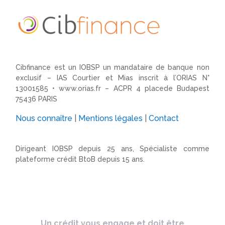
Cibfinance est un IOBSP un mandataire de banque non
exclusif – IAS Courtier et Mias inscrit à l’ORIAS N°
13001585 •
www.orias.fr
– ACPR 4 placede Budapest
75436 PARIS
Nous connaître
|
Mentions légales
|
Contact
Dirigeant IOBSP depuis 25 ans, Spécialiste comme
plateforme crédit BtoB depuis 15 ans.
Un crédit vous engage et doit être