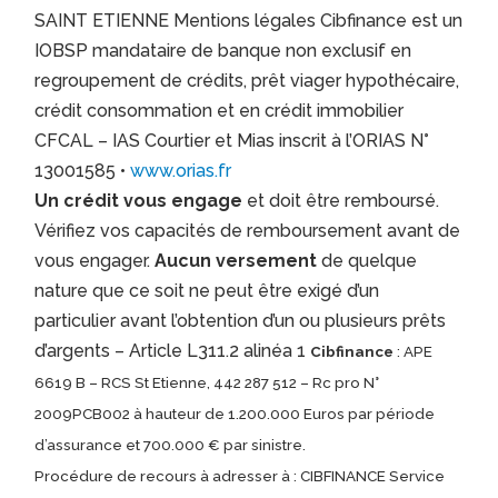
SAINT ETIENNE Mentions légales Cibfinance est un
IOBSP mandataire de banque non exclusif en
regroupement de crédits, prêt viager hypothécaire,
crédit consommation et en crédit immobilier
CFCAL – IAS Courtier et Mias inscrit à l’ORIAS N°
13001585 •
www.orias.fr
Un crédit vous engage
et doit être remboursé.
Vérifiez vos capacités de remboursement avant de
vous engager.
Aucun versement
de quelque
nature que ce soit ne peut être exigé d’un
particulier avant l’obtention d’un ou plusieurs prêts
d’argents – Article L311.2 alinéa 1
Cibfinance
: APE
6619 B – RCS St Etienne, 442 287 512 – Rc pro N°
2009PCB002 à hauteur de 1.200.000 Euros par période
d’assurance et 700.000 € par sinistre.
Procédure de recours à adresser à : CIBFINANCE Service