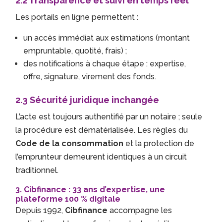
2.2 Transparence et suivi en temps réel
Les portails en ligne permettent :
un accès immédiat aux estimations (montant
empruntable, quotité, frais) ;
des notifications à chaque étape : expertise,
offre, signature, virement des fonds.
2.3 Sécurité juridique inchangée
L’acte est toujours authentifié par un notaire ; seule
la procédure est dématérialisée. Les règles du
Code de la consommation
et la protection de
l’emprunteur demeurent identiques à un circuit
traditionnel.
3. Cibfinance : 33 ans d’expertise, une
plateforme 100 % digitale
Depuis 1992,
Cibfinance
accompagne les