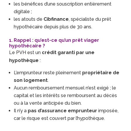
les bénéfices d’une souscription entièrement
digitale ;
les atouts de
Cibfinance
, spécialiste du prêt
hypothécaire depuis plus de 30 ans.
1. Rappel : qu’est-ce qu’un prêt viager
hypothécaire ?
Le PVH est un
crédit garanti par une
hypothèque
:
L’emprunteur reste pleinement
propriétaire de
son logement
.
Aucun remboursement mensuel n’est exigé ; le
capital et les intérêts se remboursent au décès
ou à la vente anticipée du bien.
Il n’y a
pas d’assurance emprunteur
imposée,
car le risque est couvert par l’hypothèque.