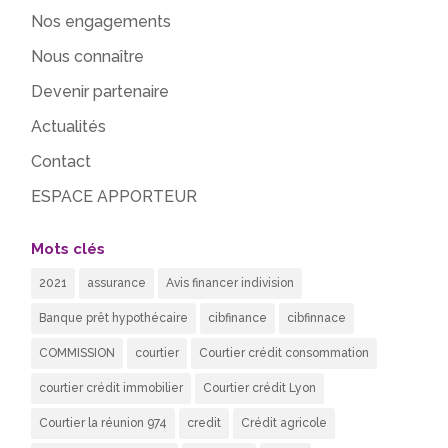
Nos engagements
Nous connaître
Devenir partenaire
Actualités
Contact
ESPACE APPORTEUR
Mots clés
2021
assurance
Avis financer indivision
Banque prêt hypothécaire
cibfinance
cibfinnace
COMMISSION
courtier
Courtier crédit consommation
courtier crédit immobilier
Courtier crédit Lyon
Courtier la réunion 974
credit
Crédit agricole