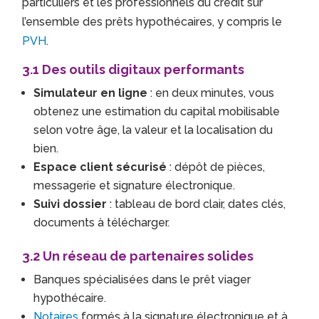
particuliers et les professionnels du crédit sur
l’ensemble des prêts hypothécaires, y compris le
PVH
.
3.1 Des outils digitaux performants
Simulateur en ligne
: en deux minutes, vous
obtenez une estimation du capital mobilisable
selon votre âge, la valeur et la localisation du
bien.
Espace client sécurisé
: dépôt de pièces,
messagerie et signature électronique.
Suivi dossier
: tableau de bord clair, dates clés,
documents à télécharger.
3.2 Un réseau de partenaires solides
Banques spécialisées dans le prêt viager
hypothécaire.
Notaires
formés à la signature électronique et à