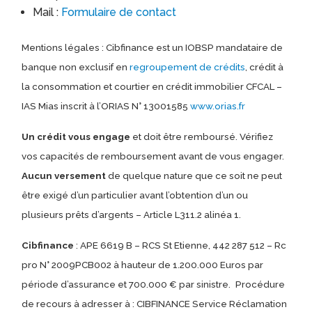
Mail :
Formulaire de contact
Mentions légales : Cibfinance est un IOBSP mandataire de
banque non exclusif en
regroupement de crédits
, crédit à
la consommation et courtier en crédit immobilier CFCAL –
IAS Mias inscrit à l’ORIAS N° 13001585
www.orias.fr
Un crédit vous engage
et doit être remboursé.
Vérifiez
vos capacités de remboursement avant de vous engager.
Aucun versement
de quelque nature que ce soit ne peut
être exigé d’un particulier avant l’obtention d’un ou
plusieurs prêts d’argents – Article L311.2 alinéa 1.
Cibfinance
: APE 6619 B – RCS St Etienne, 442 287 512 – Rc
pro N° 2009PCB002 à hauteur de 1.200.000 Euros par
période d’assurance et 700.000 € par sinistre.
Procédure
de recours à adresser à : CIBFINANCE Service Réclamation