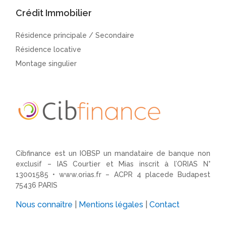
Crédit Immobilier
Résidence principale / Secondaire
Résidence locative
Montage singulier
Cibfinance est un IOBSP un mandataire de banque non
exclusif – IAS Courtier et Mias inscrit à l’ORIAS N°
13001585 •
www.orias.fr
– ACPR 4 placede Budapest
75436 PARIS
Nous connaître
|
Mentions légales
|
Contact