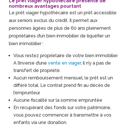
Le prêt viager hypothécaire présente de
nombreux avantages pourtant
Le prêt viager hypothécaire est un prêt accessible
aux seniors exclus du crédit. Il permet aux
personnes âgées de plus de 60 ans pleinement
propriétaires d’un bien immobilier de liquéfier un
bien immobilier :
Vous restez propriétaire de votre bien immobilier.
A l’inverse d’une
vente en viager
, il n’y a pas de
transfert de propriété.
Aucun remboursement mensuel, le prêt est un
différé total. Le contrat prend fin au décès de
l’emprunteur.
Aucune fiscalité sur la somme empruntée
En récupérant des fonds sur votre patrimoine,
vous pouvez commencer à transmettre à vos
enfants via une donation.