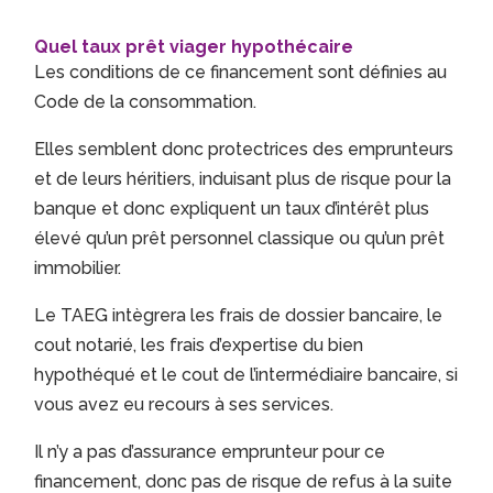
Quel taux prêt viager hypothécaire
Les conditions de ce financement sont définies au
Code de la consommation.
Elles semblent donc protectrices des emprunteurs
et de leurs héritiers, induisant plus de risque pour la
banque et donc expliquent un taux d’intérêt plus
élevé qu’un prêt personnel classique ou qu’un prêt
immobilier.
Le TAEG intègrera les frais de dossier bancaire, le
cout notarié, les frais d’expertise du bien
hypothéqué et le cout de l’intermédiaire bancaire, si
vous avez eu recours à ses services.
Il n’y a pas d’assurance emprunteur pour ce
financement, donc pas de risque de refus à la suite