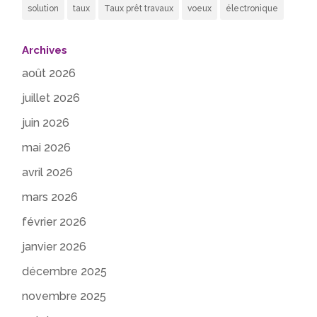
solution
taux
Taux prêt travaux
voeux
électronique
Archives
août 2026
juillet 2026
juin 2026
mai 2026
avril 2026
mars 2026
février 2026
janvier 2026
décembre 2025
novembre 2025