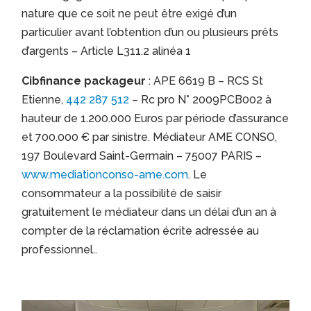
nature que ce soit ne peut être exigé d’un
particulier avant l’obtention d’un ou plusieurs prêts
d’argents – Article L311.2 alinéa 1
Cibfinance packageur
: APE 6619 B – RCS St
Etienne,
442 287 512
– Rc pro N° 2009PCB002 à
hauteur de 1.200.000 Euros par période d’assurance
et 700.000 € par sinistre. Médiateur AME CONSO,
197 Boulevard Saint-Germain – 75007 PARIS –
www.mediationconso-ame.com
. Le
consommateur a la possibilité de saisir
gratuitement le médiateur dans un délai d’un an à
compter de la réclamation écrite adressée au
professionnel..