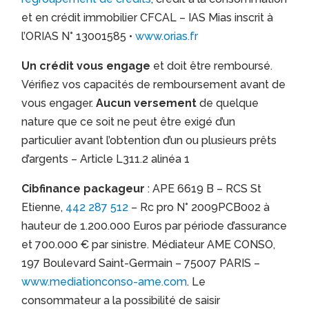
et en crédit immobilier CFCAL – IAS Mias inscrit à
l’ORIAS N° 13001585 •
www.orias.fr
Un crédit vous engage
et doit être remboursé.
Vérifiez vos capacités de remboursement avant de
vous engager.
Aucun versement
de quelque
nature que ce soit ne peut être exigé d’un
particulier avant l’obtention d’un ou plusieurs prêts
d’argents – Article L311.2 alinéa 1
Cibfinance packageur
: APE 6619 B – RCS St
Etienne,
442 287 512
– Rc pro N° 2009PCB002 à
hauteur de 1.200.000 Euros par période d’assurance
et 700.000 € par sinistre. Médiateur AME CONSO,
197 Boulevard Saint-Germain – 75007 PARIS –
www.mediationconso-ame.com
. Le
consommateur a la possibilité de saisir