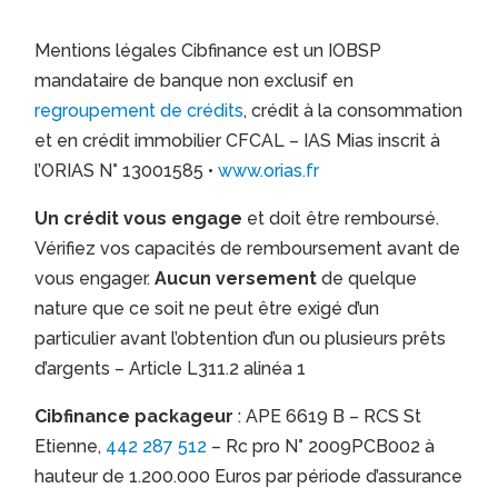
Mentions légales Cibfinance est un IOBSP
mandataire de banque non exclusif en
regroupement de crédits
, crédit à la consommation
et en crédit immobilier CFCAL – IAS Mias inscrit à
l’ORIAS N° 13001585 •
www.orias.fr
Un crédit vous engage
et doit être remboursé.
Vérifiez vos capacités de remboursement avant de
vous engager.
Aucun versement
de quelque
nature que ce soit ne peut être exigé d’un
particulier avant l’obtention d’un ou plusieurs prêts
d’argents – Article L311.2 alinéa 1
Cibfinance packageur
: APE 6619 B – RCS St
Etienne,
442 287 512
– Rc pro N° 2009PCB002 à
hauteur de 1.200.000 Euros par période d’assurance