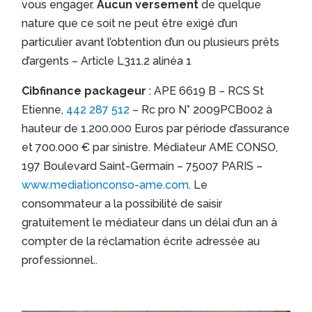
vous engager.
Aucun versement
de quelque
nature que ce soit ne peut être exigé d’un
particulier avant l’obtention d’un ou plusieurs prêts
d’argents – Article L311.2 alinéa 1
Cibfinance packageur
: APE 6619 B – RCS St
Etienne,
442 287 512
– Rc pro N° 2009PCB002 à
hauteur de 1.200.000 Euros par période d’assurance
et 700.000 € par sinistre. Médiateur AME CONSO,
197 Boulevard Saint-Germain – 75007 PARIS –
www.mediationconso-ame.com
. Le
consommateur a la possibilité de saisir
gratuitement le médiateur dans un délai d’un an à
compter de la réclamation écrite adressée au
professionnel..