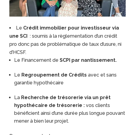
Le
Crédit immobilier pour investisseur via
une SCI
: soumis à la règlementation d’un crédit
pro donc pas de problématique de taux d’usure, ni
d’HCSF.
Le Financement de
SCPI par nantissement.
Le
Regroupement de Crédits
avec et sans
garantie hypothécaire
La
Recherche de trésorerie via un prêt
hypothécaire de trésorerie :
vos clients
bénéficient ainsi d’une durée plus longue pouvant
mener à bien leur projet.