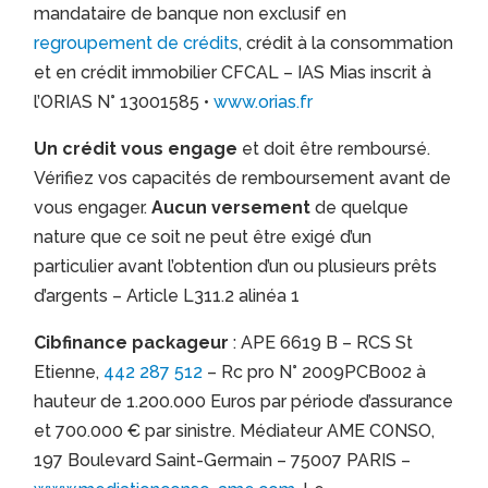
mandataire de banque non exclusif en
regroupement de crédits
, crédit à la consommation
et en crédit immobilier CFCAL – IAS Mias inscrit à
l’ORIAS N° 13001585 •
www.orias.fr
Un crédit vous engage
et doit être remboursé.
Vérifiez vos capacités de remboursement avant de
vous engager.
Aucun versement
de quelque
nature que ce soit ne peut être exigé d’un
particulier avant l’obtention d’un ou plusieurs prêts
d’argents – Article L311.2 alinéa 1
Cibfinance packageur
: APE 6619 B – RCS St
Etienne,
442 287 512
– Rc pro N° 2009PCB002 à
hauteur de 1.200.000 Euros par période d’assurance
et 700.000 € par sinistre. Médiateur AME CONSO,
197 Boulevard Saint-Germain – 75007 PARIS –