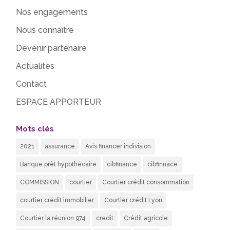
Nos engagements
Nous connaître
Devenir partenaire
Actualités
Contact
ESPACE APPORTEUR
Mots clés
2021
assurance
Avis financer indivision
Banque prêt hypothécaire
cibfinance
cibfinnace
COMMISSION
courtier
Courtier crédit consommation
courtier crédit immobilier
Courtier crédit Lyon
Courtier la réunion 974
credit
Crédit agricole