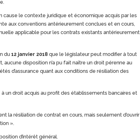
e.
 en cause le contexte juridique et économique acquis par les
teinte aux conventions antérieurement conclues et en cours,
nuelle applicable pour les contrats existants antérieurement
on du
12 janvier 2018
que le législateur peut modifier à tout
, aucune disposition n’a pu fait naître un droit pérenne au
étés d’assurance quant aux conditions de résiliation des
 à un droit acquis au profit des établissements bancaires et
ent la résiliation de contrat en cours, mais seulement d’ouvrir
tion ».
position d’intérêt général.