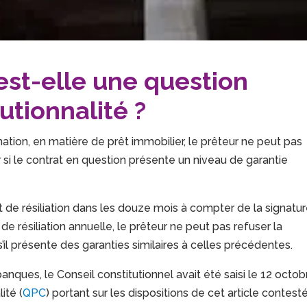
est-elle une question
tutionnalité ?
ion, en matière de prêt immobilier, le prêteur ne peut pas
r si le contrat en question présente un niveau de garantie
de résiliation dans les douze mois à compter de la signatu
 de résiliation annuelle, le prêteur ne peut pas refuser la
’il présente des garanties similaires à celles précédentes.
anques, le Conseil constitutionnel avait été saisi le 12 octob
ité (
QPC
) portant sur les dispositions de cet article contesté