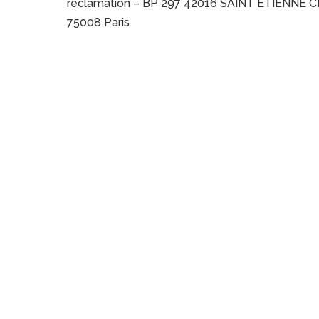
réclamation – BP 297 42016 SAINT ETIENNE CED
75008 Paris