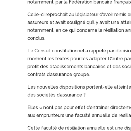
notamment, par la Fédération bancaire français
Celle-ci reprochait au législateur d’avoir remis
assureurs et avait souligné qu’il y avait une at
notamment, en ce qui concerne la résiliation an
conclus.
Le Conseil constitutionnel a rappelé par décisi
moment les textes pour les adapter. D’autre part
profit des établissements bancaires et des soci
contrats d’assurance groupe.
Les nouvelles dispositions portent-elle atteinte
des sociétés d’assurance ?
Elles « n’ont pas pour effet d’entraîner directem
aux emprunteurs une faculté annuelle de résilia
Cette faculté de résiliation annuelle est une dis