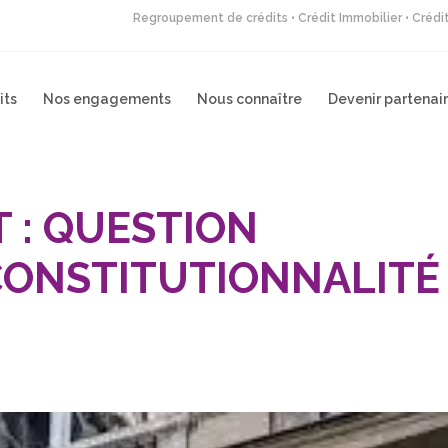
Regroupement de crédits • Crédit Immobilier • Créd
its
Nos engagements
Nous connaître
Devenir partenai
 : QUESTION
 CONSTITUTIONNALITÉ