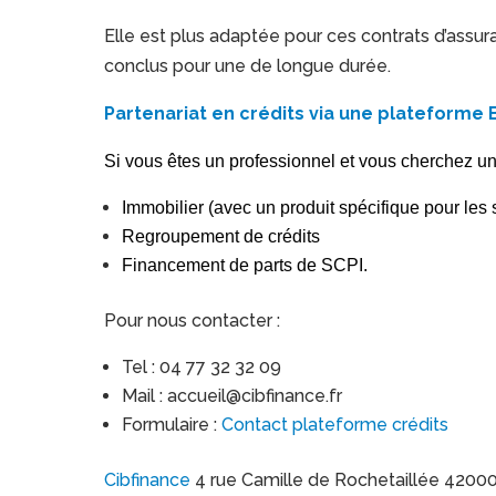
Elle est plus adaptée pour ces contrats d’assu
conclus pour une de longue durée.
Partenariat en crédits via une plateforme 
Si vous êtes un professionnel et vous cherchez u
Immobilier (avec un produit spécifique pour les 
Regroupement de crédits
Financement de parts de SCPI.
Pour nous contacter :
Tel : 04 77 32 32 09
Mail : accueil@cibfinance.fr
Formulaire :
Contact plateforme crédits
Cibfinance
4 rue Camille de Rochetaillée 420