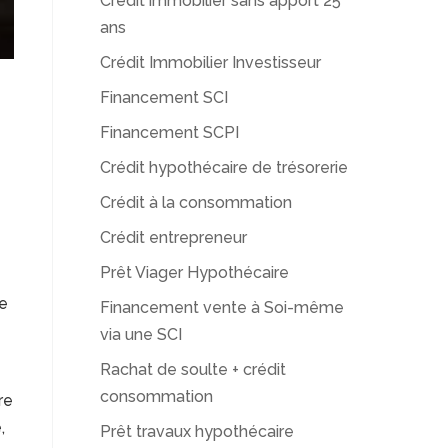
Crédit immobilier sans apport 25
ans
Crédit Immobilier Investisseur
Financement SCI
Financement SCPI
Crédit hypothécaire de trésorerie
Crédit à la consommation
Crédit entrepreneur
Prêt Viager Hypothécaire
re
Financement vente à Soi-même
via une SCI
Rachat de soulte + crédit
consommation
re
,
Prêt travaux hypothécaire