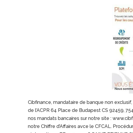
Cibfinance, mandataire de banque non exclusif, e
de l’ACPR 64 Place de Budapest CS 92459, 7543
nos mandats bancaires sur notre site : www.cibf
notre Chiffre d’Affaires avce le CFCAL. Procédu