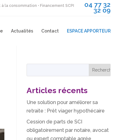
04 77 32
it à la consommation • Financement SCPI
32 09
re
Actualités
Contact
ESPACE APPORTEUR
Articles récents
Une solution pour améliorer sa
retraite : Prêt viager hypothécaire
Cession de parts de SCI
obligatoirement par notaire, avocat
ou expert comptable agrée