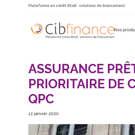
Plateforme en crédit BtoB : solutions de financement
Nos produ
ASSURANCE PRÊT
PRIORITAIRE DE
QPC
12 janvier 2020