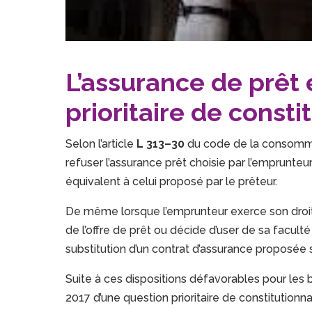
L’assurance de prêt 
prioritaire de consti
Selon l’article
L 313–30
du code de la consommat
refuser l’assurance prêt choisie par l’emprunteu
équivalent à celui proposé par le prêteur.
De même lorsque l’emprunteur exerce son droit 
de l’offre de prêt ou décide d’user de sa faculté
substitution d’un contrat d’assurance proposée s
Suite à ces dispositions défavorables pour les b
2017 d’une question prioritaire de constitutionnal