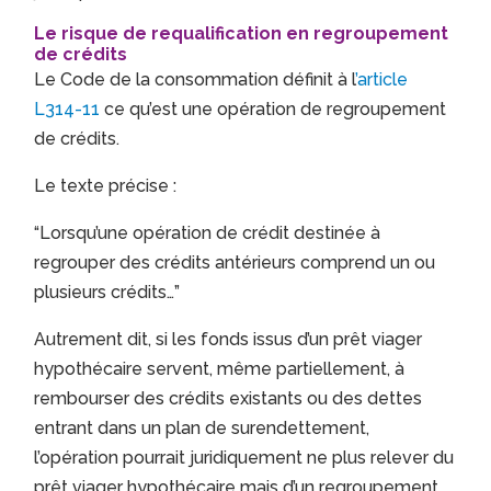
Le risque de requalification en regroupement
de crédits
Le
Code de la consommation
définit à l
’article
L314-11
ce qu’est une opération de regroupement
de crédits.
Le texte précise :
“Lorsqu’une opération de crédit destinée à
regrouper des crédits antérieurs comprend un ou
plusieurs crédits…”
Autrement dit, si les fonds issus d’un prêt viager
hypothécaire servent, même partiellement, à
rembourser des crédits existants ou des dettes
entrant dans un plan de surendettement,
l’opération pourrait juridiquement ne plus relever du
prêt viager hypothécaire mais d’un regroupement