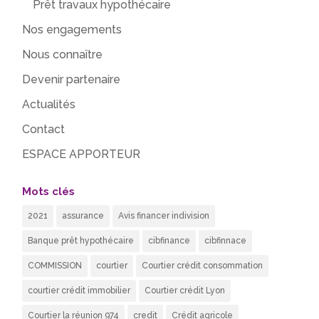
Prêt travaux hypothécaire
Nos engagements
Nous connaître
Devenir partenaire
Actualités
Contact
ESPACE APPORTEUR
Mots clés
2021
assurance
Avis financer indivision
Banque prêt hypothécaire
cibfinance
cibfinnace
COMMISSION
courtier
Courtier crédit consommation
courtier crédit immobilier
Courtier crédit Lyon
Courtier la réunion 974
credit
Crédit agricole