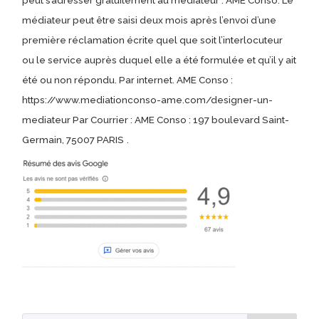
médiateur peut être saisi deux mois après l’envoi d’une
première réclamation écrite quel que soit l’interlocuteur
ou le service auprès duquel elle a été formulée et qu’il y ait
été ou non répondu. Par internet. AME Conso :
https://www.mediationconso-ame.com/designer-un-
mediateur Par Courrier : AME Conso : 197 boulevard Saint-
Germain, 75007 PARIS
.