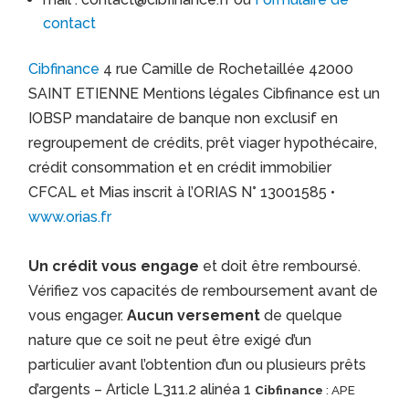
contact
Cibfinance
4 rue Camille de Rochetaillée 42000
SAINT ETIENNE Mentions légales Cibfinance est un
IOBSP mandataire de banque non exclusif en
regroupement de crédits, prêt viager hypothécaire,
crédit consommation et en crédit immobilier
CFCAL et Mias inscrit à l’ORIAS N° 13001585 •
www.orias.fr
Un crédit vous engage
et doit être remboursé.
Vérifiez vos capacités de remboursement avant de
vous engager.
Aucun versement
de quelque
nature que ce soit ne peut être exigé d’un
particulier avant l’obtention d’un ou plusieurs prêts
d’argents – Article L311.2 alinéa 1
Cibfinance
: APE