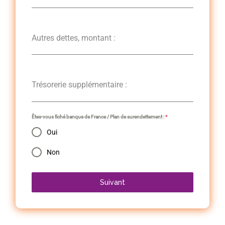
Autres dettes, montant :
Trésorerie supplémentaire :
Êtes-vous fiché banque de France / Plan de surendettement :
*
Oui
Non
Suivant