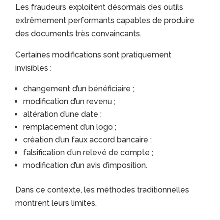
Les fraudeurs exploitent désormais des outils
extrêmement performants capables de produire
des documents très convaincants.
Certaines modifications sont pratiquement
invisibles :
changement d’un bénéficiaire ;
modification d’un revenu ;
altération d’une date ;
remplacement d’un logo ;
création d’un faux accord bancaire ;
falsification d’un relevé de compte ;
modification d’un avis d’imposition.
Dans ce contexte, les méthodes traditionnelles
montrent leurs limites.