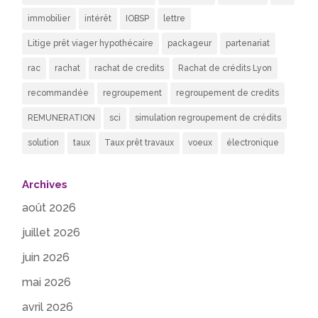
immobilier
intérêt
IOBSP
lettre
Litige prêt viager hypothécaire
packageur
partenariat
rac
rachat
rachat de credits
Rachat de crédits Lyon
recommandée
regroupement
regroupement de credits
REMUNERATION
sci
simulation regroupement de crédits
solution
taux
Taux prêt travaux
voeux
électronique
Archives
août 2026
juillet 2026
juin 2026
mai 2026
avril 2026