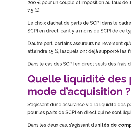
200 € pour un couple et imposition au taux de 12
7,5 %).
Le choix d’achat de parts de SCPI dans le cadre 
SCPI en direct, car il y a moins de SCPI de ce ty
D’autre part, certains assureurs ne reversent 
atteindre 15 %, lesquels ont déjà supporté les fr
Dans le cas des SCPI en direct seuls des frais 
Quelle liquidité des 
mode d’acquisition ?
S’agissant d’une assurance vie, la liquidité des p
pour les parts de SCPI en direct qui ne sont liqu
Dans les deux cas, s’agissant d’
unités de com