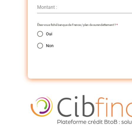
Montant :
Êtes-vous fiché banque de France / plan de surendettement ?
*
Oui
Non