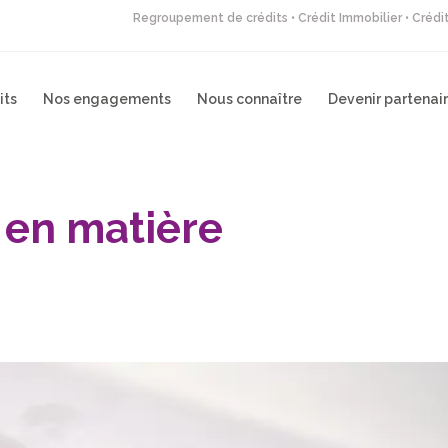
Regroupement de crédits • Crédit Immobilier • Créd
its
Nos engagements
Nous connaître
Devenir partenai
 en matière