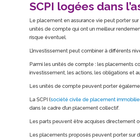
SCPI logées dans l’a
Le placement en assurance vie peut porter sur d
unités de compte qui ont un meilleur rendement,
risque éventuel.
L’investissement peut combiner à différents nive
Parmi les unités de compte : les placements col
investissement, les actions, les obligations et aut
Les unités de compte peuvent porter égalemen
La SCPI (
société civile de placement immobilie
dans le cadre d’un placement collectif.
Les parts peuvent être acquises directement ou 
Les placements proposés peuvent porter sur 