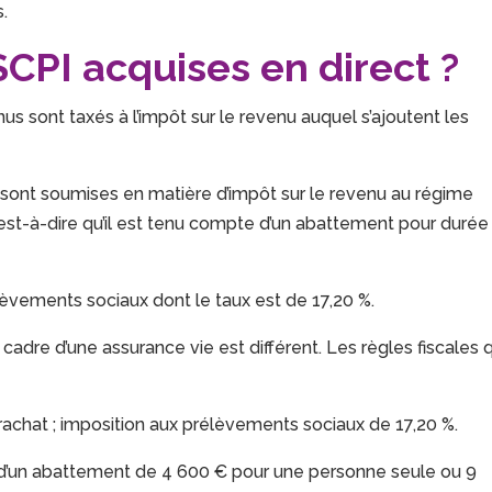
ts.
SCPI acquises en direct ?
nus sont taxés à l’impôt sur le revenu auquel s’ajoutent les
s sont soumises en matière d’impôt sur le revenu au régime
’est-à-dire qu’il est tenu compte d’un abattement pour durée
èvements sociaux dont le taux est de 17,20 %.
adre d’une assurance vie est différent. Les règles fiscales q
 rachat ; imposition aux prélèvements sociaux de 17,20 %.
n d’un abattement de 4 600 € pour une personne seule ou 9