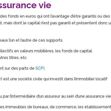
ssurance vie
es fonds en euros qui ont l’avantage d’être garantis ou des
 mais dont le capital n’est pas garanti et présentent donc 
aux l’un et l’autre de ces supports.
lectifs en valeurs mobilières, les fonds de capital
res titres, etc.
t sur des parts de
SCPI
.
r
) est une société civile qui investit dans l’immobilier locatif
par l’intermédiaire d’un assureur au sein d’une assurance vie
des immeubles de bureaux, de commerce, les établissemen