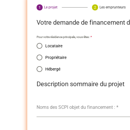
Le projet
Les emprunteurs
Votre demande de financement d
Pour votre résidence principale, vous-êtes :
*
Locataire
Propriétaire
Hébergé
Description sommaire du projet
Noms des SCPI objet du financement :
*