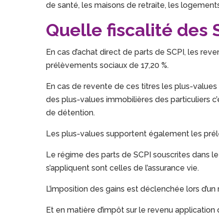
de santé, les maisons de retraite, les logemen
Quelle fiscalité des 
En cas d’achat direct de parts de SCPI, les reve
prélèvements sociaux de 17,20 %.
En cas de revente de ces titres les plus-value
des plus-values immobilières des particuliers c
de détention.
Les plus-values supportent également les prél
Le régime des parts de SCPI souscrites dans le c
s’appliquent sont celles de l’assurance vie.
L’imposition des gains est déclenchée lors d’un
Et en matière d’impôt sur le revenu applicatio