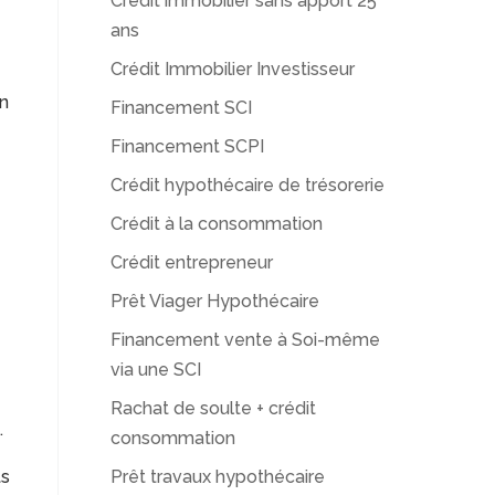
Crédit immobilier sans apport 25
ans
Crédit Immobilier Investisseur
un
Financement SCI
Financement SCPI
Crédit hypothécaire de trésorerie
Crédit à la consommation
Crédit entrepreneur
Prêt Viager Hypothécaire
Financement vente à Soi-même
via une SCI
Rachat de soulte + crédit
.
consommation
ts
Prêt travaux hypothécaire