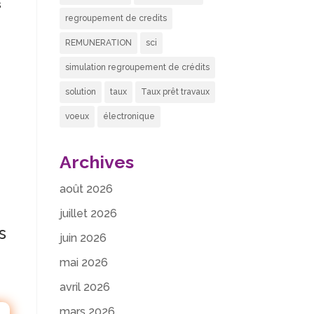
s
regroupement de credits
REMUNERATION
sci
simulation regroupement de crédits
solution
taux
Taux prêt travaux
voeux
électronique
Archives
août 2026
juillet 2026
s
juin 2026
mai 2026
avril 2026
mars 2026