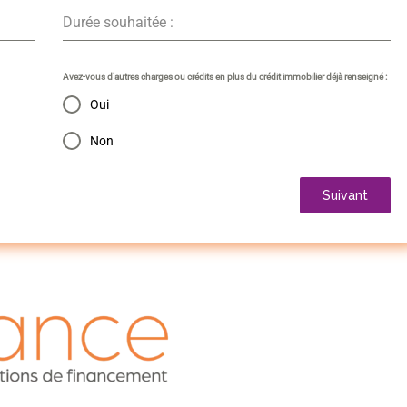
Durée souhaitée :
Avez-vous d’autres charges ou crédits en plus du crédit immobilier déjà renseigné :
Oui
Non
Suivant