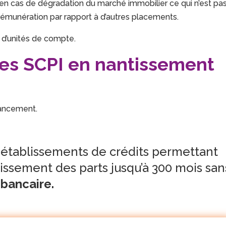
 en cas de dégradation du marché immobilier ce qui n’est pa
 rémunération par rapport à d’autres placements.
i d’unités de compte.
es SCPI en nantissement
nancement.
établissements de crédits permettant
issement des parts jusqu’à 300 mois san
 bancaire.