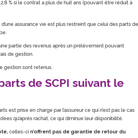
,8 % si le contrat a plus de huit ans (pouvant être réduit à
d’une assurance vie est plus restreint que celui des parts d
pe.
qu’une partie des revenus après un prélèvement pouvant
ais de gestion.
de gestion sont retenus.
parts de SCPI suivant le
arts est prise en charge par l’assureur ce qui n’est pas le cas
idées qu’après rachat, ce qui diminue leur disponibilité.
pte,
celles-ci
n’offrent pas de garantie de retour du