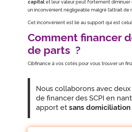
capital
et leur valeur peut fortement diminuer
un inconvénient négligeable malgré l’attrait de
Cet inconvénient est lié au support qui est celu
Comment financer d
de parts ?
Cibfinance à vos cotés pour vous trouver un fi
Nous collaborons avec deux 
de financer des SCPI en nant
apport et
sans domiciliation