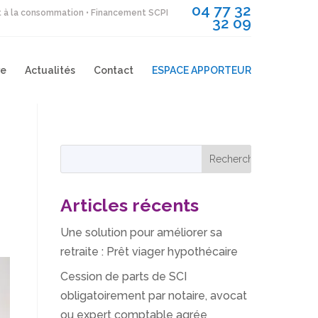
04 77 32
it à la consommation • Financement SCPI
32 09
re
Actualités
Contact
ESPACE APPORTEUR
Articles récents
Une solution pour améliorer sa
retraite : Prêt viager hypothécaire
Cession de parts de SCI
obligatoirement par notaire, avocat
ou expert comptable agrée