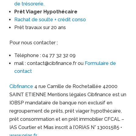
de trésorerie.
Prêt Viager Hypothécaire
Rachat de soulte + crédit conso
Prêt travaux sur 20 ans
Pour nous contacter ;
Téléphone : 04 77 32 32 09
mail : contact@cibfinance.fr ou
Formulaire de
contact
Cibfinance
4 rue Camille de Rochetaillée 42000
SAINT ETIENNE Mentions légales Cibfinance est un
IOBSP mandataire de banque non exclusif en
regroupement de prêts, prêt viager hypothécaire,
prêt consommation et en prêt immobilier CFCAL –
IAS Courtier et Mias inscrit à l’ORIAS N° 13001585 •
www.orias.fr