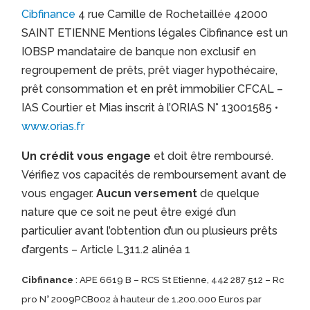
Cibfinance
4 rue Camille de Rochetaillée 42000
SAINT ETIENNE Mentions légales Cibfinance est un
IOBSP mandataire de banque non exclusif en
regroupement de prêts, prêt viager hypothécaire,
prêt consommation et en prêt immobilier CFCAL –
IAS Courtier et Mias inscrit à l’ORIAS N° 13001585 •
www.orias.fr
Un crédit vous engage
et doit être remboursé.
Vérifiez vos capacités de remboursement avant de
vous engager.
Aucun versement
de quelque
nature que ce soit ne peut être exigé d’un
particulier avant l’obtention d’un ou plusieurs prêts
d’argents – Article L311.2 alinéa 1
Cibfinance
: APE 6619 B – RCS St Etienne, 442 287 512 – Rc
pro N° 2009PCB002 à hauteur de 1.200.000 Euros par