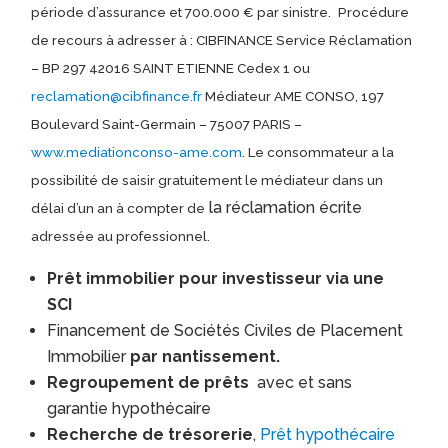
période d’assurance et 700.000 € par sinistre.
Procédure
de recours à adresser à : CIBFINANCE Service Réclamation
– BP 297 42016 SAINT ETIENNE Cedex 1 ou
reclamation@cibfinance.fr
Médiateur AME CONSO, 197
Boulevard Saint-Germain – 75007 PARIS –
www.mediationconso-ame.com
. Le consommateur a la
possibilité de saisir gratuitement le médiateur dans un
la réclamation écrite
délai d’un an à compter de
adressée au professionnel.
Prêt immobilier pour investisseur via une
SCI
Financement de Sociétés Civiles de Placement
Immobilier
par nantissement.
Regroupement de prêts
avec et sans
garantie hypothécaire
Recherche de trésorerie
,
Prêt hypothécaire