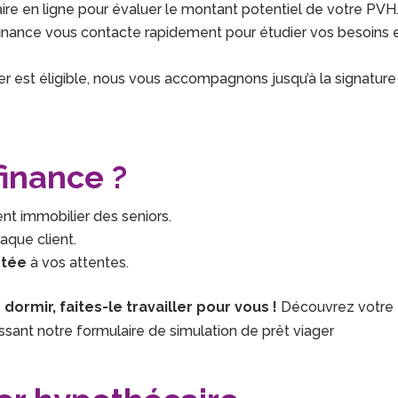
ire en ligne pour évaluer le montant potentiel de votre PVH
bfinance vous contacte rapidement pour étudier vos besoins 
ier est éligible, nous vous accompagnons jusqu’à la signature
finance ?
nt immobilier des seniors.
aque client.
ptée
à vos attentes.
ormir, faites-le travailler pour vous !
Découvrez votre
sant notre formulaire de simulation de prêt viager