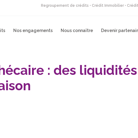
Regroupement de crédits • Crédit Immobilier • Créd
its
Nos engagements
Nous connaître
Devenir partenai
écaire : des liquidités
aison