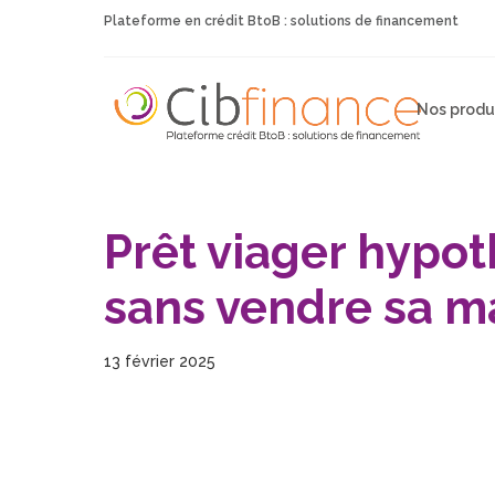
Plateforme en crédit BtoB : solutions de financement
Nos produ
Prêt viager hypoth
sans vendre sa m
13 février 2025