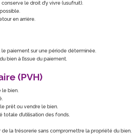
onserve le droit d’y vivre (usufruit).
possible.
etour en arrière.
 le paiement sur une période déterminée.
u bien à l’issue du paiement.
aire (PVH)
 le bien.
é.
le prêt ou vendre le bien.
é totale d’utilisation des fonds.
de la trésorerie sans compromettre la propriété du bien.