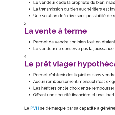
Le vendeur cède la propriété du bien, mais c
La transmission du bien aux héritiers est im
Une solution définitive sans possibilité de r
La vente à terme
Permet de vendre son bien tout en étalant
Le vendeur ne conserve pas la jouissance d
Le prêt viager hypothéc
Permet d’obtenir des liquidités sans vendre
Aucun remboursement mensuel n’est exig
Les héritiers ont le choix entre rembourser 
Offrant une sécurité financière et une libert
Le
PVH
se démarque par sa capacité à générer 