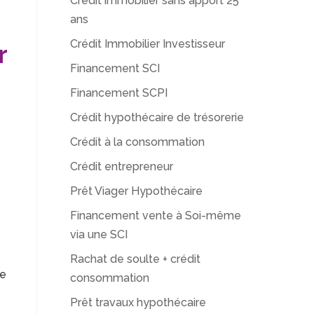
Crédit immobilier sans apport 25
ans
Crédit Immobilier Investisseur
r
Financement SCI
Financement SCPI
Crédit hypothécaire de trésorerie
Crédit à la consommation
Crédit entrepreneur
Prêt Viager Hypothécaire
Financement vente à Soi-même
via une SCI
Rachat de soulte + crédit
ve
consommation
Prêt travaux hypothécaire