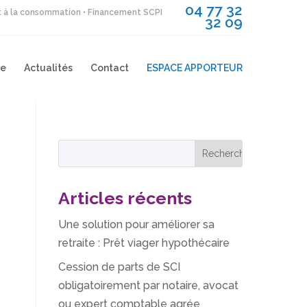
04 77 32
it à la consommation • Financement SCPI
32 09
re
Actualités
Contact
ESPACE APPORTEUR
Articles récents
Une solution pour améliorer sa
retraite : Prêt viager hypothécaire
Cession de parts de SCI
obligatoirement par notaire, avocat
ou expert comptable agrée