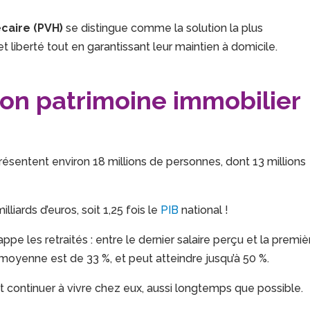
caire (PVH)
se distingue comme la solution la plus
et liberté tout en garantissant leur maintien à domicile.
son patrimoine immobilier
ésentent environ 18 millions de personnes, dont 13 millions
liards d’euros, soit 1,25 fois le
PIB
national !
pe les retraités : entre le dernier salaire perçu et la premiè
 moyenne est de 33 %, et peut atteindre jusqu’à 50 %.
t continuer à vivre chez eux, aussi longtemps que possible.