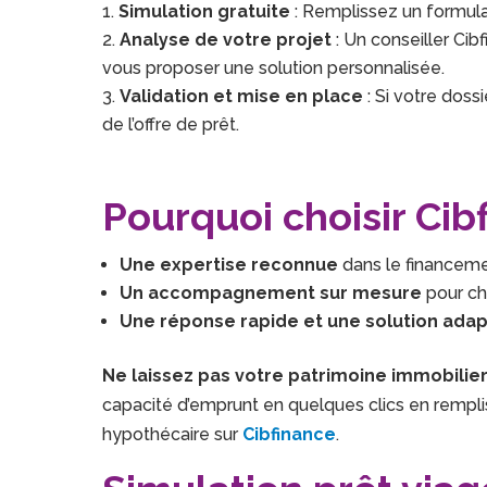
Simulation gratuite
: Remplissez un formula
Analyse de votre projet
: Un conseiller Ci
vous proposer une solution personnalisée.
Validation et mise en place
: Si votre doss
de l’offre de prêt.
Pourquoi choisir Cib
Une expertise reconnue
dans le financeme
Un accompagnement sur mesure
pour ch
Une réponse rapide et une solution ada
Ne laissez pas votre patrimoine immobilier d
capacité d’emprunt en quelques clics en remplis
hypothécaire sur
Cibfinance
.