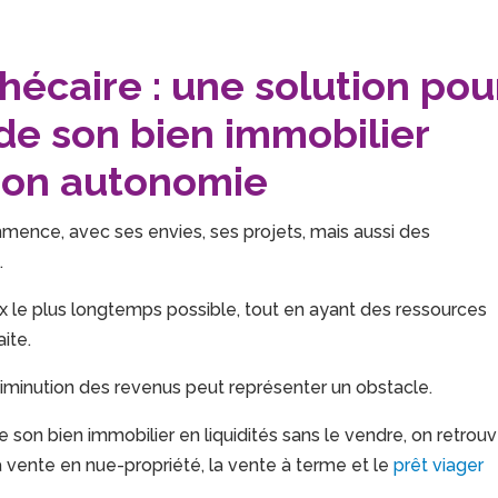
hécaire : une solution pou
de son bien immobilier
son autonomie
mence, avec ses envies, ses projets, mais aussi des
.
 le plus longtemps possible, tout en ayant des ressources
ite.
 diminution des revenus peut représenter un obstacle.
e son bien immobilier en liquidités sans le vendre, on retrou
 la vente en nue-propriété, la vente à terme et le
prêt viager