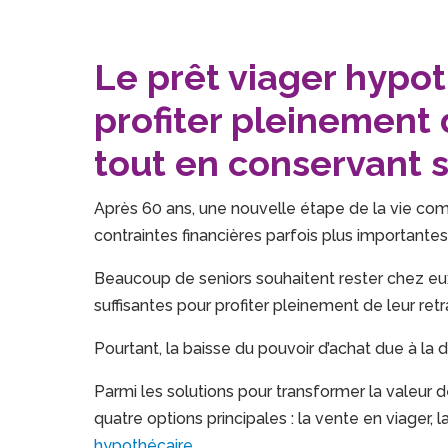
Le prêt viager hypot
profiter pleinement 
tout en conservant 
Après 60 ans, une nouvelle étape de la vie com
contraintes financières parfois plus importantes
Beaucoup de seniors souhaitent rester chez eux
suffisantes pour profiter pleinement de leur retra
Pourtant, la baisse du pouvoir d’achat due à la
Parmi les solutions pour transformer la valeur d
quatre options principales : la vente en viager,
hypothécaire
.