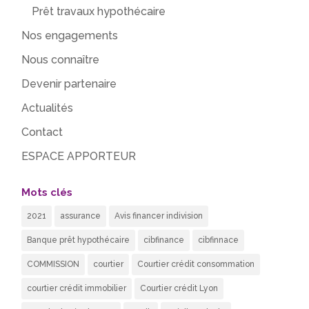
Prêt travaux hypothécaire
Nos engagements
Nous connaître
Devenir partenaire
Actualités
Contact
ESPACE APPORTEUR
Mots clés
2021
assurance
Avis financer indivision
Banque prêt hypothécaire
cibfinance
cibfinnace
COMMISSION
courtier
Courtier crédit consommation
courtier crédit immobilier
Courtier crédit Lyon