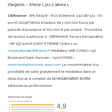
d’argents – Article L311.2 alinéa 1
Cibfinance
: APE 6619 B – RCS St Etienne, 442 287 512 – Rc
pro N° 2009PCB002 à hauteur de 1.200.000 Euros par
période d’assurance et 700.000 € par sinistre.
Procédure
de recours à adresser à : CIBFINANCE Service Réclamation
– BP 297 42016 SAINT ETIENNE Cedex 1 ou
reclamation@cibfinance.fr
Médiateur AME CONSO, 197
Boulevard Saint-Germain – 75007 PARIS –
www.mediationconso-ame.com
. Le consommateur a la
possibilité de saisir gratuitement le médiateur dans un
la réclamation écrite
délai d’un an à compter de
adressée au professionnel.