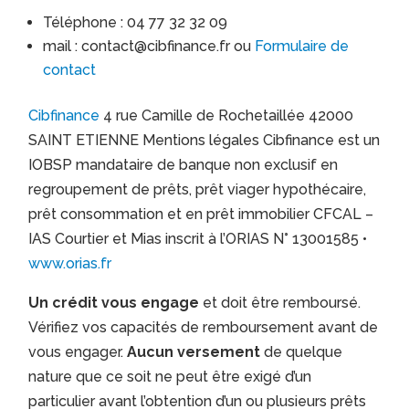
Téléphone : 04 77 32 32 09
mail : contact@cibfinance.fr ou
Formulaire de
contact
Cibfinance
4 rue Camille de Rochetaillée 42000
SAINT ETIENNE Mentions légales Cibfinance est un
IOBSP mandataire de banque non exclusif en
regroupement de prêts, prêt viager hypothécaire,
prêt consommation et en prêt immobilier CFCAL –
IAS Courtier et Mias inscrit à l’ORIAS N° 13001585 •
www.orias.fr
Un crédit vous engage
et doit être remboursé.
Vérifiez vos capacités de remboursement avant de
vous engager.
Aucun versement
de quelque
nature que ce soit ne peut être exigé d’un
particulier avant l’obtention d’un ou plusieurs prêts