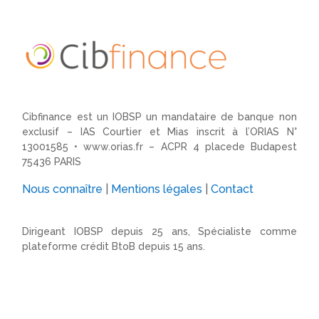
Cibfinance est un IOBSP un mandataire de banque non
exclusif – IAS Courtier et Mias inscrit à l’ORIAS N°
13001585 •
www.orias.fr
– ACPR 4 placede Budapest
75436 PARIS
Nous connaître
|
Mentions légales
|
Contact
Dirigeant IOBSP depuis 25 ans, Spécialiste comme
plateforme crédit BtoB depuis 15 ans.