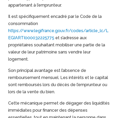
appartenant à l’emprunteur.
Il est spécifiquement encadré par le Code de la
consommation
https://www.legifrance.gouv.fr/codes/article_lc/L
EGIARTI000032225775
et s’adresse aux
propriétaires souhaitant mobiliser une partie de la
valeur de leur patrimoine sans vendre leur
logement.
Son principal avantage est l’absence de
remboursement mensuel. Les intérêts et le capital
sont remboursés lors du décès de l’emprunteur ou
lors de la vente du bien.
Cette mécanique permet de dégager des liquidités
immédiates pour financer des dépenses
essentielles, tout en maintenant la personne dans