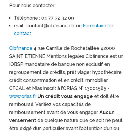
Pour nous contacter :
Téléphone : 04 77 32 32 09
mail : contact@cibfinance.fr ou
Formulaire de
contact
Cibfinance
4 rue Camille de Rochetaillée 42000
SAINT ETIENNE Mentions légales Cibfinance est un
IOBSP mandataire de banque non exclusif en
regroupement de crédits, prêt viager hypothécaire,
crédit consommation et en crédit immobilier
CFCAL et Mias inscrit à l’ORIAS N° 13001585 •
www.orias.fr
Un crédit vous engage
et doit être
remboursé. Vérifiez vos capacités de
remboursement avant de vous engager.
Aucun
versement
de quelque nature que ce soit ne peut
être exigé d’un particulier avant l’obtention d’un ou