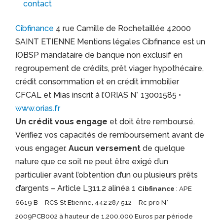
contact
Cibfinance
4 rue Camille de Rochetaillée 42000
SAINT ETIENNE Mentions légales Cibfinance est un
IOBSP mandataire de banque non exclusif en
regroupement de crédits, prêt viager hypothécaire,
crédit consommation et en crédit immobilier
CFCAL et Mias inscrit à l’ORIAS N° 13001585 •
www.orias.fr
Un crédit vous engage
et doit être remboursé.
Vérifiez vos capacités de remboursement avant de
vous engager.
Aucun versement
de quelque
nature que ce soit ne peut être exigé d’un
particulier avant l’obtention d’un ou plusieurs prêts
d’argents – Article L311.2 alinéa 1
Cibfinance
: APE
6619 B – RCS St Etienne, 442 287 512 – Rc pro N°
2009PCB002 à hauteur de 1.200.000 Euros par période