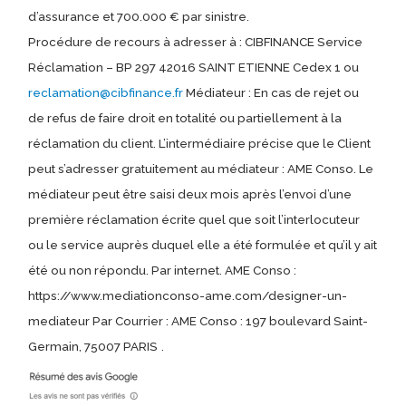
d’assurance et 700.000 € par sinistre.
Procédure de recours à adresser à : CIBFINANCE Service
Réclamation – BP 297 42016 SAINT ETIENNE Cedex 1 ou
reclamation@cibfinance.fr
Médiateur : En cas de rejet ou
de refus de faire droit en totalité ou partiellement à la
réclamation du client. L’intermédiaire précise que le Client
peut s’adresser gratuitement au médiateur : AME Conso. Le
médiateur peut être saisi deux mois après l’envoi d’une
première réclamation écrite quel que soit l’interlocuteur
ou le service auprès duquel elle a été formulée et qu’il y ait
été ou non répondu. Par internet. AME Conso :
https://www.mediationconso-ame.com/designer-un-
mediateur Par Courrier : AME Conso : 197 boulevard Saint-
Germain, 75007 PARIS
.