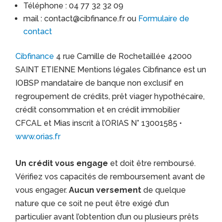
Téléphone : 04 77 32 32 09
mail : contact@cibfinance.fr ou
Formulaire de
contact
Cibfinance
4 rue Camille de Rochetaillée 42000
SAINT ETIENNE Mentions légales Cibfinance est un
IOBSP mandataire de banque non exclusif en
regroupement de crédits, prêt viager hypothécaire,
crédit consommation et en crédit immobilier
CFCAL et Mias inscrit à l’ORIAS N° 13001585 •
www.orias.fr
Un crédit vous engage
et doit être remboursé.
Vérifiez vos capacités de remboursement avant de
vous engager.
Aucun versement
de quelque
nature que ce soit ne peut être exigé d’un
particulier avant l’obtention d’un ou plusieurs prêts