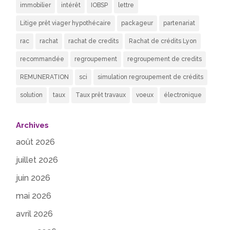
immobilier
intérêt
IOBSP
lettre
Litige prêt viager hypothécaire
packageur
partenariat
rac
rachat
rachat de credits
Rachat de crédits Lyon
recommandée
regroupement
regroupement de credits
REMUNERATION
sci
simulation regroupement de crédits
solution
taux
Taux prêt travaux
voeux
électronique
Archives
août 2026
juillet 2026
juin 2026
mai 2026
avril 2026