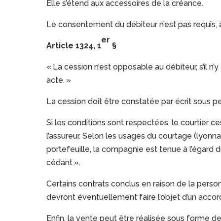
Elle s’étend aux accessoires de la créance.
Le consentement du débiteur n’est pas requis, à
er
Article 1324, 1
§
« La cession n’est opposable au débiteur, s’il n’y a
acte. »
La cession doit être constatée par écrit sous pei
Si les conditions sont respectées, le courtier 
l’assureur. Selon les usages du courtage (lyonnai
portefeuille, la compagnie est tenue à l’égard 
cédant ».
Certains contrats conclus en raison de la personn
devront éventuellement faire l’objet d’un accord
Enfin, la vente peut être réalisée sous forme d