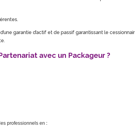
érentes.
une garantie d’actif et de passif garantissant le cessionnai
te.
artenariat avec un Packageur ?
les professionnels en :