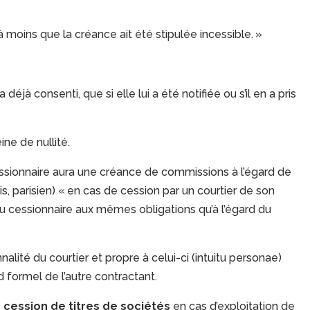
 moins que la créance ait été stipulée incessible. »
 déjà consenti, que si elle lui a été notifiée ou s’il en a pris
ne de nullité.
cessionnaire aura une créance de commissions à l’égard de
s, parisien) « en cas de cession par un courtier de son
du cessionnaire aux mêmes obligations qu’à l’égard du
alité du courtier et propre à celui-ci (intuitu personae)
 formel de l’autre contractant.
e
cession de titres de sociétés
en cas d’exploitation de