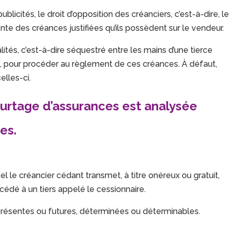
icités, le droit d’opposition des créanciers, c’est-à-dire, le
nte des créances justifiées qu’ils possèdent sur le vendeur.
ités, c’est-à-dire séquestré entre les mains d’une tierce
e, pour procéder au règlement de ces créances. À défaut,
elles-ci.
ourtage d’assurances
est analysée
es.
l le créancier cédant transmet, à titre onéreux ou gratuit,
cédé à un tiers appelé le cessionnaire.
 présentes ou futures, déterminées ou déterminables.