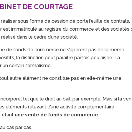
ABINET DE COURTAGE
réaliser sous forme de cession de portefeuille de contrats,
r est immatriculé au registre du commerce et des sociétés 
st réalisé dans le cadre d’une société.
forme de fonds de commerce ne s’opèrent pas de la même
itifs, la distinction peut paraître parfois peu aisée. La
 un certain formalisme.
e tout autre élément ne constitue pas en elle-même une
orporel tel que le droit au bail, par exemple. Mais si la ven
res éléments relevant d’une activité complémentaire
e étant
une vente de fonds de commerce.
au cas par cas.