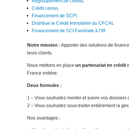
Regroupement de crédits,
Crédit conso,
Financement de SCPI
Distribue le Crédit Immobilier du CFCAL
Financement de SCI Familiale à l’IR
Notre mission :
Apporter des solutions de financem
leurs clients.
Nous mettons en place
un partenariat en crédit
e
France entière.
Deux formules :
1 – Vous souhaitez monter et suivre vos dossiers 
2 – Vous souhaitez sous-traiter entièrement la ge
Nos a
vantages :