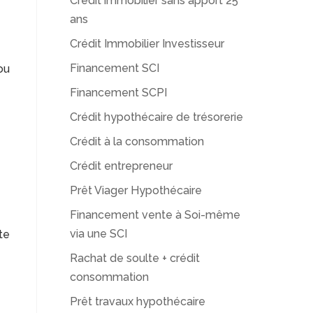
Crédit immobilier sans apport 25
ans
Crédit Immobilier Investisseur
Financement SCI
ou
Financement SCPI
Crédit hypothécaire de trésorerie
Crédit à la consommation
Crédit entrepreneur
Prêt Viager Hypothécaire
Financement vente à Soi-même
via une SCI
te
Rachat de soulte + crédit
consommation
Prêt travaux hypothécaire