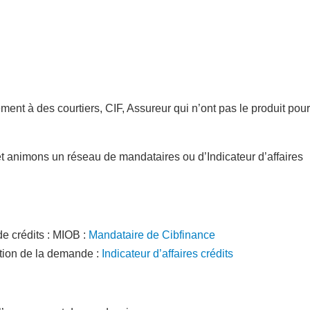
ent à des courtiers, CIF, Assureur qui n’ont pas le produit pou
t animons un réseau de mandataires ou d’Indicateur d’affaires
de crédits : MIOB :
Mandataire de Cibfinance
stion de la demande :
Indicateur d’affaires crédits