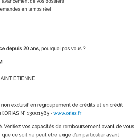
e l’avancement de vos dossiers
s demandes en temps réel
ce depuis 20 ans
, pourquoi pas vous ?
M
0 SAINT ETIENNE
non exclusif en regroupement de crédits et en crédit
 à l’ORIAS N° 13001585 •
www.orias.fr
é. Vérifiez vos capacités de remboursement avant de vous
que ce soit ne peut être exigé d’un particulier avant