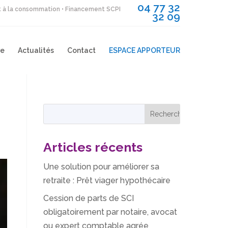
04 77 32
it à la consommation • Financement SCPI
32 09
re
Actualités
Contact
ESPACE APPORTEUR
Articles récents
Une solution pour améliorer sa
retraite : Prêt viager hypothécaire
Cession de parts de SCI
obligatoirement par notaire, avocat
ou expert comptable agrée