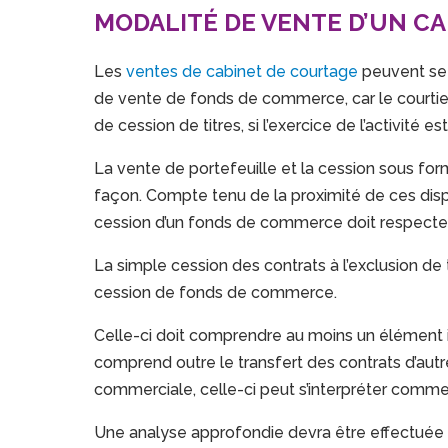
MODALITÉ DE VENTE D’UN C
Les
ventes de cabinet de courtage
peuvent se 
de vente de fonds de commerce, car le courtie
de cession de titres, si l’exercice de l’activité e
La vente de portefeuille et la cession sous 
façon. Compte tenu de la proximité de ces dispos
cession d’un fonds de commerce doit respecter
La simple cession des contrats à l’exclusion d
cession de fonds de commerce.
Celle-ci doit comprendre au moins un élément inc
comprend outre le transfert des contrats d’aut
commerciale, celle-ci peut s’interpréter comm
Une analyse approfondie devra être effectuée 