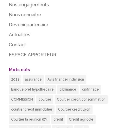
Nos engagements
Nous connaître
Devenir partenaire
Actualités
Contact
ESPACE APPORTEUR
Mots clés
2021
assurance
Avis financer indivision
Banque prêt hypothécaire
cibfinance
cibfinnace
COMMISSION
courtier
Courtier crédit consommation
courtier crédit immobilier
Courtier crédit Lyon
Courtier la réunion 974
credit
Crédit agricole