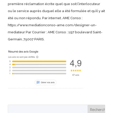
première réclamation écrite quel que soit l’interlocuteur
ou le service auprès duquel elle a été formulée et qu’il y ait
été ou non répondu. Par internet. AME Conso :
https://www.mediationconso-ame.com/designer-un-
mediateur Par Courrier : AME Conso : 197 boulevard Saint-
Germain, 75007 PARIS.