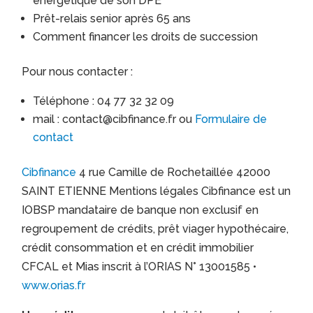
énergétique de son DPE
Prêt-relais senior après 65 ans
Comment financer les droits de succession
Pour nous contacter :
Téléphone : 04 77 32 32 09
mail : contact@cibfinance.fr ou
Formulaire de
contact
Cibfinance
4 rue Camille de Rochetaillée 42000
SAINT ETIENNE Mentions légales Cibfinance est un
IOBSP mandataire de banque non exclusif en
regroupement de crédits, prêt viager hypothécaire,
crédit consommation et en crédit immobilier
CFCAL et Mias inscrit à l’ORIAS N° 13001585 •
www.orias.fr