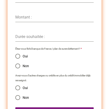
Montant :
Durée souhaitée :
Êtes-vous fiché banque de France / plan de surendettement ?
*
Oui
Non
Avez-vous d’autres charges ou crédits en plus du crédit immobilier déjà
renseigné :
Oui
Non