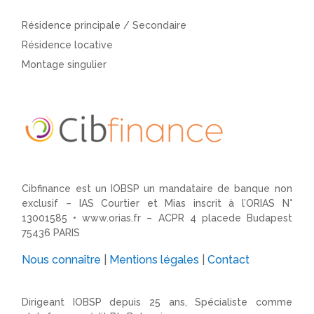
Résidence principale / Secondaire
Résidence locative
Montage singulier
Cibfinance est un IOBSP un mandataire de banque non
exclusif – IAS Courtier et Mias inscrit à l’ORIAS N°
13001585 •
www.orias.fr
– ACPR 4 placede Budapest
75436 PARIS
Nous connaître
|
Mentions légales
|
Contact
Dirigeant IOBSP depuis 25 ans, Spécialiste comme