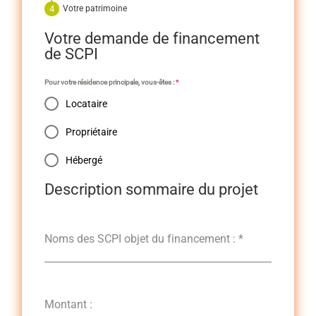
Votre patrimoine
Votre demande de financement
de SCPI
Pour votre résidence principale, vous-êtes :
*
Locataire
Propriétaire
Hébergé
Description sommaire du projet
Noms des SCPI objet du financement :
*
Montant :