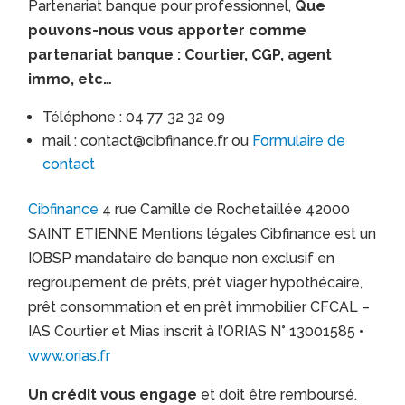
Partenariat banque pour professionnel,
Que
pouvons-nous vous apporter comme
partenariat banque : Courtier, CGP, agent
immo, etc…
Téléphone : 04 77 32 32 09
mail : contact@cibfinance.fr ou
Formulaire de
contact
Cibfinance
4 rue Camille de Rochetaillée 42000
SAINT ETIENNE Mentions légales Cibfinance est un
IOBSP mandataire de banque non exclusif en
regroupement de prêts, prêt viager hypothécaire,
prêt consommation et en prêt immobilier CFCAL –
IAS Courtier et Mias inscrit à l’ORIAS N° 13001585 •
www.orias.fr
Un crédit vous engage
et doit être remboursé.