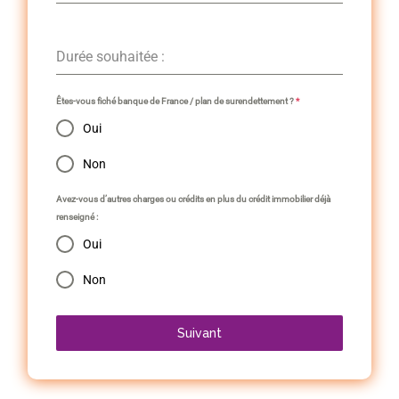
Durée souhaitée :
Êtes-vous fiché banque de France / plan de surendettement ?
*
Oui
Non
Avez-vous d’autres charges ou crédits en plus du crédit immobilier déjà
renseigné :
Oui
Non
Suivant