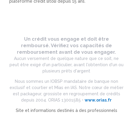
plateforme crédit BtoB depuis 15 ans.
Un crédit vous engage et doit être
remboursé. Vérifiez vos capacités de
remboursement avant de vous engager.
Aucun versement de quelque nature que ce soit, ne
peut être exigé d'un particulier, avant l'obtention d'un ou
plusieurs prêts d'argent
Nous sommes un IOBSP mandataire de banque non
exclusif et courtier et Mias en IAS. Notre cœur de métier
est packageur, grossiste en regroupement de crédits
depuis 2004. ORIAS 13001585 •
www.orias.fr
Site et informations destinés à des professionnels