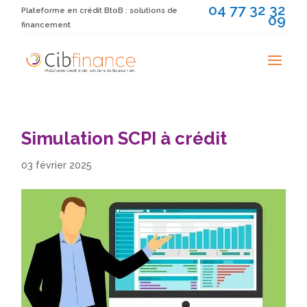
04 77 32 32
Plateforme en crédit BtoB : solutions de
09
financement
Simulation SCPI à crédit
03 février 2025