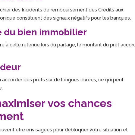
Fichier des Incidents de remboursement des Crédits aux
ronique constituent des signaux négatifs pour les banques.
le du bien immobilier
eure à celle retenue lors du partage, le montant du prêt accor
ndeur
à accorder des prêts sur de longues durées, ce qui peut
e.
maximiser vos chances
ement
peuvent être envisagées pour débloquer votre situation et