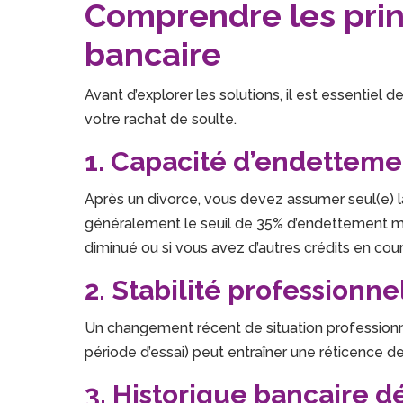
Comprendre les princ
bancaire
Avant d’explorer les solutions, il est essentie
votre rachat de soulte.
1. Capacité d’endettemen
Après un divorce, vous devez assumer seul(e) l
généralement le seuil de 35% d’endettement ma
diminué ou si vous avez d’autres crédits en cour
2. Stabilité professionn
Un changement récent de situation professionn
période d’essai) peut entraîner une réticence d
3. Historique bancaire d