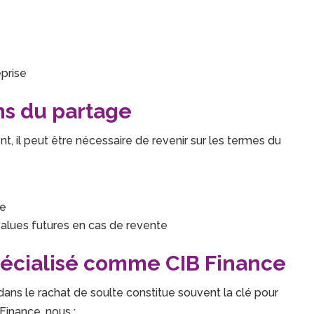
prise
ns du partage
t, il peut être nécessaire de revenir sur les termes du
te
values futures en cas de revente
spécialisé comme CIB Finance
dans le rachat de soulte constitue souvent la clé pour
Finance, nous :