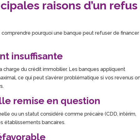
ipales raisons d’un refus
l de comprendre pourquoi une banque peut refuser de financer
t insuffisante
a charge du crédit immobilier. Les banques appliquent
ximal, ce qui peut s’avérer problématique si vos revenus o
s.
elle remise en question
elle ou un statut considéré comme précaire (CDD, intérim,
es établissements bancaires.
éfavorable