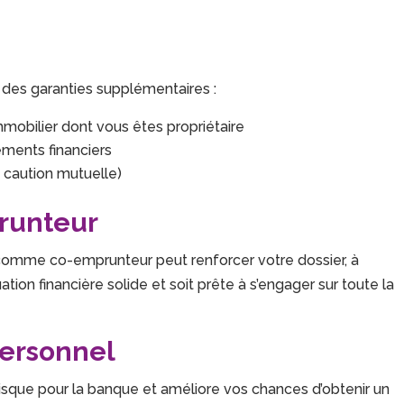
 des garanties supplémentaires :
mmobilier dont vous êtes propriétaire
ments financiers
 caution mutuelle)
prunteur
) comme co-emprunteur peut renforcer votre dossier, à
ion financière solide et soit prête à s’engager sur toute la
personnel
isque pour la banque et améliore vos chances d’obtenir un