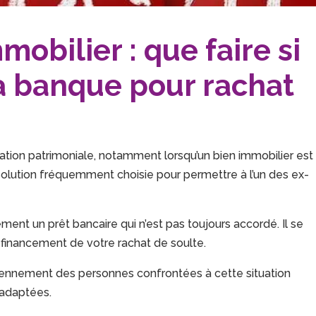
mobilier : que faire si
ma banque pour rachat
tion patrimoniale, notamment lorsqu’un bien immobilier est
olution fréquemment choisie pour permettre à l’un des ex-
ent un prêt bancaire qui n’est pas toujours accordé. Il se
 financement de votre rachat de soulte.
ennement des personnes confrontées à cette situation
 adaptées.