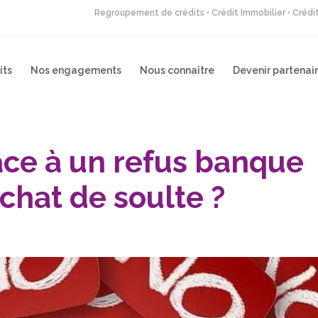
Regroupement de crédits • Crédit Immobilier • Créd
its
Nos engagements
Nous connaître
Devenir partenai
ace à un refus banque
chat de soulte ?