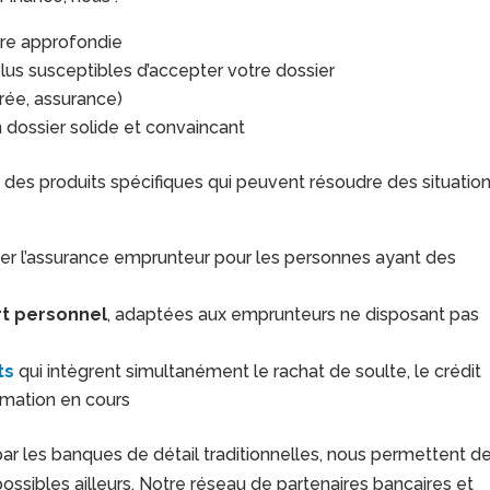
ère approfondie
plus susceptibles d’accepter votre dossier
rée, assurance)
 dossier solide et convaincant
es produits spécifiques qui peuvent résoudre des situatio
er l’assurance emprunteur pour les personnes ayant des
rt personnel
, adaptées aux emprunteurs ne disposant pas
ts
qui intègrent simultanément le rachat de soulte, le crédit
mmation en cours
ar les banques de détail traditionnelles, nous permettent d
sibles ailleurs. Notre réseau de partenaires bancaires et