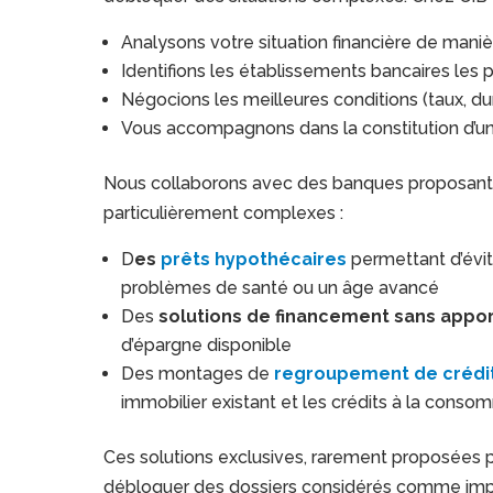
Analysons votre situation financière de mani
Identifions les établissements bancaires les 
Négocions les meilleures conditions (taux, du
Vous accompagnons dans la constitution d’un
Nous collaborons avec des banques proposant d
particulièrement complexes :
D
es
prêts hypothécaires
permettant d’évit
problèmes de santé ou un âge avancé
Des
solutions de financement sans appo
d’épargne disponible
Des montages de
regroupement de crédi
immobilier existant et les crédits à la conso
Ces solutions exclusives, rarement proposées p
débloquer des dossiers considérés comme impos