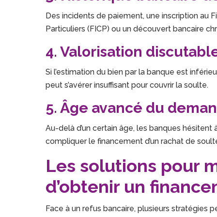
Des incidents de paiement, une inscription au 
Particuliers (FICP) ou un découvert bancaire ch
4. Valorisation discutab
Si l’estimation du bien par la banque est inféri
peut s’avérer insuffisant pour couvrir la soulte.
5. Âge avancé du dema
Au-delà d’un certain âge, les banques hésitent 
compliquer le financement d’un rachat de soult
Les solutions pour 
d’obtenir un financ
Face à un refus bancaire, plusieurs stratégies 