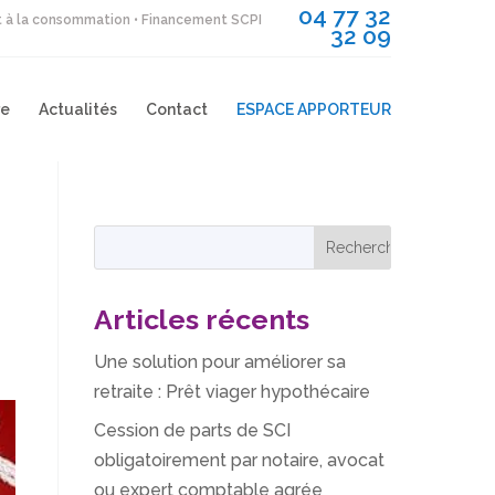
04 77 32
it à la consommation • Financement SCPI
32 09
re
Actualités
Contact
ESPACE APPORTEUR
Articles récents
Une solution pour améliorer sa
retraite : Prêt viager hypothécaire
Cession de parts de SCI
obligatoirement par notaire, avocat
ou expert comptable agrée