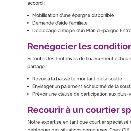
accord :
Mobilisation d’une épargne disponible
Demande d’aide familiale
Déblocage anticipé d’un Plan d’Épargne Entre
Renégocier les conditio
Si toutes les tentatives de financement échouen
partage :
Revoir à la baisse le montant de la soulte
Envisager un paiement échelonné de la soul
Prévoir une clause de participation aux plus-
Recourir à un courtier 
Notre expertise en tant que courtier spécialisé 
débloquer des situations complexes. Chez CIB 