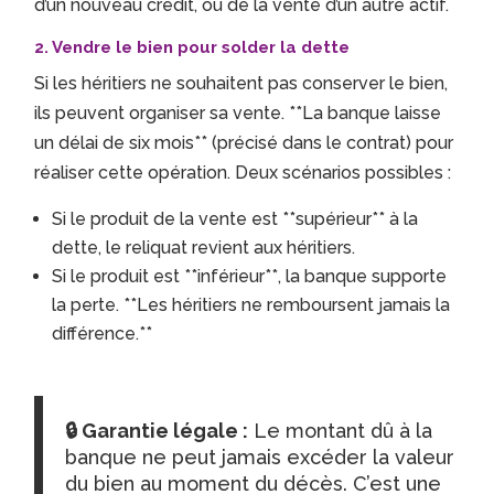
d’un nouveau crédit, ou de la vente d’un autre actif.
2. Vendre le bien pour solder la dette
Si les héritiers ne souhaitent pas conserver le bien,
ils peuvent organiser sa vente. **La banque laisse
un délai de six mois** (précisé dans le contrat) pour
réaliser cette opération. Deux scénarios possibles :
Si le produit de la vente est **supérieur** à la
dette, le reliquat revient aux héritiers.
Si le produit est **inférieur**, la banque supporte
la perte. **Les héritiers ne remboursent jamais la
différence.**
🔒 Garantie légale :
Le montant dû à la
banque ne peut jamais excéder la valeur
du bien au moment du décès. C’est une