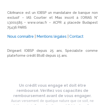
Cibfinance est un IOBSP un mandataire de banque non
exclusif – IAS Courtier et Mias inscrit à l’ORIAS N°
13001585 •
www.orias.fr
– ACPR 4 placede Budapest
75436 PARIS
Nous connaître
|
Mentions légales
|
Contact
Dirigeant IOBSP depuis 25 ans, Spécialiste comme
plateforme crédit BtoB depuis 15 ans.
Un crédit vous engage et doit être
remboursé. Vérifiez vos capacités de
remboursement avant de vous engager.
Aucun versement de quelque nature que ce soit, ne