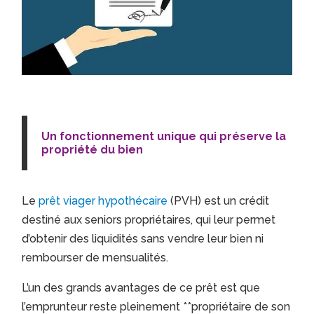
Un fonctionnement unique qui préserve la
propriété du bien
Le
prêt viager hypothécaire
(PVH) est un crédit
destiné aux seniors propriétaires, qui leur permet
d’obtenir des liquidités sans vendre leur bien ni
rembourser de mensualités.
L’un des grands avantages de ce prêt est que
l’emprunteur reste pleinement **propriétaire de son