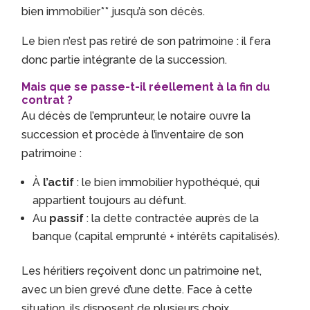
bien immobilier** jusqu’à son décès.
Le bien n’est pas retiré de son patrimoine : il fera
donc partie intégrante de la succession.
Mais que se passe-t-il réellement à la fin du
contrat ?
Au décès de l’emprunteur, le notaire ouvre la
succession et procède à l’inventaire de son
patrimoine :
À
l’actif
: le bien immobilier hypothéqué, qui
appartient toujours au défunt.
Au
passif
: la dette contractée auprès de la
banque (capital emprunté + intérêts capitalisés).
Les héritiers reçoivent donc un patrimoine net,
avec un bien grevé d’une dette. Face à cette
situation, ils disposent de plusieurs choix.