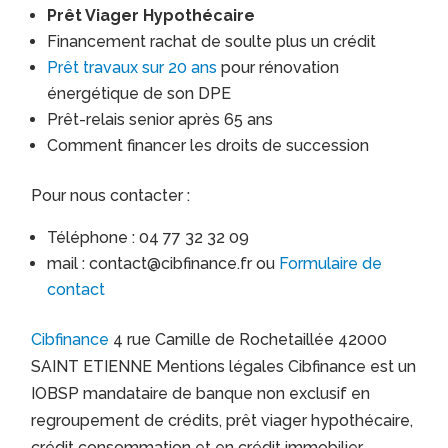
Prêt Viager Hypothécaire
Financement rachat de soulte plus un crédit
Prêt travaux sur 20 ans
pour rénovation
énergétique de son DPE
Prêt-relais senior après 65 ans
Comment financer les droits de succession
Pour nous contacter :
Téléphone : 04 77 32 32 09
mail : contact@cibfinance.fr ou
Formulaire de
contact
Cibfinance
4 rue Camille de Rochetaillée 42000
SAINT ETIENNE Mentions légales Cibfinance est un
IOBSP mandataire de banque non exclusif en
regroupement de crédits, prêt viager hypothécaire,
crédit consommation et en crédit immobilier