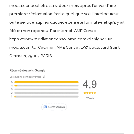
médiateur peut être saisi deux mois après l’envoi d’une
première réclamation écrite quel que soit l’interlocuteur
ou le service auprès duquel elle a été formulée et qu’il y ait
été ou non répondu. Par internet. AME Conso :
https://www.mediationconso-ame.com/designer-un-
mediateur Par Courrier : AME Conso : 197 boulevard Saint-
Germain, 75007 PARIS
.