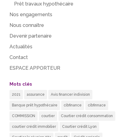
Prêt travaux hypothécaire
Nos engagements
Nous connaître
Devenir partenaire
Actualités
Contact
ESPACE APPORTEUR
Mots clés
2021
assurance
Avis financer indivision
Banque prêt hypothécaire
cibfinance
cibfinnace
COMMISSION
courtier
Courtier crédit consommation
courtier crédit immobilier
Courtier crédit Lyon