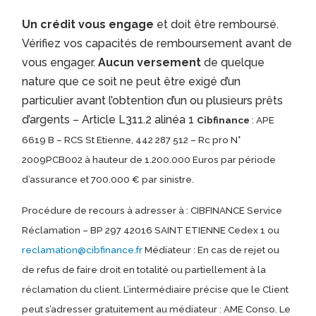
Un crédit vous engage
et doit être remboursé.
Vérifiez vos capacités de remboursement avant de
vous engager.
Aucun versement
de quelque
nature que ce soit ne peut être exigé d’un
particulier avant l’obtention d’un ou plusieurs prêts
d’argents – Article L311.2 alinéa 1
Cibfinance
: APE
6619 B – RCS St Etienne, 442 287 512 – Rc pro N°
2009PCB002 à hauteur de 1.200.000 Euros par période
d’assurance et 700.000 € par sinistre.
Procédure de recours à adresser à : CIBFINANCE Service
Réclamation – BP 297 42016 SAINT ETIENNE Cedex 1 ou
reclamation@cibfinance.fr
Médiateur : En cas de rejet ou
de refus de faire droit en totalité ou partiellement à la
réclamation du client. L’intermédiaire précise que le Client
peut s’adresser gratuitement au médiateur : AME Conso. Le