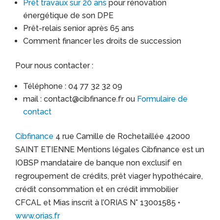
Prêt travaux sur 20 ans
pour rénovation
énergétique de son DPE
Prêt-relais senior après 65 ans
Comment financer les droits de succession
Pour nous contacter :
Téléphone : 04 77 32 32 09
mail : contact@cibfinance.fr ou
Formulaire de
contact
Cibfinance
4 rue Camille de Rochetaillée 42000
SAINT ETIENNE Mentions légales Cibfinance est un
IOBSP mandataire de banque non exclusif en
regroupement de crédits, prêt viager hypothécaire,
crédit consommation et en crédit immobilier
CFCAL et Mias inscrit à l’ORIAS N° 13001585 •
www.orias.fr