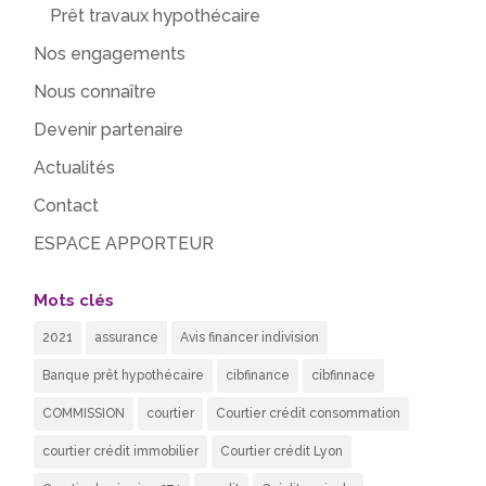
Prêt travaux hypothécaire
Nos engagements
Nous connaître
Devenir partenaire
Actualités
Contact
ESPACE APPORTEUR
Mots clés
2021
assurance
Avis financer indivision
Banque prêt hypothécaire
cibfinance
cibfinnace
COMMISSION
courtier
Courtier crédit consommation
courtier crédit immobilier
Courtier crédit Lyon