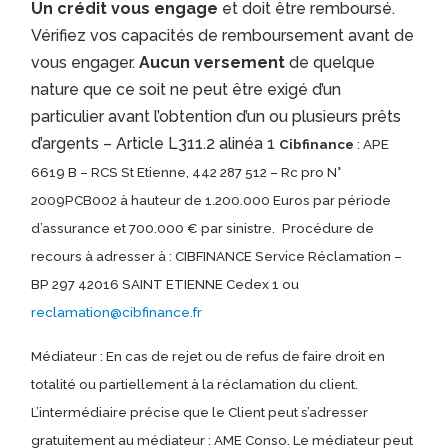
Un crédit vous engage
et doit être remboursé.
Vérifiez vos capacités de remboursement avant de
vous engager.
Aucun versement
de quelque
nature que ce soit ne peut être exigé d’un
particulier avant l’obtention d’un ou plusieurs prêts
d’argents – Article L311.2 alinéa 1
Cibfinance
: APE
6619 B – RCS St Etienne, 442 287 512 – Rc pro N°
2009PCB002 à hauteur de 1.200.000 Euros par période
d’assurance et 700.000 € par sinistre.
Procédure de
recours à adresser à : CIBFINANCE Service Réclamation –
BP 297 42016 SAINT ETIENNE Cedex 1 ou
reclamation@cibfinance.fr
Médiateur : En cas de rejet ou de refus de faire droit en
totalité ou partiellement à la réclamation du client.
L’intermédiaire précise que le Client peut s’adresser
gratuitement au médiateur : AME Conso. Le médiateur peut