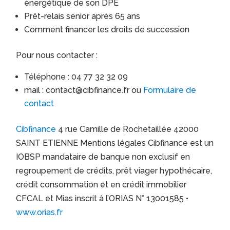
énergétique de son DPE
Prêt-relais senior après 65 ans
Comment financer les droits de succession
Pour nous contacter :
Téléphone : 04 77 32 32 09
mail : contact@cibfinance.fr ou
Formulaire de
contact
Cibfinance
4 rue Camille de Rochetaillée 42000
SAINT ETIENNE Mentions légales Cibfinance est un
IOBSP mandataire de banque non exclusif en
regroupement de crédits, prêt viager hypothécaire,
crédit consommation et en crédit immobilier
CFCAL et Mias inscrit à l’ORIAS N° 13001585 •
www.orias.fr