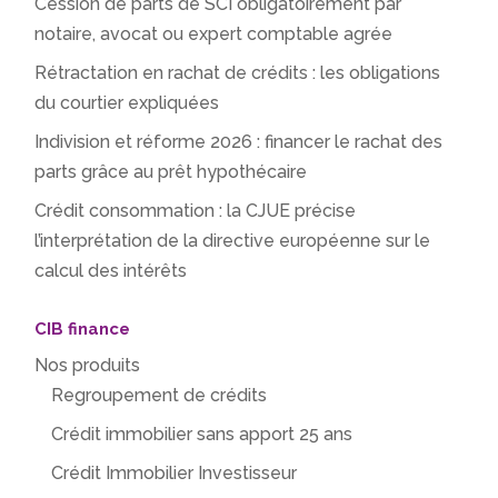
Cession de parts de SCI obligatoirement par
notaire, avocat ou expert comptable agrée
Rétractation en rachat de crédits : les obligations
du courtier expliquées
Indivision et réforme 2026 : financer le rachat des
parts grâce au prêt hypothécaire
Crédit consommation : la CJUE précise
l’interprétation de la directive européenne sur le
calcul des intérêts
CIB finance
Nos produits
Regroupement de crédits
Crédit immobilier sans apport 25 ans
Crédit Immobilier Investisseur