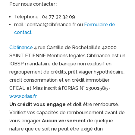
Pour nous contacter :
Téléphone : 04 77 32 32 09
mail : contact@cibfinance.fr ou
Formulaire de
contact
Cibfinance
4 rue Camille de Rochetaillée 42000
SAINT ETIENNE Mentions légales Cibfinance est un
IOBSP mandataire de banque non exclusif en
regroupement de crédits, prêt viager hypothécaire,
crédit consommation et en crédit immobilier
CFCAL et Mias inscrit à l’ORIAS N° 13001585 •
www.orias.fr
Un crédit vous engage
et doit être remboursé.
Vérifiez vos capacités de remboursement avant de
vous engager.
Aucun versement
de quelque
nature que ce soit ne peut être exigé d’un