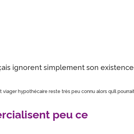
çais ignorent simplement son existence
iager hypothécaire reste très peu connu alors qu’il pourrai
cialisent peu ce