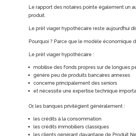
Le rapport des notaires pointe également un a
produit.
Le prêt viager hypothécaire reste aujourd’hui di
Pourquoi ? Parce que le modèle économique du 
Le prêt viager hypothécaire :
mobilise des fonds propres sur de longues p
génère peu de produits bancaires annexes
concerne principalement des seniors
et nécessite une expertise technique import
Or, les banques privilégient généralement :
les crédits à la consommation
les crédits immobiliers classiques
les clients générant davantage de Produit N