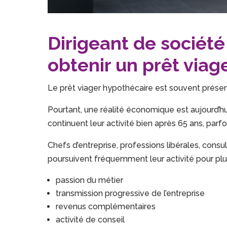
Dirigeant de société
obtenir un prêt viag
Le prêt viager hypothécaire est souvent présen
Pourtant, une réalité économique est aujourd’hu
continuent leur activité bien après 65 ans, par
Chefs d’entreprise, professions libérales, cons
poursuivent fréquemment leur activité pour plus
passion du métier
transmission progressive de l’entreprise
revenus complémentaires
activité de conseil