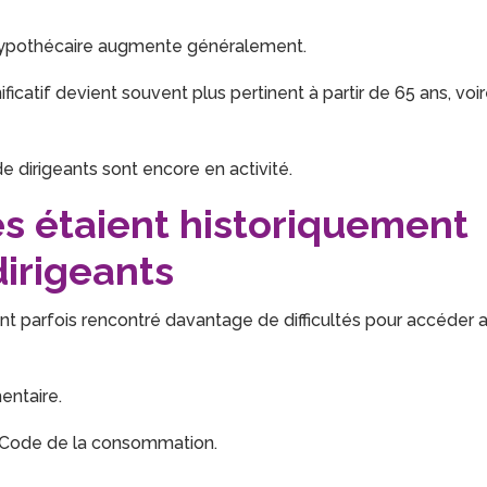
o hypothécaire augmente généralement.
ficatif devient souvent plus pertinent à partir de 65 ans, voi
 dirigeants sont encore en activité.
s étaient historiquement
dirigeants
nt parfois rencontré davantage de difficultés pour accéder 
entaire.
Code de la consommation
.