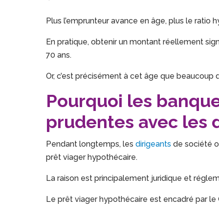
Plus l’emprunteur avance en âge, plus le rati
En pratique, obtenir un montant réellement signi
70 ans.
Or, c’est précisément à cet âge que beaucoup de
Pourquoi les banque
prudentes avec les 
Pendant longtemps, les
dirigeants
de société o
prêt viager hypothécaire.
La raison est principalement juridique et réglem
Le prêt viager hypothécaire est encadré par le