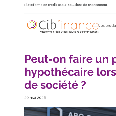
Plateforme en crédit BtoB : solutions de financement
Nos produ
Peut-on faire un 
hypothécaire lors
de société ?
20 mai 2026