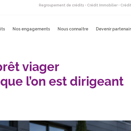
Regroupement de crédits • Crédit Immobilier • Créd
its
Nos engagements
Nous connaître
Devenir partenai
prêt viager
que l’on est dirigeant