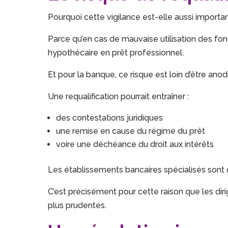
Pourquoi cette vigilance est-elle aussi importa
Parce qu’en cas de mauvaise utilisation des fonds
hypothécaire en prêt professionnel.
Et pour la banque, ce risque est loin d’être anodi
Une requalification pourrait entraîner :
des contestations juridiques
une remise en cause du régime du prêt
voire une déchéance du droit aux intérêts
Les établissements bancaires spécialisés sont 
C’est précisément pour cette raison que les diri
plus prudentes.