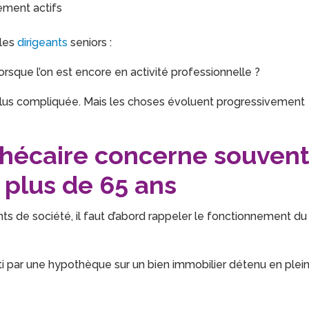
ement actifs
 les
dirigeants
seniors :
orsque l’on est encore en activité professionnelle ?
plus compliquée. Mais les choses évoluent progressivement
thécaire concerne souven
plus de 65 ans
s de société, il faut d’abord rappeler le fonctionnement du
ti par une hypothèque sur un bien immobilier détenu en plei