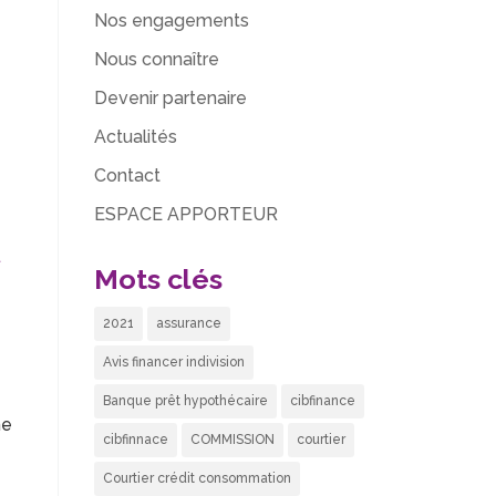
Nos engagements
Nous connaître
Devenir partenaire
Actualités
Contact
ESPACE APPORTEUR
t
Mots clés
2021
assurance
Avis financer indivision
Banque prêt hypothécaire
cibfinance
ne
cibfinnace
COMMISSION
courtier
Courtier crédit consommation