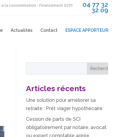
04 77 32
it à la consommation • Financement SCPI
32 09
re
Actualités
Contact
ESPACE APPORTEUR
Articles récents
Une solution pour améliorer sa
retraite : Prêt viager hypothécaire
Cession de parts de SCI
obligatoirement par notaire, avocat
ou expert comptable agrée