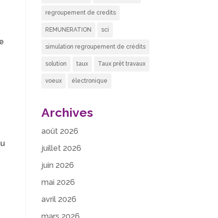
regroupement de credits
REMUNERATION
sci
re
simulation regroupement de crédits
solution
taux
Taux prêt travaux
voeux
électronique
Archives
août 2026
au
juillet 2026
juin 2026
mai 2026
avril 2026
mars 2026