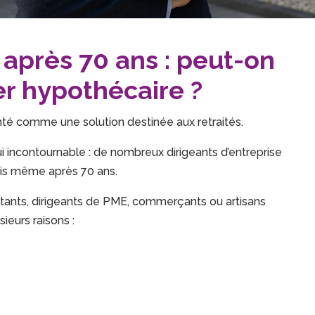
 après 70 ans : peut-on
er hypothécaire ?
té comme une solution destinée aux retraités.
i incontournable : de nombreux dirigeants d’entreprise
fois même après 70 ans.
ultants, dirigeants de PME, commerçants ou artisans
ieurs raisons :