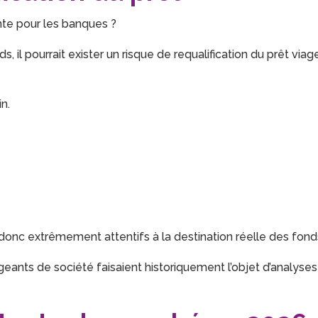
nte pour les banques ?
, il pourrait exister un risque de requalification du prêt viag
n.
donc extrêmement attentifs à la destination réelle des fond
geants de société faisaient historiquement l’objet d’analyses