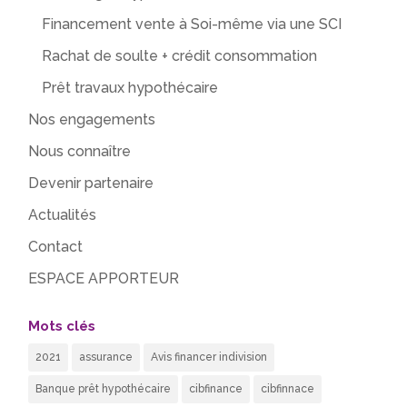
Financement vente à Soi-même via une SCI
Rachat de soulte + crédit consommation
Prêt travaux hypothécaire
Nos engagements
Nous connaître
Devenir partenaire
Actualités
Contact
ESPACE APPORTEUR
Mots clés
2021
assurance
Avis financer indivision
Banque prêt hypothécaire
cibfinance
cibfinnace