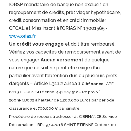
IOBSP mandataire de banque non exclusif en
regroupement de crédits, prêt viager hypothécaire,
crédit consommation et en crédit immobilier
CFCAL et Mias inscrit à l’ORIAS N° 13001585 •
www.orias.fr
Un crédit vous engage
et doit être remboursé.
Vérifiez vos capacités de remboursement avant de
vous engager.
Aucun versement
de quelque
nature que ce soit ne peut être exigé d’un
particulier avant l’obtention d’un ou plusieurs prêts
d’argents – Article L311.2 alinéa 1
Cibfinance
: APE
6619 B – RCS St Etienne, 442 287 512 – Rc pro N°
2009PCB002 à hauteur de 1.200.000 Euros par période
d’assurance et 700.000 € par sinistre.
Procédure de recours à adresser à : CIBFINANCE Service
Réclamation – BP 297 42016 SAINT ETIENNE Cedex 1 ou