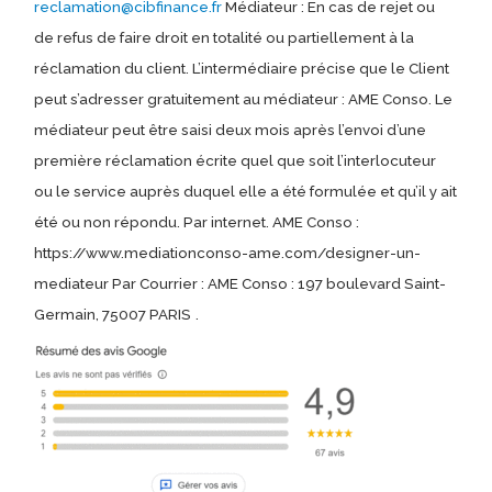
reclamation@cibfinance.fr
Médiateur : En cas de rejet ou
de refus de faire droit en totalité ou partiellement à la
réclamation du client. L’intermédiaire précise que le Client
peut s’adresser gratuitement au médiateur : AME Conso. Le
médiateur peut être saisi deux mois après l’envoi d’une
première réclamation écrite quel que soit l’interlocuteur
ou le service auprès duquel elle a été formulée et qu’il y ait
été ou non répondu. Par internet. AME Conso :
https://www.mediationconso-ame.com/designer-un-
mediateur Par Courrier : AME Conso : 197 boulevard Saint-
Germain, 75007 PARIS
.