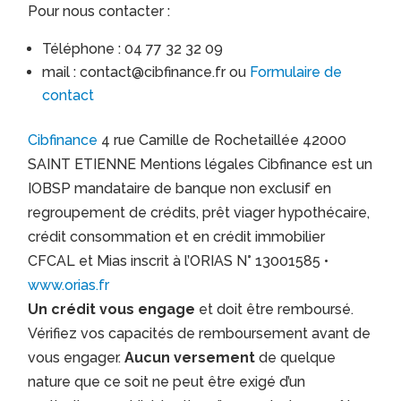
Pour nous contacter :
Téléphone : 04 77 32 32 09
mail : contact@cibfinance.fr ou
Formulaire de
contact
Cibfinance
4 rue Camille de Rochetaillée 42000
SAINT ETIENNE Mentions légales Cibfinance est un
IOBSP mandataire de banque non exclusif en
regroupement de crédits, prêt viager hypothécaire,
crédit consommation et en crédit immobilier
CFCAL et Mias inscrit à l’ORIAS N° 13001585 •
www.orias.fr
Un crédit vous engage
et doit être remboursé.
Vérifiez vos capacités de remboursement avant de
vous engager.
Aucun versement
de quelque
nature que ce soit ne peut être exigé d’un