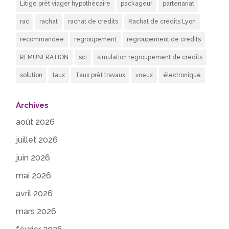
Litige prêt viager hypothécaire
packageur
partenariat
rac
rachat
rachat de credits
Rachat de crédits Lyon
recommandée
regroupement
regroupement de credits
REMUNERATION
sci
simulation regroupement de crédits
solution
taux
Taux prêt travaux
voeux
électronique
Archives
août 2026
juillet 2026
juin 2026
mai 2026
avril 2026
mars 2026