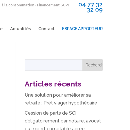
04 77 32
it à la consommation • Financement SCPI
32 09
re
Actualités
Contact
ESPACE APPORTEUR
Articles récents
Une solution pour améliorer sa
retraite : Prêt viager hypothécaire
Cession de parts de SCI
obligatoirement par notaire, avocat
ou expert comptable agrée