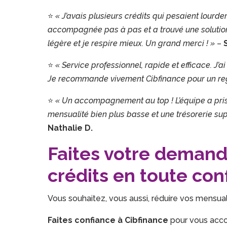
⭐
« J’avais plusieurs crédits qui pesaient lourd
accompagnée pas à pas et a trouvé une solution
légère et je respire mieux. Un grand merci ! »
–
⭐
« Service professionnel, rapide et efficace. J’ai 
Je recommande vivement Cibfinance pour un reg
⭐
« Un accompagnement au top ! L’équipe a pris l
mensualité bien plus basse et une trésorerie su
Nathalie D.
Faites votre deman
crédits en toute con
Vous souhaitez, vous aussi, réduire vos mensual
Faites confiance à Cibfinance
pour vous acco