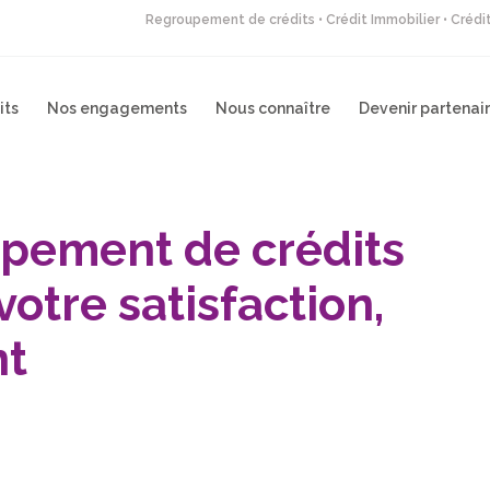
Regroupement de crédits • Crédit Immobilier • Créd
its
Nos engagements
Nous connaître
Devenir partenai
upement de crédits
votre satisfaction,
nt