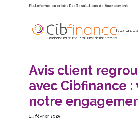
Plateforme en crédit BtoB : solutions de financement
Nos produ
Avis client regro
avec Cibfinance : 
notre engageme
14 février 2025