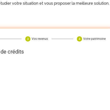
udier votre situation et vous proposer la meilleure solution.
Vos revenus
Votre patrimoine
de crédits