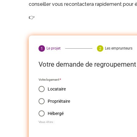
conseiller vous recontactera rapidement pour ét
👉
Le projet
Les emprunteurs
Votre demande de regroupement 
Votre logement
*
Locataire
Propriétaire
Hébergé
Vous êtes :