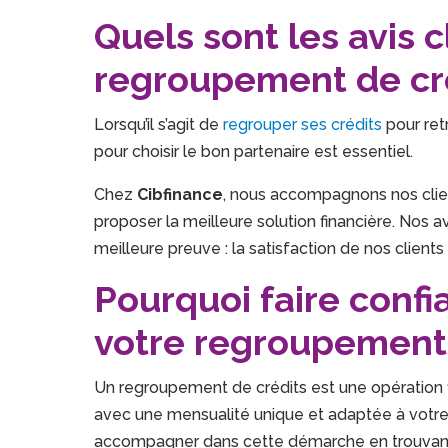
Quels sont les avis c
regroupement de cré
Lorsqu’il s’agit de
regrouper ses crédits
pour retr
pour choisir le bon partenaire est essentiel.
Chez
Cibfinance
, nous accompagnons nos clien
proposer la meilleure solution financière. Nos av
meilleure preuve : la satisfaction de nos clients 
Pourquoi faire confi
votre regroupement 
Un regroupement de crédits est une opération fi
avec une mensualité unique et adaptée à votr
accompagner dans cette démarche en trouvant l