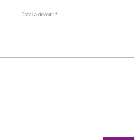
Total à devoir :
*