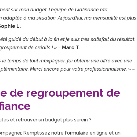
ement sur mon budget. L’équipe de Cibfinance m’a
 adaptée à ma situation. Aujourd’hui, ma mensualité est plus
Sophie L.
été guidé du début à la fin et je suis très satisfait du résultat.
roupement de crédits ! »
–
Marc T.
e temps de tout m’expliquer, j’ai obtenu une offre avec une
pplémentaire. Merci encore pour votre professionnalisme. »
–
de de regroupement de
fiance
ités et retrouver un budget plus serein ?
mpagner. Remplissez notre formulaire en ligne et un