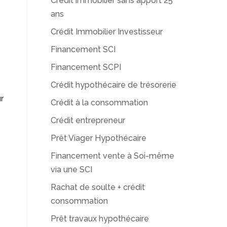
Crédit immobilier sans apport 25
ans
Crédit Immobilier Investisseur
Financement SCI
Financement SCPI
Crédit hypothécaire de trésorerie
r
Crédit à la consommation
Crédit entrepreneur
Prêt Viager Hypothécaire
Financement vente à Soi-même
via une SCI
Rachat de soulte + crédit
consommation
Prêt travaux hypothécaire