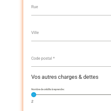
Rue
Ville
Code postal
*
Vos autres charges & dettes
Nombre de crédits à reprendre :
2