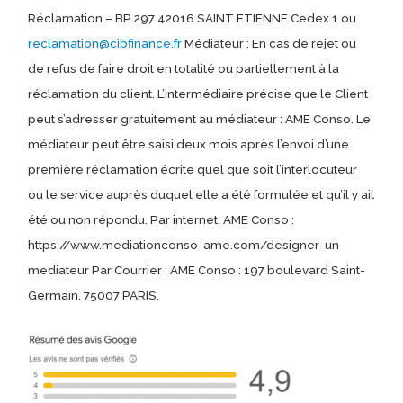
Réclamation – BP 297 42016 SAINT ETIENNE Cedex 1 ou
reclamation@cibfinance.fr
Médiateur : En cas de rejet ou
de refus de faire droit en totalité ou partiellement à la
réclamation du client. L’intermédiaire précise que le Client
peut s’adresser gratuitement au médiateur : AME Conso. Le
médiateur peut être saisi deux mois après l’envoi d’une
première réclamation écrite quel que soit l’interlocuteur
ou le service auprès duquel elle a été formulée et qu’il y ait
été ou non répondu. Par internet. AME Conso :
https://www.mediationconso-ame.com/designer-un-
mediateur Par Courrier : AME Conso : 197 boulevard Saint-
Germain, 75007 PARIS.