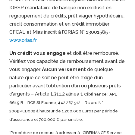
IOBSP mandataire de banque non exclusif en
regroupement de crédits, prêt viager hypothécaire,
crédit consommation et en crédit immobilier
CFCAL et Mias inscrit à l’ORIAS N° 13001585 •
www.orias.fr
Un crédit vous engage
et doit être remboursé.
Vérifiez vos capacités de remboursement avant de
vous engager.
Aucun versement
de quelque
nature que ce soit ne peut être exigé d’un
particulier avant l’obtention d’un ou plusieurs prêts
d’argents – Article L311.2 alinéa 1
Cibfinance
: APE
6619 B – RCS St Etienne, 442 287 512 – Rc pro N°
2009PCB002 à hauteur de 1.200.000 Euros par période
d’assurance et 700.000 € par sinistre.
*Procédure de recours à adresser à : CIBFINANCE Service