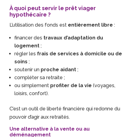
À quoi peut servir le prêt viager
hypothécaire ?
L’utilisation des fonds est
entièrement libre
:
financer des
travaux d’adaptation du
logement
;
régler les
frais de services à domicile ou de
soins
;
soutenir un
proche aidant
;
compléter sa retraite ;
ou simplement
profiter de la vie
(voyages,
loisirs, confort).
C’est un outil de liberté financière qui redonne du
pouvoir d’agir aux retraités.
Une alternative à la vente ou au
déménagement