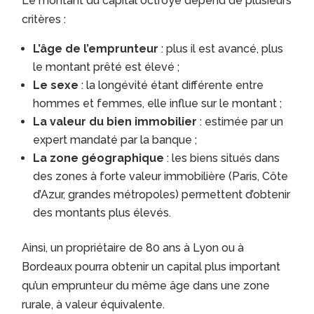
Le montant du capital octroyé dépend de plusieurs
critères :
L’âge de l’emprunteur
: plus il est avancé, plus
le montant prêté est élevé ;
Le sexe
: la longévité étant différente entre
hommes et femmes, elle influe sur le montant ;
La valeur du bien immobilier
: estimée par un
expert mandaté par la banque ;
La zone géographique
: les biens situés dans
des zones à forte valeur immobilière (Paris, Côte
d’Azur, grandes métropoles) permettent d’obtenir
des montants plus élevés.
Ainsi, un propriétaire de 80 ans à Lyon ou à
Bordeaux pourra obtenir un capital plus important
qu’un emprunteur du même âge dans une zone
rurale, à valeur équivalente.