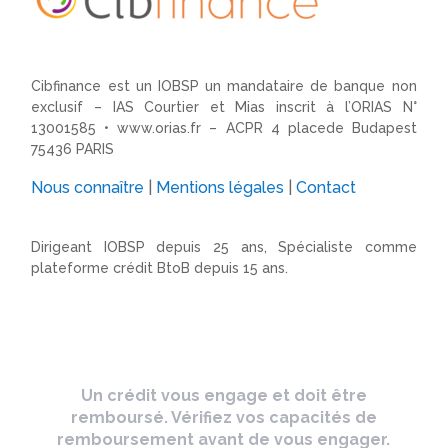
Cibfinance est un IOBSP un mandataire de banque non
exclusif – IAS Courtier et Mias inscrit à l’ORIAS N°
13001585 •
www.orias.fr
– ACPR 4 placede Budapest
75436 PARIS
Nous connaître
|
Mentions légales
|
Contact
Dirigeant IOBSP depuis 25 ans, Spécialiste comme
plateforme crédit BtoB depuis 15 ans.
Un crédit vous engage et doit être
remboursé. Vérifiez vos capacités de
remboursement avant de vous engager.