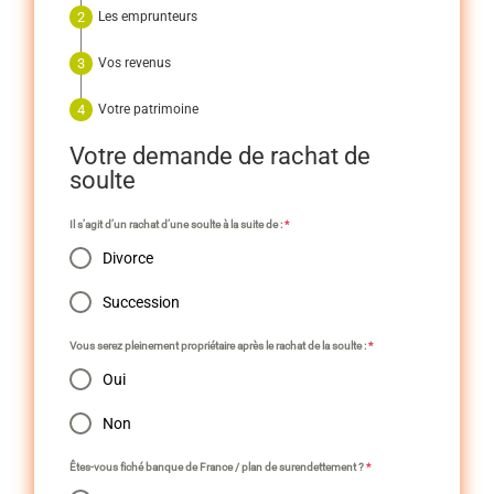
Les emprunteurs
Vos revenus
Votre patrimoine
Votre demande de rachat de
soulte
Il s’agit d’un rachat d’une soulte à la suite de :
*
Divorce
Succession
Vous serez pleinement propriétaire après le rachat de la soulte :
*
Oui
Non
Êtes-vous fiché banque de France / plan de surendettement ?
*