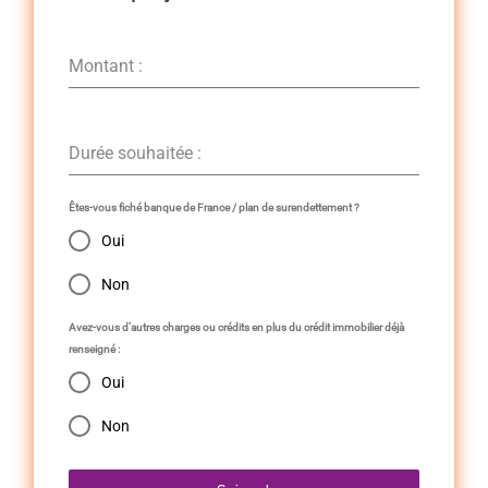
Montant :
Durée souhaitée :
Êtes-vous fiché banque de France / plan de surendettement ?
Oui
Non
Avez-vous d’autres charges ou crédits en plus du crédit immobilier déjà
renseigné :
Oui
Non