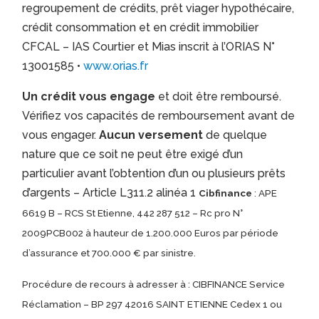
regroupement de crédits, prêt viager hypothécaire,
crédit consommation et en crédit immobilier
CFCAL – IAS Courtier et Mias inscrit à l’ORIAS N°
13001585 •
www.orias.fr
Un crédit vous engage
et doit être remboursé.
Vérifiez vos capacités de remboursement avant de
vous engager.
Aucun versement
de quelque
nature que ce soit ne peut être exigé d’un
particulier avant l’obtention d’un ou plusieurs prêts
d’argents – Article L311.2 alinéa 1
Cibfinance
: APE
6619 B – RCS St Etienne, 442 287 512 – Rc pro N°
2009PCB002 à hauteur de 1.200.000 Euros par période
d’assurance et 700.000 € par sinistre.
Procédure de recours à adresser à : CIBFINANCE Service
Réclamation – BP 297 42016 SAINT ETIENNE Cedex 1 ou