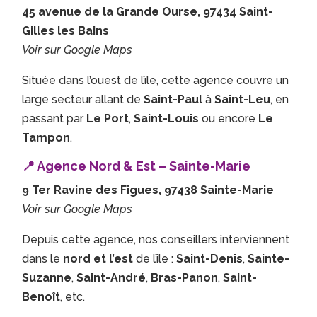
45 avenue de la Grande Ourse, 97434 Saint-
Gilles les Bains
Voir sur Google Maps
Située dans l’ouest de l’île, cette agence couvre un
large secteur allant de
Saint-Paul
à
Saint-Leu
, en
passant par
Le Port
,
Saint-Louis
ou encore
Le
Tampon
.
📍 Agence Nord & Est – Sainte-Marie
9 Ter Ravine des Figues, 97438 Sainte-Marie
Voir sur Google Maps
Depuis cette agence, nos conseillers interviennent
dans le
nord et l’est
de l’île :
Saint-Denis
,
Sainte-
Suzanne
,
Saint-André
,
Bras-Panon
,
Saint-
Benoît
, etc.