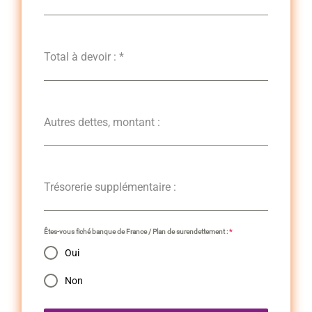
Total à devoir :
*
Autres dettes, montant :
Trésorerie supplémentaire :
Êtes-vous fiché banque de France / Plan de surendettement :
*
Oui
Non