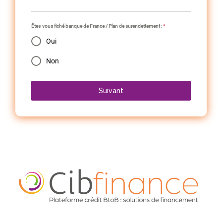
Êtes-vous fiché banque de France / Plan de surendettement :
*
Oui
Non
Suivant