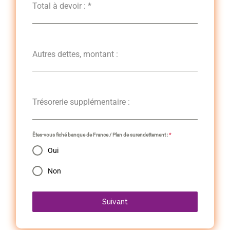
Total à devoir :
*
Autres dettes, montant :
Trésorerie supplémentaire :
Êtes-vous fiché banque de France / Plan de surendettement :
*
Oui
Non
Suivant