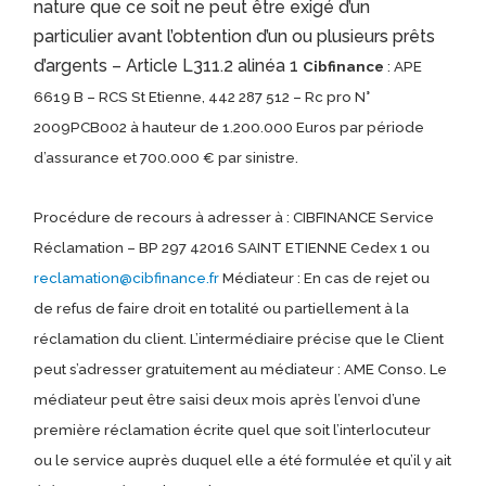
nature que ce soit ne peut être exigé d’un
particulier avant l’obtention d’un ou plusieurs prêts
d’argents – Article L311.2 alinéa 1
Cibfinance
: APE
6619 B – RCS St Etienne, 442 287 512 – Rc pro N°
2009PCB002 à hauteur de 1.200.000 Euros par période
d’assurance et 700.000 € par sinistre.
Procédure de recours à adresser à : CIBFINANCE Service
Réclamation – BP 297 42016 SAINT ETIENNE Cedex 1 ou
reclamation@cibfinance.fr
Médiateur : En cas de rejet ou
de refus de faire droit en totalité ou partiellement à la
réclamation du client. L’intermédiaire précise que le Client
peut s’adresser gratuitement au médiateur : AME Conso. Le
médiateur peut être saisi deux mois après l’envoi d’une
première réclamation écrite quel que soit l’interlocuteur
ou le service auprès duquel elle a été formulée et qu’il y ait