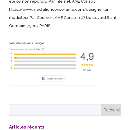
été ou non répondu. Par internet. AME Conso :
https://www.mediationconso-ame.com/designer-un-
mediateur Par Courrier : AME Conso : 197 boulevard Saint-
Germain, 75007 PARIS
Articles récents