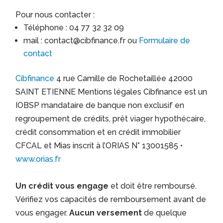
Pour nous contacter :
Téléphone : 04 77 32 32 09
mail : contact@cibfinance.fr ou
Formulaire de
contact
Cibfinance
4 rue Camille de Rochetaillée 42000
SAINT ETIENNE Mentions légales Cibfinance est un
IOBSP mandataire de banque non exclusif en
regroupement de crédits, prêt viager hypothécaire,
crédit consommation et en crédit immobilier
CFCAL et Mias inscrit à l’ORIAS N° 13001585 •
www.orias.fr
Un crédit vous engage
et doit être remboursé.
Vérifiez vos capacités de remboursement avant de
vous engager.
Aucun versement
de quelque