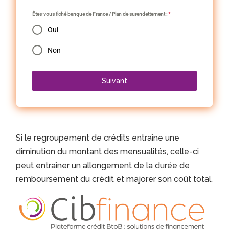
Êtes-vous fiché banque de France / Plan de surendettement :
*
Oui
Non
Suivant
Si le regroupement de crédits entraîne une
diminution du montant des mensualités, celle-ci
peut entraîner un allongement de la durée de
remboursement du crédit et majorer son coût total.