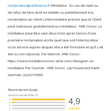
reclamation@cibfinance.fr
Médiateur : En cas de rejet ou
de refus de faire droit en totalité ou partiellement à la
réclamation du client. L’intermédiaire précise que le Client
peut s’adresser gratuitement au médiateur : AME Conso. Le
médiateur peut être saisi deux mois après l’envoi d’une
première réclamation écrite quel que soit l’interlocuteur
ou le service auprès duquel elle a été formulée et qu’il y ait
été ou non répondu. Par internet. AME Conso :
https://www.mediationconso-ame.com/designer-un-
mediateur Par Courrier : AME Conso : 197 boulevard Saint-
Germain, 75007 PARIS