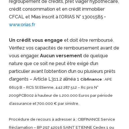
regroupement de crédits, prêt viager hypothécaire,
crédit consommation et en crédit immobilier
CFCAL et Mias inscrit à l’ORIAS N° 13001585 •
www.orias.fr
Un crédit vous engage
et doit être remboursé.
Vérifiez vos capacités de remboursement avant de
vous engager.
Aucun versement
de quelque
nature que ce soit ne peut être exigé d’un
particulier avant l’obtention d’un ou plusieurs prêts
d’argents – Article L311.2 alinéa 1
Cibfinance
: APE
6619 B – RCS St Etienne, 442 287 512 – Rc pro N°
2009PCB002 à hauteur de 1.200.000 Euros par période
d’assurance et 700.000 € par sinistre.
Procédure de recours à adresser à : CIBFINANCE Service
Réclamation – BP 297 42016 SAINT ETIENNE Cedex 1 ou