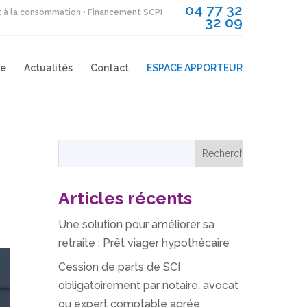
04 77 32
it à la consommation • Financement SCPI
32 09
re
Actualités
Contact
ESPACE APPORTEUR
Articles récents
Une solution pour améliorer sa
retraite : Prêt viager hypothécaire
Cession de parts de SCI
obligatoirement par notaire, avocat
ou expert comptable agrée