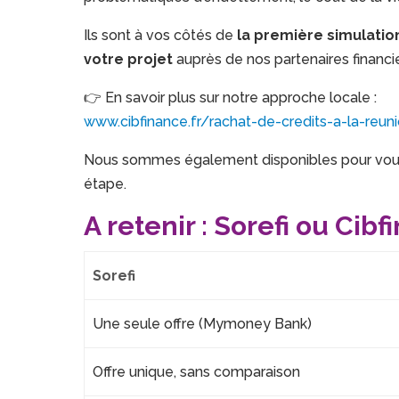
Ils sont à vos côtés de
la première simulation
votre projet
auprès de nos partenaires financie
👉 En savoir plus sur notre approche locale :
www.cibfinance.fr/rachat-de-credits-a-la-reun
Nous sommes également disponibles pour vous
étape.
A retenir : Sorefi ou Cibf
Sorefi
Une seule offre (Mymoney Bank)
Offre unique, sans comparaison