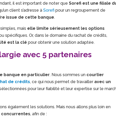
ndant, il est important de noter que
Sorefi est une filiale d
qu’un client s’adresse à
Sorefi
pour un regroupement de
ffre issue de cette banque
.
 simples, mais
elle limite sérieusement les options
ou spécifiques. Or, dans le domaine du rachat de crédits,
lité est la clé
pour obtenir une solution adaptée.
élargie avec 5 partenaires
e banque en particulier
. Nous sommes un
courtier
hat de crédits
, ce qui nous permet de travailler
avec un
 sélectionnées pour leur fiabilité et leur expertise sur le marc
uons également les solutions. Mais nous allons plus loin en
s concurrentes
, afin de :