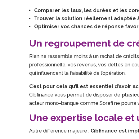
Comparer les taux, les durées et les con
Trouver la solution réellement adaptée à
Optimiser vos chances de réponse favo
Un regroupement de créd
Rien ne ressemble moins à un rachat de crédits 
professionnelle, vos revenus, vos dettes en cou
qui influencent la faisabilité de l’opération.
C’est pour cela qu’il est essentiel d’avoir a
Cibfinance vous permet de disposer de
plusie
acteur mono-banque comme Sorefi ne pourra vo
Une expertise locale et
Autre différence majeure :
Cibfinance est imp