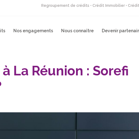
Regroupement de crédits • Crédit Immobilier • Créd
its
Nos engagements
Nous connaître
Devenir partenai
 à La Réunion : Sorefi
?