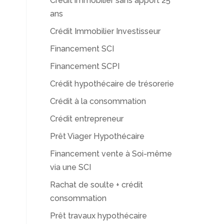
Crédit immobilier sans apport 25
ans
Crédit Immobilier Investisseur
Financement SCI
Financement SCPI
Crédit hypothécaire de trésorerie
Crédit à la consommation
Crédit entrepreneur
Prêt Viager Hypothécaire
,
Financement vente à Soi-même
via une SCI
Rachat de soulte + crédit
consommation
Prêt travaux hypothécaire