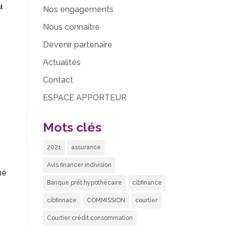
u
Nos engagements
Nous connaître
Devenir partenaire
Actualités
Contact
ESPACE APPORTEUR
Mots clés
2021
assurance
Avis financer indivision
hé
Banque prêt hypothécaire
cibfinance
cibfinnace
COMMISSION
courtier
Courtier crédit consommation