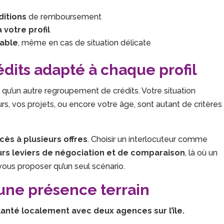
ditions
de remboursement
 votre profil
rable
, même en cas de situation délicate
its adapté à chaque profil
qu’un autre regroupement de crédits. Votre situation
rs, vos projets, ou encore votre âge, sont autant de critères
ccès à plusieurs offres
. Choisir un interlocuteur comme
urs leviers de négociation et de comparaison
, là où un
us proposer qu’un seul scénario.
 une présence terrain
lanté localement avec deux agences sur l’île.