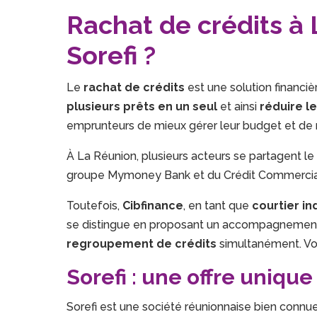
Rachat de crédits à 
Sorefi ?
Le
rachat de crédits
est une solution financiè
plusieurs prêts en un seul
et ainsi
réduire l
emprunteurs de mieux gérer leur budget et de re
À La Réunion, plusieurs acteurs se partagent 
groupe Mymoney Bank et du Crédit Commercial
Toutefois,
Cibfinance
, en tant que
courtier i
se distingue en proposant un accompagnement
regroupement de crédits
simultanément. Voic
Sorefi : une offre uniq
Sorefi est une société réunionnaise bien connue