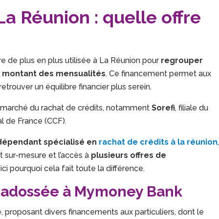
La Réunion : quelle offre
re de plus en plus utilisée à La Réunion pour
regrouper
e montant des mensualités
. Ce financement permet aux
trouver un équilibre financier plus serein.
le marché du rachat de crédits, notamment
Sorefi
, filiale du
 de France (CCF).
ndépendant spécialisé en
rachat de crédits à la réunion
 sur-mesure et l’accès à
plusieurs offres de
i pourquoi cela fait toute la différence.
ue adossée à Mymoney Bank
, proposant divers financements aux particuliers, dont le