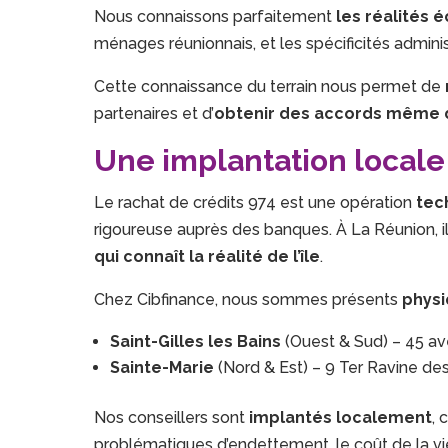
Nous connaissons parfaitement
les réalités 
ménages réunionnais, et les spécificités adminis
Cette connaissance du terrain nous permet de
partenaires et d’
obtenir des accords même 
Une implantation locale
Le rachat de crédits 974 est une opération
tec
rigoureuse auprès des banques. À La Réunion, i
qui connaît la réalité de l’île
.
Chez Cibfinance, nous sommes présents
physi
Saint-Gilles les Bains
(Ouest & Sud) – 45 a
Sainte-Marie
(Nord & Est) – 9 Ter Ravine de
Nos conseillers sont
implantés localement
, 
problématiques d’endettement, le coût de la vie 