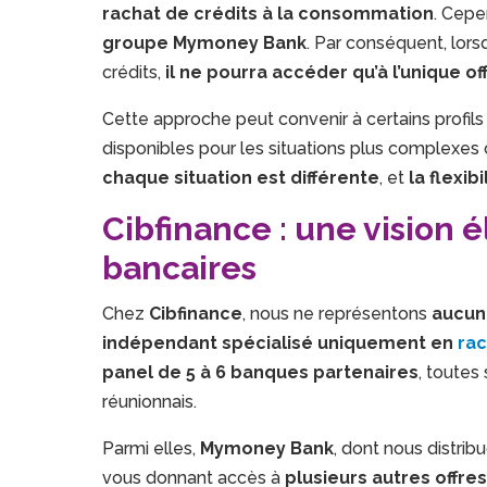
rachat de crédits à la consommation
. Cepe
groupe Mymoney Bank
. Par conséquent, lors
crédits,
il ne pourra accéder qu’à l’unique o
Cette approche peut convenir à certains profils
disponibles pour les situations plus complexes 
chaque situation est différente
, et
la flexibi
Cibfinance : une vision 
bancaires
Chez
Cibfinance
, nous ne représentons
aucun
indépendant spécialisé uniquement en
rac
panel de 5 à 6 banques partenaires
, toutes
réunionnais.
Parmi elles,
Mymoney Bank
, dont nous distrib
vous donnant accès à
plusieurs autres offre