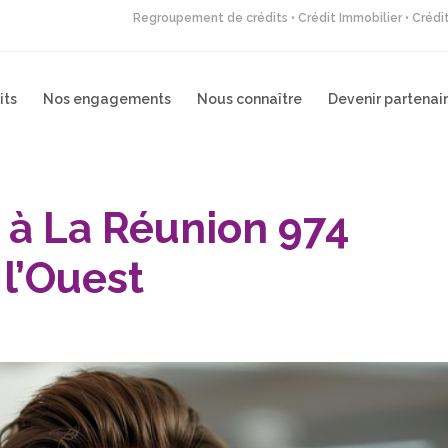
Regroupement de crédits • Crédit Immobilier • Créd
its
Nos engagements
Nous connaître
Devenir partenai
 à La Réunion 974
 l’Ouest