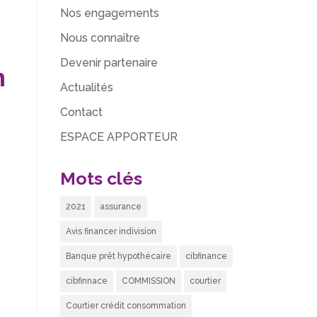
Nos engagements
Nous connaître
Devenir partenaire
n
Actualités
Contact
ESPACE APPORTEUR
a
Mots clés
2021
assurance
Avis financer indivision
Banque prêt hypothécaire
cibfinance
cibfinnace
COMMISSION
courtier
Courtier crédit consommation