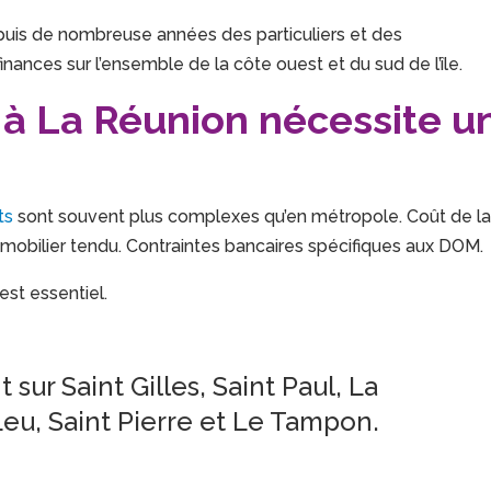
epuis de nombreuse années des particuliers et des
inances sur l’ensemble de la côte ouest et du sud de l’île.
 à La Réunion nécessite u
ts
sont souvent plus complexes qu’en métropole. Coût de l
mmobilier tendu. Contraintes bancaires spécifiques aux DOM.
est essentiel.
sur Saint Gilles, Saint Paul, La
Leu, Saint Pierre et Le Tampon.