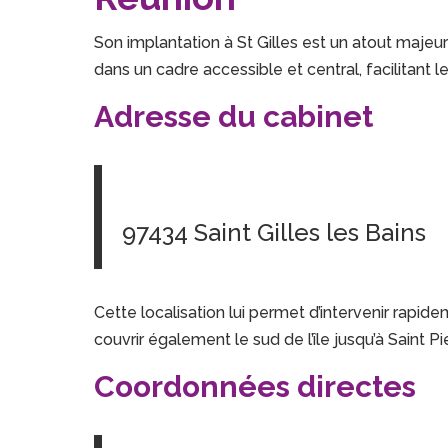
Son implantation à St Gilles est un atout majeur p
dans un cadre accessible et central, facilitant l
Adresse du cabinet
97434 Saint Gilles les Bains
Cette localisation lui permet d’intervenir rapide
couvrir également le sud de l’île jusqu’à Saint 
Coordonnées directes