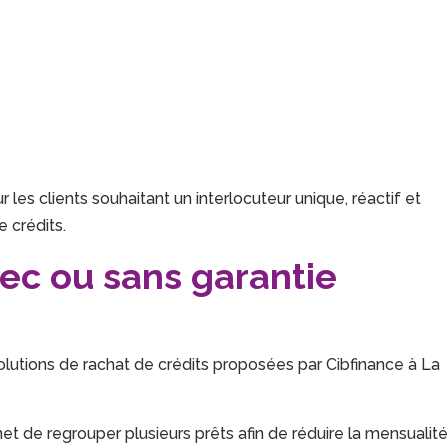
 les clients souhaitant un interlocuteur unique, réactif et
e crédits.
vec ou sans garantie
olutions de rachat de crédits proposées par Cibfinance à La
t de regrouper plusieurs prêts afin de réduire la mensualit