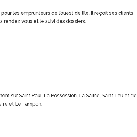
our les emprunteurs de l’ouest de l’île. Il reçoit ses clients
es rendez vous et le suivi des dossiers.
ment sur Saint Paul, La Possession, La Saline, Saint Leu et de
Pierre et Le Tampon.