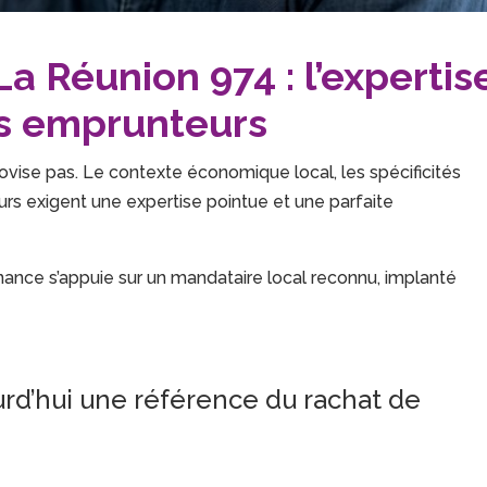
La Réunion 974 : l’expertis
es emprunteurs
ovise pas. Le contexte économique local, les spécificités
eurs exigent une expertise pointue et une parfaite
nance s’appuie sur un mandataire local reconnu, implanté
urd’hui une référence du rachat de