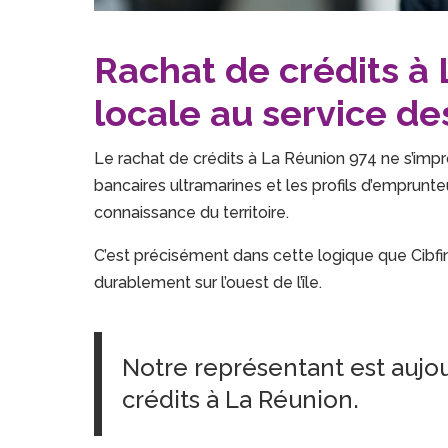
Rachat de crédits à 
locale au service d
Le rachat de crédits à La Réunion 974 ne s’impr
bancaires ultramarines et les profils d’emprunt
connaissance du territoire.
C’est précisément dans cette logique que Cibfi
durablement sur l’ouest de l’île.
Notre représentant est aujo
crédits à La Réunion.