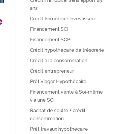
Crédit immobilier sans apport 25
ans
e
Crédit Immobilier Investisseur
Financement SCI
Financement SCPI
Crédit hypothécaire de trésorerie
Crédit à la consommation
Crédit entrepreneur
Prêt Viager Hypothécaire
Financement vente à Soi-même
via une SCI
Rachat de soulte + crédit
consommation
Prêt travaux hypothécaire