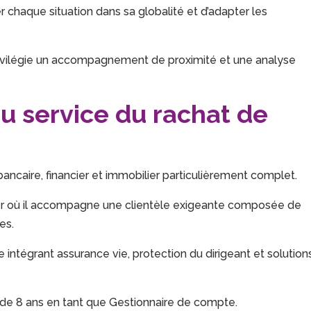
 chaque situation dans sa globalité et d’adapter les
privilégie un accompagnement de proximité et une analyse
u service du rachat de
ncaire, financier et immobilier particulièrement complet.
ier où il accompagne une clientèle exigeante composée de
es.
intégrant assurance vie, protection du dirigeant et solution
us de 8 ans en tant que Gestionnaire de compte.