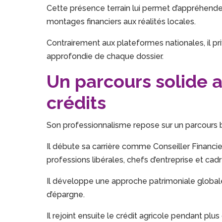
Cette présence terrain lui permet d’appréhender
montages financiers aux réalités locales.
Contrairement aux plateformes nationales, il 
approfondie de chaque dossier.
Un parcours solide a
crédits
Son professionnalisme repose sur un parcours ba
Il débute sa carrière comme Conseiller Financ
professions libérales, chefs d’entreprise et cadr
Il développe une approche patrimoniale globale 
d’épargne.
Il rejoint ensuite le crédit agricole pendant pl