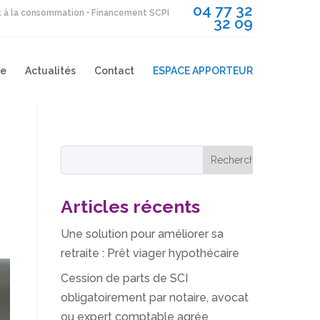
04 77 32
it à la consommation • Financement SCPI
32 09
re
Actualités
Contact
ESPACE APPORTEUR
Articles récents
Une solution pour améliorer sa
retraite : Prêt viager hypothécaire
Cession de parts de SCI
obligatoirement par notaire, avocat
ou expert comptable agrée