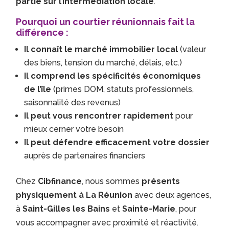
partie sur l’intermédiation locale
.
Pourquoi un courtier réunionnais fait la
différence :
Il connaît le marché immobilier local
(valeur
des biens, tension du marché, délais, etc.)
Il comprend les spécificités économiques
de l’île
(primes DOM, statuts professionnels,
saisonnalité des revenus)
Il peut vous rencontrer rapidement
pour
mieux cerner votre besoin
Il peut défendre efficacement votre dossier
auprès de partenaires financiers
Chez
Cibfinance
, nous sommes
présents
physiquement à La Réunion
avec deux agences,
à
Saint-Gilles les Bains
et
Sainte-Marie
, pour
vous accompagner avec proximité et réactivité.