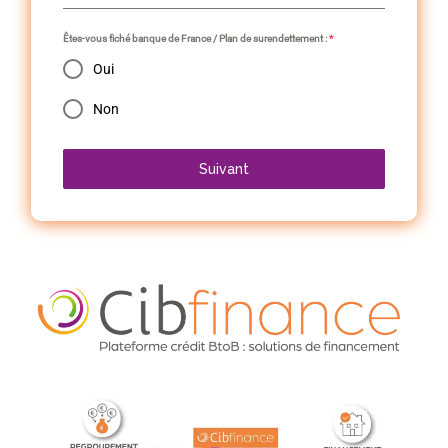
Êtes-vous fiché banque de France / Plan de surendettement :
*
Oui
Non
Suivant