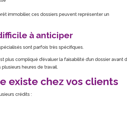
ssé
e prêt immobilier, ces dossiers peuvent représenter un
fficile à anticiper
pécialisés sont parfois très spécifiques.
t plus compliqué d’évaluer la faisabilité d’un dossier avant 
s plusieurs heures de travail.
 existe chez vos clients
ieurs crédits :