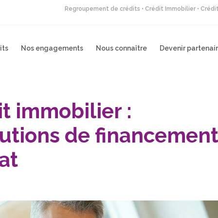
Regroupement de crédits • Crédit Immobilier • Créd
its
Nos engagements
Nous connaître
Devenir partenai
t immobilier :
lutions de financemen
at