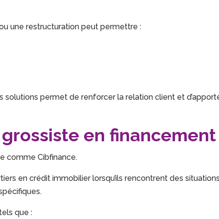
ou une restructuration peut permettre :
 solutions permet de renforcer la relation client et d’apport
r grossiste en financement
siste comme Cibfinance.
ers en crédit immobilier lorsqu’ils rencontrent des situation
spécifiques.
els que :