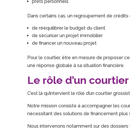
prêts personnels
Dans certains cas, un regroupement de crédits 
de rééquilibrer le budget du client
de sécuriser un projet immobilier
de financer un nouveau projet
Pour le courtier, être en mesure de proposer ces
une réponse globale à sa situation financière.
Le rôle d’un courtie
C’est là qu’intervient le rôle d’un courtier gros
Notre mission consiste à accompagner les courti
nécessitant des solutions de financement plus 
Nous intervenons notamment sur des dossiers t