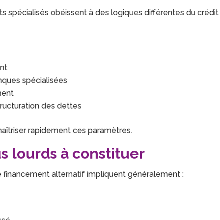
 spécialisés obéissent à des logiques différentes du crédit
nt
nques spécialisées
ment
ucturation des dettes
e maîtriser rapidement ces paramètres.
s lourds à constituer
 financement alternatif impliquent généralement :