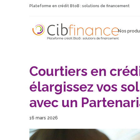
Plateforme en crédit BtoB : solutions de financement
Nos produ
Courtiers en crédi
élargissez vos so
avec un Partenari
16 mars 2026