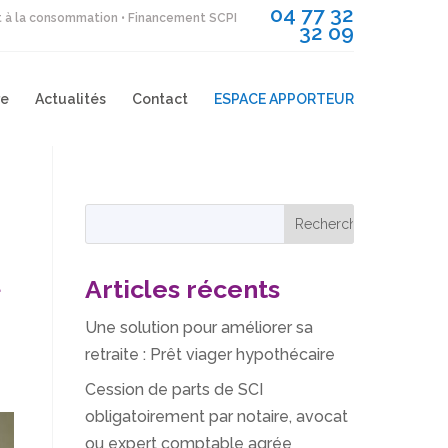
04 77 32
it à la consommation • Financement SCPI
32 09
re
Actualités
Contact
ESPACE APPORTEUR
t
Articles récents
Une solution pour améliorer sa
retraite : Prêt viager hypothécaire
Cession de parts de SCI
obligatoirement par notaire, avocat
ou expert comptable agrée