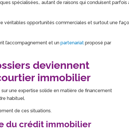
nques spécialisées… autant de raisons qui conduisent parfois 
de véritables opportunités commerciales et surtout une faç
scrit l’accompagnement et un
partenariat
proposé par
ossiers deviennent
ourtier immobilier
e sur une expertise solide en matière de financement
dre habituel.
ement de ces situations.
e du crédit immobilier