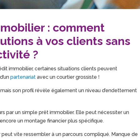
mmobilier : comment
utions à vos clients sans
tivité ?
dit immobilier, certaines situations clients peuvent
 d’un
partenariat
avec un courtier grossiste !
r, mais son profil révèle également un niveau d’endettement
rs par un simple prêt immobilier. Elle peut nécessiter un
 encore un montage financier plus spécifique.
r peut vite ressembler à un parcours compliqué. Manque de