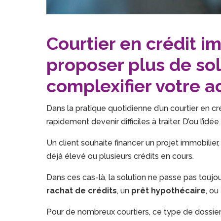
Courtier en crédit i
proposer plus de sol
complexifier votre ac
Dans la pratique quotidienne d’un courtier en cré
rapidement devenir difficiles à traiter. D’ou l’idée
Un client souhaite financer un projet immobilie
déjà élevé ou plusieurs crédits en cours.
Dans ces cas-là, la solution ne passe pas toujou
rachat de crédits
, un
prêt hypothécaire
, ou
Pour de nombreux courtiers, ce type de dossie