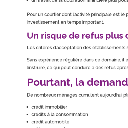
un travail de structuration financière plus pou
Pour un courtier dont l’activité principale est l
investissement en temps important.
Un risque de refus plus di
Les critères d’acceptation des établissements s
Sans expérience régulière dans ce domaine, il es
l’instruire, ce qui peut conduire à des refus aprè
Pourtant, la demande
De nombreux ménages cumulent aujourd’hui plus
crédit immobilier
crédits à la consommation
crédit automobile