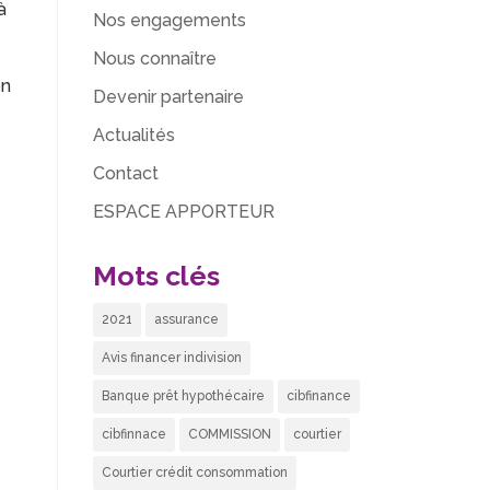
à
Nos engagements
Nous connaître
on
Devenir partenaire
Actualités
Contact
ESPACE APPORTEUR
Mots clés
2021
assurance
Avis financer indivision
Banque prêt hypothécaire
cibfinance
cibfinnace
COMMISSION
courtier
Courtier crédit consommation