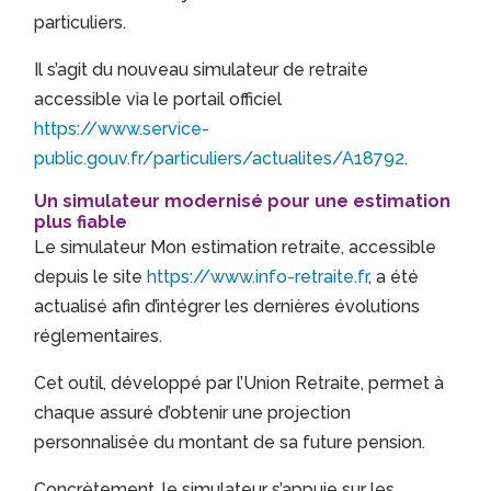
particuliers.
Il s’agit du nouveau simulateur de retraite
accessible via le portail officiel
https://www.service-
public.gouv.fr/particuliers/actualites/A18792
.
Un simulateur modernisé pour une estimation
plus fiable
Le simulateur Mon estimation retraite, accessible
depuis le site
https://www.info-retraite.fr
, a été
actualisé afin d’intégrer les dernières évolutions
réglementaires.
Cet outil, développé par l’Union Retraite, permet à
chaque assuré d’obtenir une projection
personnalisée du montant de sa future pension.
Concrètement, le simulateur s’appuie sur les