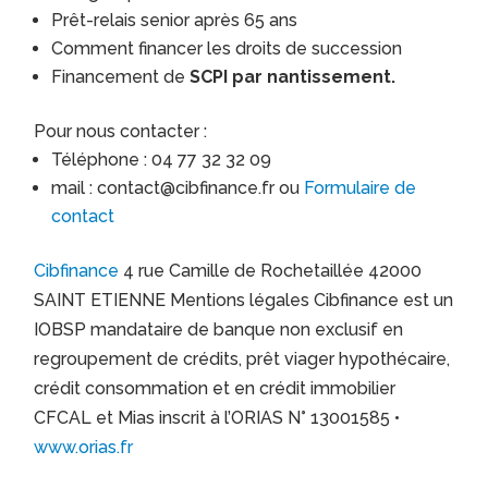
Prêt-relais senior après 65 ans
Comment financer les droits de succession
Financement de
SCPI par nantissement.
Pour nous contacter :
Téléphone : 04 77 32 32 09
mail : contact@cibfinance.fr ou
Formulaire de
contact
Cibfinance
4 rue Camille de Rochetaillée 42000
SAINT ETIENNE Mentions légales Cibfinance est un
IOBSP mandataire de banque non exclusif en
regroupement de crédits, prêt viager hypothécaire,
crédit consommation et en crédit immobilier
CFCAL et Mias inscrit à l’ORIAS N° 13001585 •
www.orias.fr