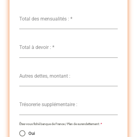
Total des mensualités :
*
Total à devoir :
*
Autres dettes, montant :
Trésorerie supplémentaire :
Êtes-vous fiché banque de France / Plan de surendettement :
*
Oui