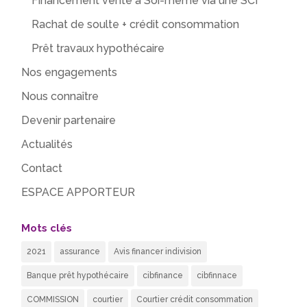
Financement vente à Soi-même via une SCI
Rachat de soulte + crédit consommation
Prêt travaux hypothécaire
Nos engagements
Nous connaître
Devenir partenaire
Actualités
Contact
ESPACE APPORTEUR
Mots clés
2021
assurance
Avis financer indivision
Banque prêt hypothécaire
cibfinance
cibfinnace
COMMISSION
courtier
Courtier crédit consommation