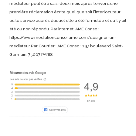
médiateur peut être saisi deux mois après l’envoi d’une
première réclamation écrite quel que soit l’interlocuteur
ou le service auprès duquel elle a été formulée et qu’il y ait
été ou non répondu. Par internet. AME Conso :
https://www.mediationconso-ame.com/designer-un-
mediateur Par Courrier : AME Conso : 197 boulevard Saint-
Germain, 75007 PARIS