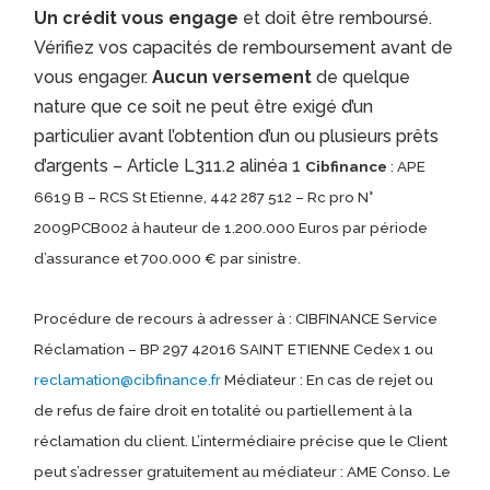
Un crédit vous engage
et doit être remboursé.
Vérifiez vos capacités de remboursement avant de
vous engager.
Aucun versement
de quelque
nature que ce soit ne peut être exigé d’un
particulier avant l’obtention d’un ou plusieurs prêts
d’argents – Article L311.2 alinéa 1
Cibfinance
: APE
6619 B – RCS St Etienne, 442 287 512 – Rc pro N°
2009PCB002 à hauteur de 1.200.000 Euros par période
d’assurance et 700.000 € par sinistre.
Procédure de recours à adresser à : CIBFINANCE Service
Réclamation – BP 297 42016 SAINT ETIENNE Cedex 1 ou
reclamation@cibfinance.fr
Médiateur : En cas de rejet ou
de refus de faire droit en totalité ou partiellement à la
réclamation du client. L’intermédiaire précise que le Client
peut s’adresser gratuitement au médiateur : AME Conso. Le