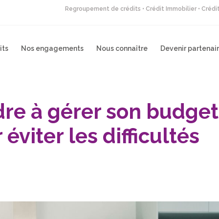
Regroupement de crédits • Crédit Immobilier • Créd
its
Nos engagements
Nous connaître
Devenir partenai
re à gérer son budget
éviter les difficultés