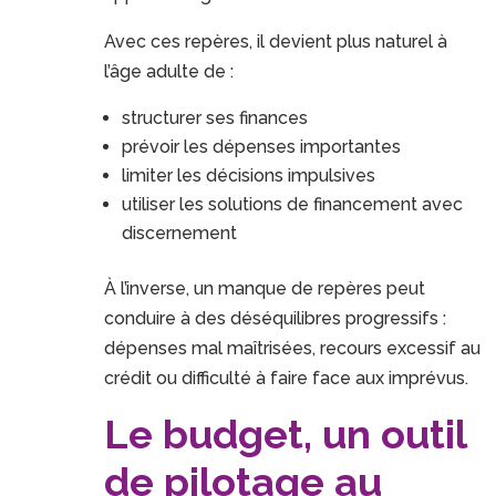
Avec ces repères, il devient plus naturel à
l’âge adulte de :
structurer ses finances
prévoir les dépenses importantes
limiter les décisions impulsives
utiliser les solutions de financement avec
discernement
À l’inverse, un manque de repères peut
conduire à des déséquilibres progressifs :
dépenses mal maîtrisées, recours excessif au
crédit ou difficulté à faire face aux imprévus.
Le budget, un outil
de pilotage au