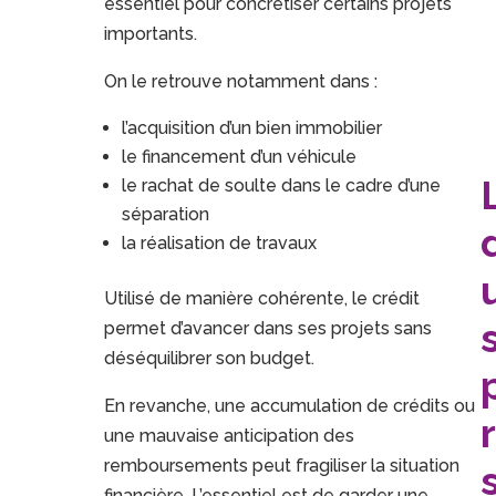
essentiel pour concrétiser certains projets
importants.
On le retrouve notamment dans :
l’acquisition d’un bien immobilier
le financement d’un véhicule
le rachat de soulte dans le cadre d’une
séparation
la réalisation de travaux
Utilisé de manière cohérente, le crédit
permet d’avancer dans ses projets sans
déséquilibrer son budget.
En revanche, une accumulation de crédits ou
une mauvaise anticipation des
remboursements peut fragiliser la situation
financière. L’essentiel est de garder une