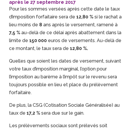
après le 27 septembre 2017
Pour les sommes versées après cette date le taux
d’imposition forfaitaire sera de
12,80 %
si le rachat a
lieu moins de
8
ans après le versement, ramené à
7,5 %
au-delà de ce délai après abattement dans la
limite de
150 000
euros de versements. Au-delà de
ce montant, le taux sera de
12,80 %.
Quelles que soient les dates de versement, suivant
votre taux d’imposition marginal, l’option pour
l’imposition au barème à l’impôt sur le revenu sera
toujours possible en lieu et place du prélèvement
forfaitaire.
De plus, la CSG (Cotisation Sociale Généralisée) au
taux de
17,2 %
sera due sur le gain.
Les prélèvements sociaux sont prélevés soit