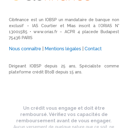
Cibfinance est un IOBSP un mandataire de banque non
exclusif – IAS Courtier et Mias inscrit à l’ORIAS N°
13001585 •
www.orias.fr
– ACPR 4 placede Budapest
75436 PARIS
Nous connaître
|
Mentions légales
|
Contact
Dirigeant IOBSP depuis 25 ans, Spécialiste comme
plateforme crédit BtoB depuis 15 ans.
Un crédit vous engage et doit être
remboursé. Vérifiez vos capacités de
remboursement avant de vous engager.
Aucun versement de quelque nature que ce soit, ne