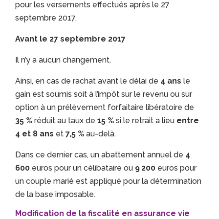
pour les versements effectués après le 27
septembre 2017.
Avant le 27 septembre 2017
Il n’y a aucun changement.
Ainsi, en cas de rachat avant le délai de
4 ans
le
gain est soumis soit à l’impôt sur le revenu ou sur
option à un prélèvement forfaitaire libératoire de
35 %
réduit au taux de
15 %
si le retrait a lieu
entre
4 et 8 ans
et
7,5 %
au-delà.
Dans ce dernier cas, un abattement annuel de
4
600
euros pour un célibataire ou
9 200
euros pour
un couple marié est appliqué pour la détermination
de la base imposable.
Modification de la fiscalité en assurance vie