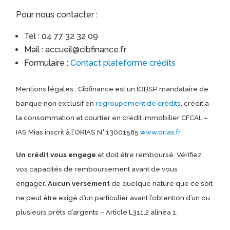
Pour nous contacter :
Tel : 04 77 32 32 09
Mail : accueil@cibfinance.fr
Formulaire :
Contact plateforme crédits
Mentions légales : Cibfinance est un IOBSP mandataire de
banque non exclusif en
regroupement de crédits
, crédit à
la consommation et courtier en crédit immobilier CFCAL –
IAS Mias inscrit à l’ORIAS N° 13001585
www.orias.fr
Un crédit vous engage
et doit être remboursé. Vérifiez
vos capacités de remboursement avant de vous
engager.
Aucun versement
de quelque nature que ce soit
ne peut être exigé d’un particulier avant l’obtention d’un ou
plusieurs prêts d’argents – Article L311.2 alinéa 1.