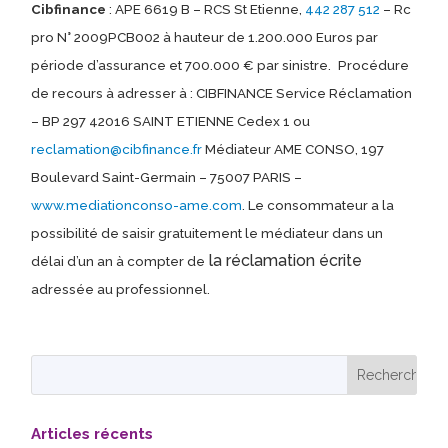
Cibfinance
: APE 6619 B – RCS St Etienne,
442 287 512
– Rc
pro N° 2009PCB002 à hauteur de 1.200.000 Euros par
période d’assurance et 700.000 € par sinistre.
Procédure
de recours à adresser à : CIBFINANCE Service Réclamation
– BP 297 42016 SAINT ETIENNE Cedex 1 ou
reclamation@cibfinance.fr
Médiateur AME CONSO, 197
Boulevard Saint-Germain – 75007 PARIS –
www.mediationconso-ame.com
. Le consommateur a la
possibilité de saisir gratuitement le médiateur dans un
la réclamation écrite
délai d’un an à compter de
adressée au professionnel.
Articles récents