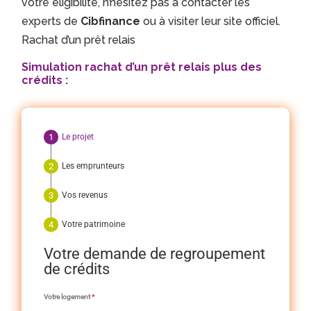
votre éligibilité, n’hésitez pas à contacter les
experts de
Cibfinance
ou à visiter leur site officiel.
Rachat d’un prêt relais
Simulation rachat d’un prêt relais plus des
crédits :
Le projet
Les emprunteurs
Vos revenus
Votre patrimoine
Votre demande de regroupement
de crédits
Votre logement
*