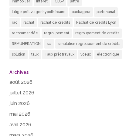
immobilier
intérêt
IOBSP
lettre
Litige prêt viager hypothécaire
packageur
partenariat
rac
rachat
rachat de credits
Rachat de crédits Lyon
recommandée
regroupement
regroupement de credits
REMUNERATION
sci
simulation regroupement de crédits
solution
taux
Taux prêt travaux
voeux
électronique
Archives
août 2026
juillet 2026
juin 2026
mai 2026
avril 2026
mars 2026