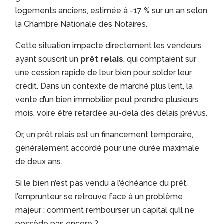
logements anciens, estimée à -17 % sur un an selon
la Chambre Nationale des Notaires.
Cette situation impacte directement les vendeurs
ayant souscrit un
prêt relais
, qui comptaient sur
une cession rapide de leur bien pour solder leur
crédit. Dans un contexte de marché plus lent, la
vente d’un bien immobilier peut prendre plusieurs
mois, voire être retardée au-delà des délais prévus.
Or, un prêt relais est un financement temporaire,
généralement accordé pour une durée maximale
de deux ans.
Si le bien n’est pas vendu à l’échéance du prêt,
l’emprunteur se retrouve face à un problème
majeur : comment rembourser un capital qu’il ne
possède pas encore ?