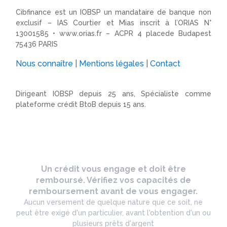
Cibfinance est un IOBSP un mandataire de banque non
exclusif – IAS Courtier et Mias inscrit à l’ORIAS N°
13001585 •
www.orias.fr
– ACPR 4 placede Budapest
75436 PARIS
Nous connaître
|
Mentions légales
|
Contact
Dirigeant IOBSP depuis 25 ans, Spécialiste comme
plateforme crédit BtoB depuis 15 ans.
Un crédit vous engage et doit être
remboursé. Vérifiez vos capacités de
remboursement avant de vous engager.
Aucun versement de quelque nature que ce soit, ne
peut être exigé d'un particulier, avant l'obtention d'un ou
plusieurs prêts d'argent