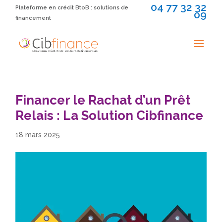
04 77 32 32
Plateforme en crédit BtoB : solutions de
09
financement
Financer le Rachat d’un Prêt
Relais : La Solution Cibfinance
18 mars 2025