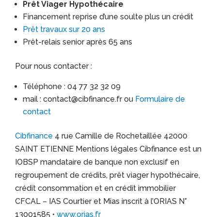
Prêt Viager Hypothécaire
Financement reprise d’une soulte plus un crédit
Prêt travaux sur 20 ans
Prêt-relais senior après 65 ans
Pour nous contacter :
Téléphone : 04 77 32 32 09
mail : contact@cibfinance.fr ou
Formulaire de
contact
Cibfinance
4 rue Camille de Rochetaillée 42000
SAINT ETIENNE Mentions légales Cibfinance est un
IOBSP mandataire de banque non exclusif en
regroupement de crédits, prêt viager hypothécaire,
crédit consommation et en crédit immobilier
CFCAL – IAS Courtier et Mias inscrit à l’ORIAS N°
13001585 •
www.orias.fr