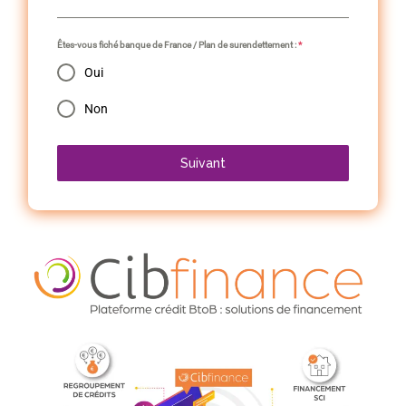
Êtes-vous fiché banque de France / Plan de surendettement :
*
Oui
Non
Suivant