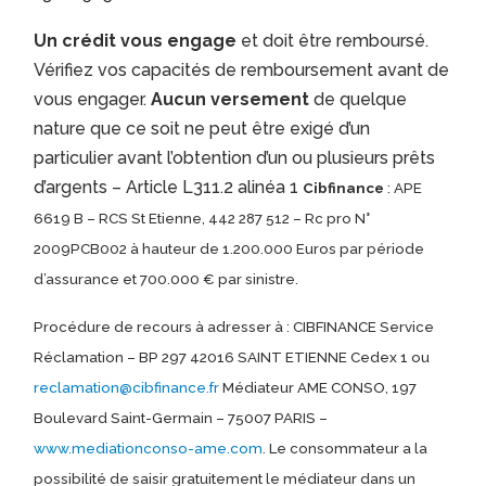
Un crédit vous engage
et doit être remboursé.
Vérifiez vos capacités de remboursement avant de
vous engager.
Aucun versement
de quelque
nature que ce soit ne peut être exigé d’un
particulier avant l’obtention d’un ou plusieurs prêts
d’argents – Article L311.2 alinéa 1
Cibfinance
: APE
6619 B – RCS St Etienne, 442 287 512 – Rc pro N°
2009PCB002 à hauteur de 1.200.000 Euros par période
d’assurance et 700.000 € par sinistre.
Procédure de recours à adresser à : CIBFINANCE Service
Réclamation – BP 297 42016 SAINT ETIENNE Cedex 1 ou
reclamation@cibfinance.fr
Médiateur AME CONSO, 197
Boulevard Saint-Germain – 75007 PARIS –
www.mediationconso-ame.com
. Le consommateur a la
possibilité de saisir gratuitement le médiateur dans un