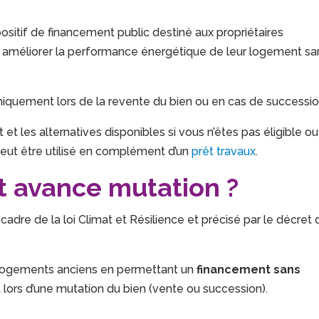
positif de financement public destiné aux propriétaires
r améliorer la performance énergétique de leur logement sa
niquement lors de la revente du bien ou en cas de successio
t et les alternatives disponibles si vous n’êtes pas éligible ou
peut être utilisé en complément d’un
prêt travaux
.
t avance mutation ?
cadre de la loi Climat et Résilience et précisé par le décret 
es logements anciens en permettant un
financement sans
lors d’une mutation du bien (vente ou succession).