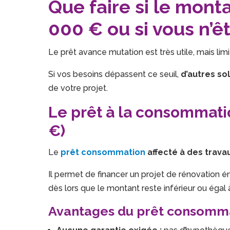
Que faire si le mont
000 € ou si vous n’ê
Le prêt avance mutation est très utile, mais lim
Si vos besoins dépassent ce seuil,
d’autres so
de votre projet.
Le prêt à la consommatio
€)
Le
prêt consommation
affecté à des trava
Il permet de financer un projet de rénovation 
dès lors que le montant reste inférieur ou égal 
Avantages du prêt consomma