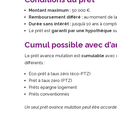
Montant maximum :
50 000 €.
Remboursement différé :
au moment de la 
Durée sans intérêt :
jusqu’à 10 ans à compter
Le prêt est
garanti par une hypothèque
su
Cumul possible avec d’a
Le prêt avance mutation est
cumulable
avec c
différents :
Éco-prêt à taux zéro (éco-PTZ)
Prêt à taux zéro (PTZ)
Prêts épargne logement
Prêts conventionnés
Un seul prêt avance mutation peut être accordé