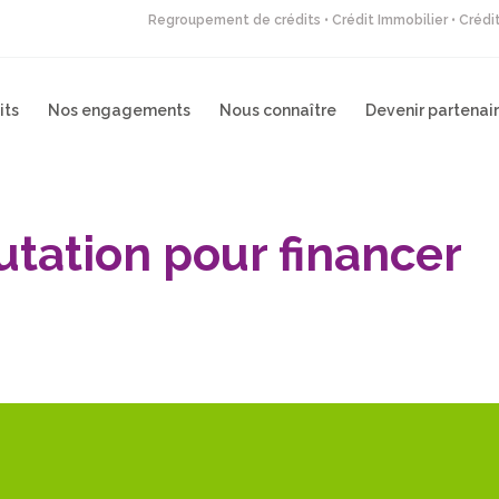
Regroupement de crédits • Crédit Immobilier • Créd
its
Nos engagements
Nous connaître
Devenir partenai
tation pour financer