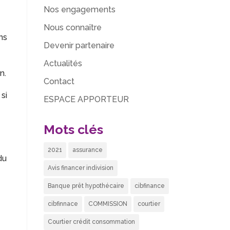
Nos engagements
Nous connaître
ns
Devenir partenaire
Actualités
n.
Contact
 si
ESPACE APPORTEUR
Mots clés
2021
assurance
du
Avis financer indivision
Banque prêt hypothécaire
cibfinance
cibfinnace
COMMISSION
courtier
Courtier crédit consommation