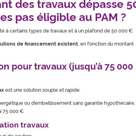
ant des travaux dépasse 5
tes pas éligible au PAM ?
ité à certains types de travaux et à un plafond de 50 000 €.
lutions de financement existent
, en fonction du montant
n pour travaux (jusqu’à 75 000
ux
est une solution souple et rapide.
énergétique ou d’embellissement sans garantie hypothécaire,
à 75 000 €.
tion travaux