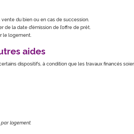
vente du bien ou en cas de succession.
 de la date d’émission de l’offre de prêt.
r le logement.
utres aides
ertains dispositifs, à condition que les travaux financés soie
 par logement.