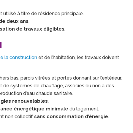
utilisé à titre de résidence principale.
de deux ans
.
sation de travaux éligibles
.
M
e la construction
et de l’habitation, les travaux doivent
hers bas, parois vitrées et portes donnant sur l’extérieur.
ment de systèmes de chauffage, associés ou non à des
production d’eau chaude sanitaire.
gies renouvelables
.
mance énergétique minimale
du logement.
nt non collectif
sans consommation d’énergie
.