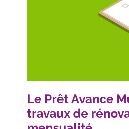
Le Prêt Avance Mu
travaux de rénov
mensualité