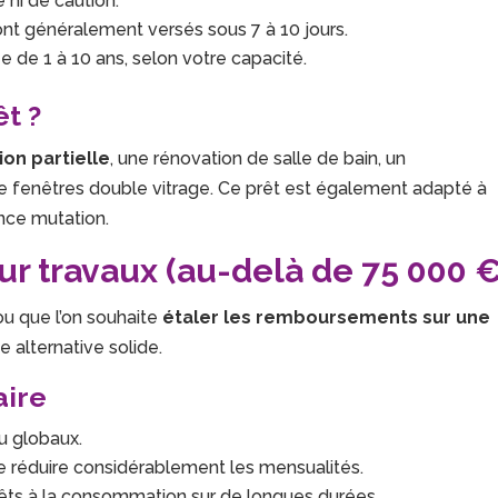
ni de caution.
nt généralement versés sous 7 à 10 jours.
e de 1 à 10 ans, selon votre capacité.
êt ?
ion partielle
, une rénovation de salle de bain, un
 fenêtres double vitrage. Ce prêt est également adapté à
nce mutation.
ur travaux (au-delà de 75 000 €
u que l’on souhaite
étaler les remboursements sur une
e alternative solide.
aire
u globaux.
e réduire considérablement les mensualités.
êts à la consommation sur de longues durées.