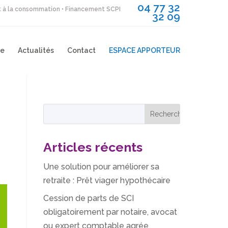
04 77 32
it à la consommation • Financement SCPI
32 09
re
Actualités
Contact
ESPACE APPORTEUR
Articles récents
Une solution pour améliorer sa
retraite : Prêt viager hypothécaire
Cession de parts de SCI
obligatoirement par notaire, avocat
ou expert comptable agrée