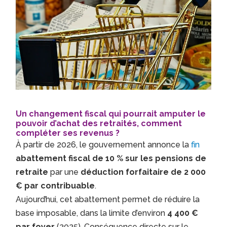
Un changement fiscal qui pourrait amputer le
pouvoir d’achat des retraités, comment
compléter ses revenus ?
À partir de 2026, le gouvernement annonce la
fin
abattement fiscal de 10 % sur les pensions de
retraite
par une
déduction forfaitaire de 2 000
€ par contribuable
.
Aujourd’hui, cet abattement permet de réduire la
base imposable, dans la limite d’environ
4 400 €
par foyer
(2025). Conséquence directe sur le