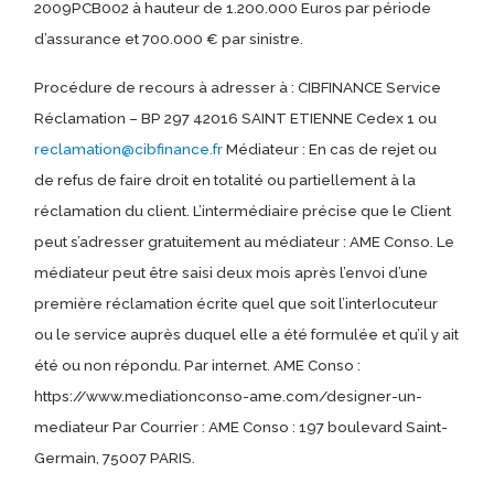
2009PCB002 à hauteur de 1.200.000 Euros par période
d’assurance et 700.000 € par sinistre.
Procédure de recours à adresser à : CIBFINANCE Service
Réclamation – BP 297 42016 SAINT ETIENNE Cedex 1 ou
reclamation@cibfinance.fr
Médiateur : En cas de rejet ou
de refus de faire droit en totalité ou partiellement à la
réclamation du client. L’intermédiaire précise que le Client
peut s’adresser gratuitement au médiateur : AME Conso. Le
médiateur peut être saisi deux mois après l’envoi d’une
première réclamation écrite quel que soit l’interlocuteur
ou le service auprès duquel elle a été formulée et qu’il y ait
été ou non répondu. Par internet. AME Conso :
https://www.mediationconso-ame.com/designer-un-
mediateur Par Courrier : AME Conso : 197 boulevard Saint-
Germain, 75007 PARIS.