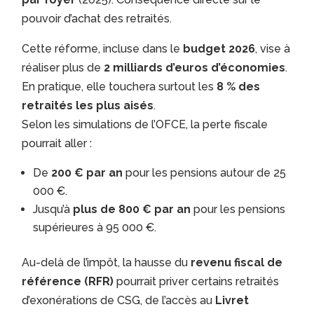
pouvoir d’achat des retraités.
Cette réforme, incluse dans le
budget 2026
, vise à
réaliser plus de
2 milliards d’euros d’économies
.
En pratique, elle touchera surtout les
8 % des
retraités les plus aisés
.
Selon les simulations de l’OFCE, la perte fiscale
pourrait aller :
De
200 € par an
pour les pensions autour de 25
000 €.
Jusqu’à
plus de 800 € par an
pour les pensions
supérieures à 95 000 €.
Au-delà de l’impôt, la hausse du
revenu fiscal de
référence (RFR)
pourrait priver certains retraités
d’exonérations de CSG, de l’accès au
Livret