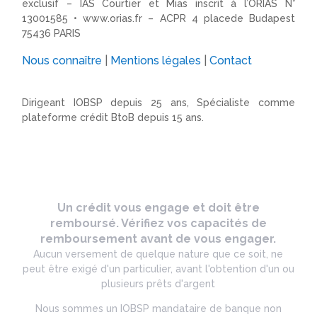
exclusif – IAS Courtier et Mias inscrit à l’ORIAS N°
13001585 •
www.orias.fr
– ACPR 4 placede Budapest
75436 PARIS
Nous connaître
|
Mentions légales
|
Contact
Dirigeant IOBSP depuis 25 ans, Spécialiste comme
plateforme crédit BtoB depuis 15 ans.
Un crédit vous engage et doit être
remboursé. Vérifiez vos capacités de
remboursement avant de vous engager.
Aucun versement de quelque nature que ce soit, ne
peut être exigé d'un particulier, avant l'obtention d'un ou
plusieurs prêts d'argent
Nous sommes un IOBSP mandataire de banque non