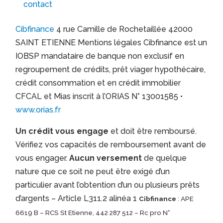
contact
Cibfinance
4 rue Camille de Rochetaillée 42000
SAINT ETIENNE Mentions légales Cibfinance est un
IOBSP mandataire de banque non exclusif en
regroupement de crédits, prêt viager hypothécaire,
crédit consommation et en crédit immobilier
CFCAL et Mias inscrit à l’ORIAS N° 13001585 •
www.orias.fr
Un crédit vous engage
et doit être remboursé.
Vérifiez vos capacités de remboursement avant de
vous engager.
Aucun versement
de quelque
nature que ce soit ne peut être exigé d’un
particulier avant l’obtention d’un ou plusieurs prêts
d’argents – Article L311.2 alinéa 1
Cibfinance
: APE
6619 B – RCS St Etienne, 442 287 512 – Rc pro N°