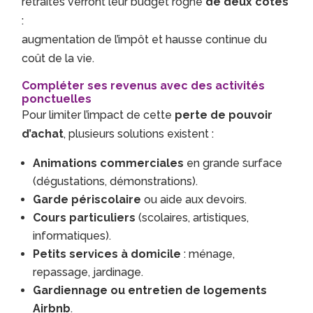
retraités verront leur budget rogné
de deux côtés
:
augmentation de l’impôt et hausse continue du
coût de la vie.
Compléter ses revenus avec des activités
ponctuelles
Pour limiter l’impact de cette
perte de pouvoir
d’achat
, plusieurs solutions existent :
Animations commerciales
en grande surface
(dégustations, démonstrations).
Garde périscolaire
ou aide aux devoirs.
Cours particuliers
(scolaires, artistiques,
informatiques).
Petits services à domicile
: ménage,
repassage, jardinage.
Gardiennage ou entretien de logements
Airbnb
.