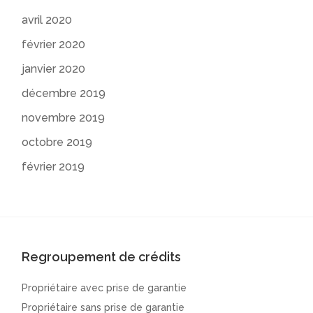
avril 2020
février 2020
janvier 2020
décembre 2019
novembre 2019
octobre 2019
février 2019
Regroupement de crédits
Propriétaire avec prise de garantie
Propriétaire sans prise de garantie