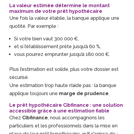
La valeur estimée détermine le montant
maximum de votre prêt hypothécaire
Une fois la valeur établie, la banque applique une
quotité. Par exemple :
Si votre bien vaut 300 000 €,
et si l’établissement prête jusqu’à 60 %,
vous pourrez emprunter jusqu’à 180 000 €.
Plus l’estimation est solide, plus votre dossier est
sécurisé.
Une estimation trop haute n’aide pas : la banque
applique toujours une
marge de prudence
.
Le prêt hypothécaire Cibfinance : une solution
accessible grâce à une estimation fiable
Chez
Cibfinance
, nous accompagnons les
particuliers et les professionnels dans la mise en
place de leur prêt hypothécaire, qu’il s’agisse de :