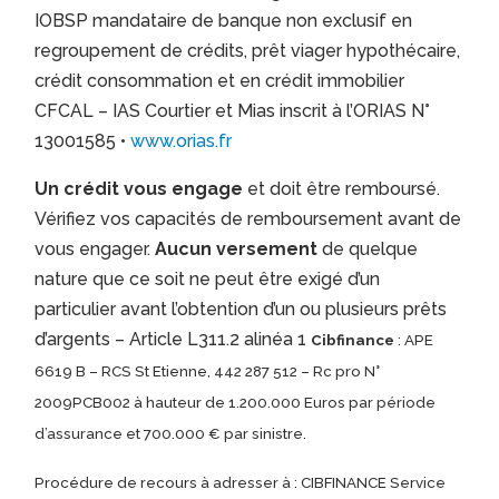
IOBSP mandataire de banque non exclusif en
regroupement de crédits, prêt viager hypothécaire,
crédit consommation et en crédit immobilier
CFCAL – IAS Courtier et Mias inscrit à l’ORIAS N°
13001585 •
www.orias.fr
Un crédit vous engage
et doit être remboursé.
Vérifiez vos capacités de remboursement avant de
vous engager.
Aucun versement
de quelque
nature que ce soit ne peut être exigé d’un
particulier avant l’obtention d’un ou plusieurs prêts
d’argents – Article L311.2 alinéa 1
Cibfinance
: APE
6619 B – RCS St Etienne, 442 287 512 – Rc pro N°
2009PCB002 à hauteur de 1.200.000 Euros par période
d’assurance et 700.000 € par sinistre.
Procédure de recours à adresser à : CIBFINANCE Service