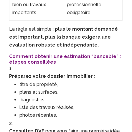
bien ou travaux
professionnelle
importants
obligatoire
La règle est simple :
plus le montant demandé
est important, plus la banque exigera une
évaluation robuste et indépendante.
Comment obtenir une estimation “bancable” :
étapes conseillées
Préparez votre dossier immobilier
:
titre de propriété,
plans et surfaces,
diagnostics,
liste des travaux réalisés,
photos récentes.
Consultez DVF
pour vous faire une première idée