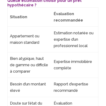
Quelle estimation choisir pour un prêt
hypothécaire ?
Évaluation
Situation
recommandée
Estimation notariée ou
Appartement ou
expertise d’un
maison standard
professionnel local
Bien atypique, haut
Expertise immobilière
de gamme ou difficile
complète
à comparer
Besoin d’un montant
Rapport d’expertise
élevé
recommandé
Doute sur l’état du
Évaluation