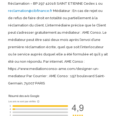
Réclamation – BP 297 42016 SAINT ETIENNE Cedex 1 ou
reclamation@cibfinance.fr
Médiateur : En cas de rejet ou
de refus de faire droit en totalité ou partiellement à la
réclamation du client. L’intermédiaire précise que le Client
peut s’adresser gratuitement au médiateur : AME Conso. Le
médiateur peut être saisi deux mois après l’envoi d’une
première réclamation écrite, quel que soit l’interlocuteur
ou le service auprès duquel elle a été formulée et qu’il y ait
été ou non répondu. Par internet. AME Conso :
https://www.mediationconso-ame.com/designer-un-
mediateur Par Courrier : AME Conso : 197 boulevard Saint-
Germain, 75007 PARIS