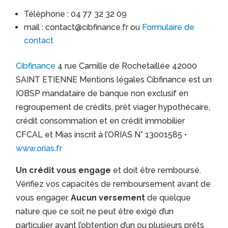
Téléphone : 04 77 32 32 09
mail : contact@cibfinance.fr ou
Formulaire de
contact
Cibfinance
4 rue Camille de Rochetaillée 42000
SAINT ETIENNE Mentions légales Cibfinance est un
IOBSP mandataire de banque non exclusif en
regroupement de crédits, prêt viager hypothécaire,
crédit consommation et en crédit immobilier
CFCAL et Mias inscrit à l’ORIAS N° 13001585 •
www.orias.fr
Un crédit vous engage
et doit être remboursé.
Vérifiez vos capacités de remboursement avant de
vous engager.
Aucun versement
de quelque
nature que ce soit ne peut être exigé d’un
particulier avant l’obtention d’un ou plusieurs prêts