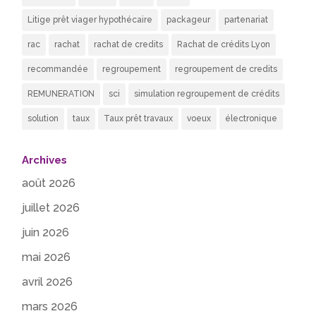
Litige prêt viager hypothécaire
packageur
partenariat
rac
rachat
rachat de credits
Rachat de crédits Lyon
recommandée
regroupement
regroupement de credits
REMUNERATION
sci
simulation regroupement de crédits
solution
taux
Taux prêt travaux
voeux
électronique
Archives
août 2026
juillet 2026
juin 2026
mai 2026
avril 2026
mars 2026