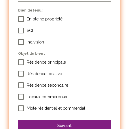
Bien détenu :
En pleine propriété
SCI
Indivision
Objet du bien :
Résidence principale
Résidence locative
Résidence secondaire
Locaux commerciaux
Mixte résidentiel et commercial
Suivant