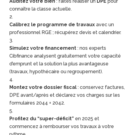
Auditez votre bien
: faites réaliser un
DPE
pour
connaître la classe actuelle.
Calibrez le programme de travaux
avec un
professionnel RGE ; récupérez devis et calendrier.
Simulez votre financement
: nos experts
Cibfinance analysent gratuitement votre capacité
d’emprunt et la solution la plus avantageuse
(travaux, hypothécaire ou regroupement).
Montez votre dossier fiscal
: conservez factures,
DPE avant/après et déclarez vos charges sur les
formulaires 2044 + 2042.
Profitez du “super-déficit”
en 2025 et
commencez à rembourser vos travaux à votre
rythme.