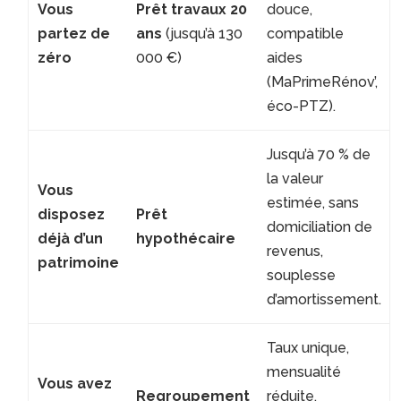
Vous
Prêt travaux 20
douce,
partez de
ans
(jusqu’à 130
compatible
zéro
000 €)
aides
(MaPrimeRénov’,
éco-PTZ).
Jusqu’à 70 % de
la valeur
Vous
estimée, sans
disposez
Prêt
domiciliation de
déjà d’un
hypothécaire
revenus,
patrimoine
souplesse
d’amortissement.
Taux unique,
mensualité
Vous avez
Regroupement
réduite,