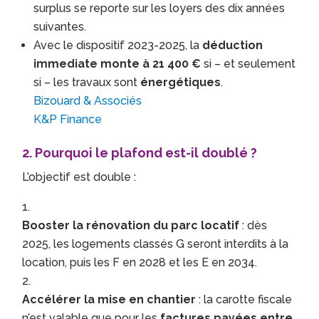
surplus se reporte sur les loyers des dix années
suivantes.
Avec le dispositif 2023-2025, la
déduction
immediate monte à 21 400 €
si – et seulement
si – les travaux sont
énergétiques
.
Bizouard & Associés
K&P Finance
2. Pourquoi le plafond est-il doublé ?
L’objectif est double :
Booster la rénovation du parc locatif
: dès
2025, les logements classés G seront interdits à la
location, puis les F en 2028 et les E en 2034.
Accélérer la mise en chantier
: la carotte fiscale
n’est valable que pour les
factures payées entre