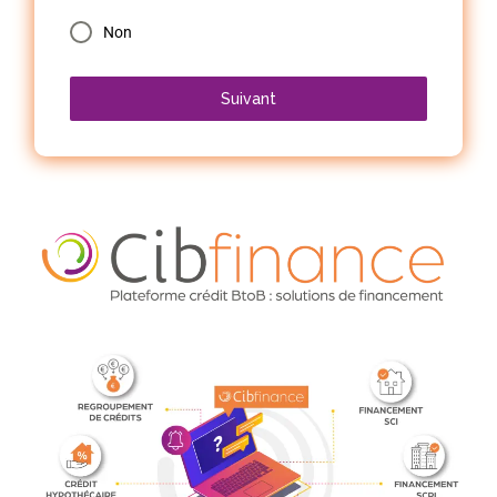
Non
Suivant