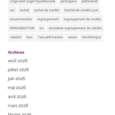
Litige prêt viager hypothécaire
packageur
partenariat
rac
rachat
rachat de credits
Rachat de crédits Lyon
recommandée
regroupement
regroupement de credits
REMUNERATION
sci
simulation regroupement de crédits
solution
taux
Taux prêt travaux
voeux
électronique
Archives
août 2026
juillet 2026
juin 2026
mai 2026
avril 2026
mars 2026
février 2026