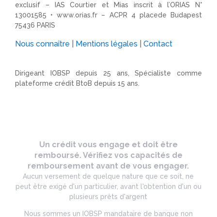
exclusif – IAS Courtier et Mias inscrit à l’ORIAS N°
13001585 •
www.orias.fr
– ACPR 4 placede Budapest
75436 PARIS
Nous connaître
|
Mentions légales
|
Contact
Dirigeant IOBSP depuis 25 ans, Spécialiste comme
plateforme crédit BtoB depuis 15 ans.
Un crédit vous engage et doit être
remboursé. Vérifiez vos capacités de
remboursement avant de vous engager.
Aucun versement de quelque nature que ce soit, ne
peut être exigé d'un particulier, avant l'obtention d'un ou
plusieurs prêts d'argent
Nous sommes un IOBSP mandataire de banque non