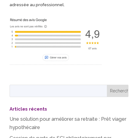
adressée au professionnel.
Articles récents
Une solution pour améliorer sa retraite : Prêt viager
hypothécaire