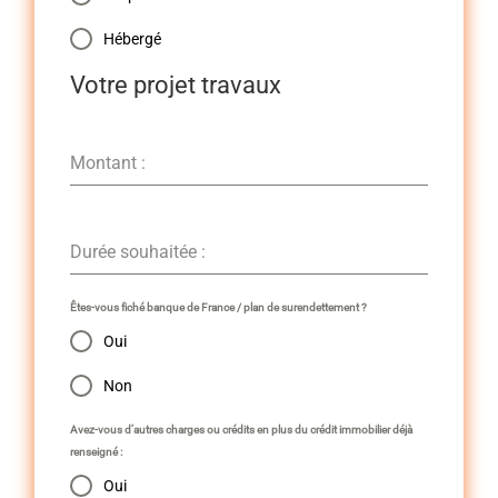
Hébergé
Votre projet travaux
Montant :
Durée souhaitée :
Êtes-vous fiché banque de France / plan de surendettement ?
Oui
Non
Avez-vous d’autres charges ou crédits en plus du crédit immobilier déjà
renseigné :
Oui