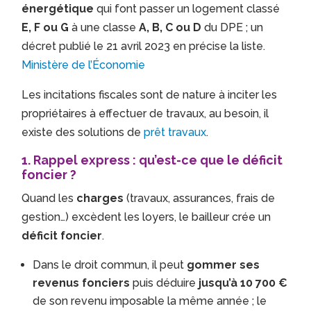
énergétique
qui font passer un logement classé
E, F ou G
à une classe
A, B, C ou D
du DPE ; un
décret publié le 21 avril 2023 en précise la liste.
Ministère de l’Économie
Les incitations fiscales sont de nature à inciter les
propriétaires à effectuer de travaux, au besoin, il
existe des solutions de
prêt travaux
.
1. Rappel express : qu’est-ce que le déficit
foncier ?
Quand les
charges
(travaux, assurances, frais de
gestion…) excèdent les loyers, le bailleur crée un
déficit foncier
.
Dans le droit commun, il peut
gommer ses
revenus fonciers
puis déduire
jusqu’à 10 700 €
de son revenu imposable la même année ; le