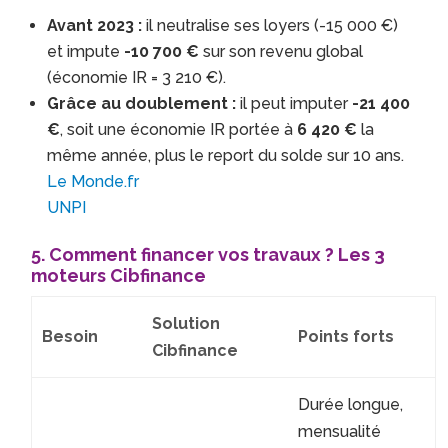
Avant 2023 :
il neutralise ses loyers (-15 000 €)
et impute
-10 700 €
sur son revenu global
(économie IR = 3 210 €).
Grâce au doublement :
il peut imputer
-21 400
€
, soit une économie IR portée à
6 420 €
la
même année, plus le report du solde sur 10 ans.
Le Monde.fr
UNPI
5. Comment financer vos travaux ? Les 3
moteurs Cibfinance
Solution
Besoin
Points forts
Cibfinance
Durée longue,
mensualité