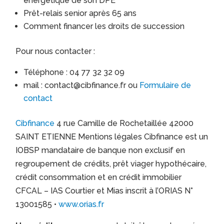
énergétique de son DPE
Prêt-relais senior après 65 ans
Comment financer les droits de succession
Pour nous contacter :
Téléphone : 04 77 32 32 09
mail : contact@cibfinance.fr ou
Formulaire de
contact
Cibfinance
4 rue Camille de Rochetaillée 42000
SAINT ETIENNE Mentions légales Cibfinance est un
IOBSP mandataire de banque non exclusif en
regroupement de crédits, prêt viager hypothécaire,
crédit consommation et en crédit immobilier
CFCAL – IAS Courtier et Mias inscrit à l’ORIAS N°
13001585 •
www.orias.fr