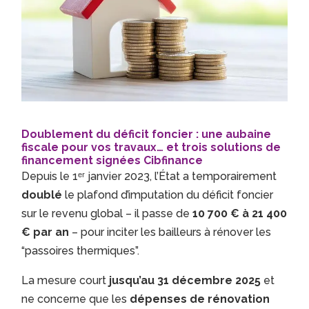
Doublement du déficit foncier : une aubaine
fiscale pour vos travaux… et trois solutions de
financement signées
Cibfinance
Depuis le 1ᵉʳ janvier 2023, l’État a temporairement
doublé
le plafond d’imputation du déficit foncier
sur le revenu global – il passe de
10 700 € à 21 400
€ par an
– pour inciter les bailleurs à rénover les
“passoires thermiques”.
La mesure court
jusqu’au 31 décembre 2025
et
ne concerne que les
dépenses de rénovation