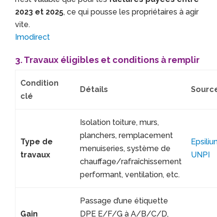
2023 et 2025
, ce qui pousse les propriétaires à agir
vite.
Imodirect
3. Travaux éligibles et conditions à remplir
Condition
Détails
Sourc
clé
Isolation toiture, murs,
planchers, remplacement
Type de
Epsiliu
menuiseries, système de
travaux
UNPI
chauffage/rafraîchissement
performant, ventilation, etc.
Passage d’une étiquette
Gain
DPE E/F/G à A/B/C/D,