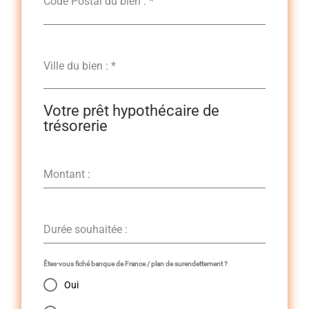
Code Postal du bien :
*
Ville du bien :
*
Votre prêt hypothécaire de
trésorerie
Montant :
Durée souhaitée :
Êtes-vous fiché banque de France / plan de surendettement ?
Oui