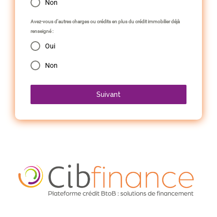
Non
Avez-vous d’autres charges ou crédits en plus du crédit immobilier déjà
renseigné :
Oui
Non
Suivant