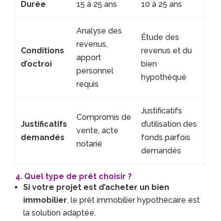
Durée
15 à 25 ans
10 à 25 ans
Analyse des
Étude des
revenus,
Conditions
revenus et du
apport
d’octroi
bien
personnel
hypothéqué
requis
Justificatifs
Compromis de
Justificatifs
d’utilisation des
vente, acte
demandés
fonds parfois
notarié
demandés
4. Quel type de prêt choisir ?
Si votre projet est d’acheter un bien
immobilier
, le prêt immobilier hypothécaire est
la solution adaptée.