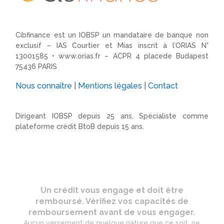
Cibfinance est un IOBSP un mandataire de banque non
exclusif – IAS Courtier et Mias inscrit à l’ORIAS N°
13001585 •
www.orias.fr
– ACPR 4 placede Budapest
75436 PARIS
Nous connaître
|
Mentions légales
|
Contact
Dirigeant IOBSP depuis 25 ans, Spécialiste comme
plateforme crédit BtoB depuis 15 ans.
Un crédit vous engage et doit être
remboursé. Vérifiez vos capacités de
remboursement avant de vous engager.
Aucun versement de quelque nature que ce soit, ne