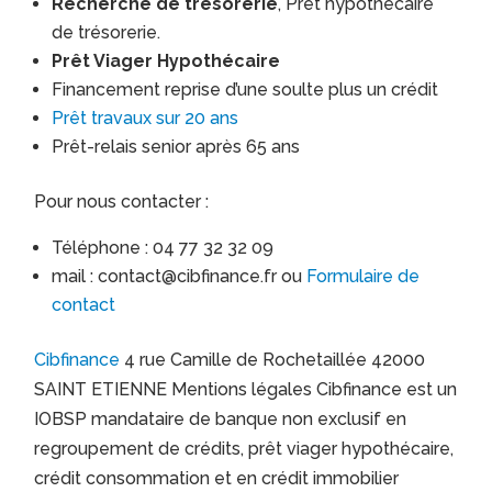
Recherche de trésorerie
, Prêt hypothécaire
de trésorerie.
Prêt Viager Hypothécaire
Financement reprise d’une soulte plus un crédit
Prêt travaux sur 20 ans
Prêt-relais senior après 65 ans
Pour nous contacter :
Téléphone : 04 77 32 32 09
mail : contact@cibfinance.fr ou
Formulaire de
contact
Cibfinance
4 rue Camille de Rochetaillée 42000
SAINT ETIENNE Mentions légales Cibfinance est un
IOBSP mandataire de banque non exclusif en
regroupement de crédits, prêt viager hypothécaire,
crédit consommation et en crédit immobilier