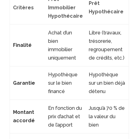
Prêt
Critères
Immobilier
Hypothécaire
Hypothécaire
Achat d’un
Libre (travaux,
bien
trésorerie,
Finalité
immobilier
regroupement
uniquement
de crédits, etc.)
Hypothèque
Hypothèque
Garantie
sur le bien
sur un bien déjà
financé
détenu
En fonction du
Jusqu’à 70 % de
Montant
prix d’achat et
la valeur du
accordé
de l’apport
bien